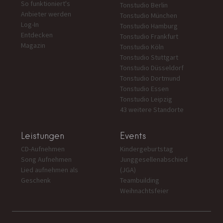
So funktioniert's
Tonstudio Berlin
Anbieter werden
Tonstudio München
Log-In
Tonstudio Hamburg
Entdecken
Tonstudio Frankfurt
Magazin
Tonstudio Köln
Tonstudio Stuttgart
Tonstudio Düsseldorf
Tonstudio Dortmund
Tonstudio Essen
Tonstudio Leipzig
43 weitere Standorte
Leistungen
Events
CD-Aufnehmen
Kindergeburtstag
Song Aufnehmen
Junggesellenabschied
Lied aufnehmen als
(JGA)
Geschenk
Teambuilding
Weihnachtsfeier