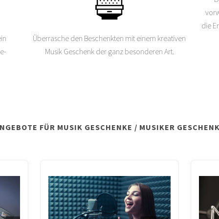
vorw
die E
in
Überrasche den Beschenkten mit einem kreativen
ne-
Musik Geschenk der ganz besonderen Art.
NGEBOTE FÜR MUSIK GESCHENKE / MUSIKER GESCHEN