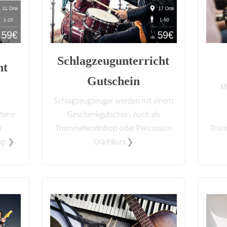
Schlagzeugunterricht
ht
Gutschein
M
Schlagzeugzeuger werden mit einem
ttene
Geschenkgutschein. Auch als
m
Trommelworkshop oder Percussion
Tromm
hop.❯
Crashkurs ❯