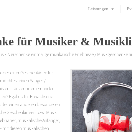
Leistungen
Ev
ke für Musiker & Musikl
sik: Verschenke einmalige musikalische Erlebnisse / Musikgeschenke a
 oder einer Geschenkidee für
 möchtest einen Sänger /
anisten, Tänzer oder jemanden
chen? Egal ob für Erwachsene
 oder einen anderen besonderen
ische Geschenkideen bzw. Musik
iebhaber, musikalische Anfänger,
– mit diesen musikalischen