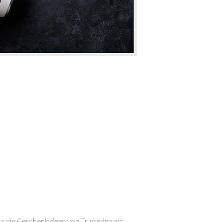
a die Geschenkideen von Trustedmusic