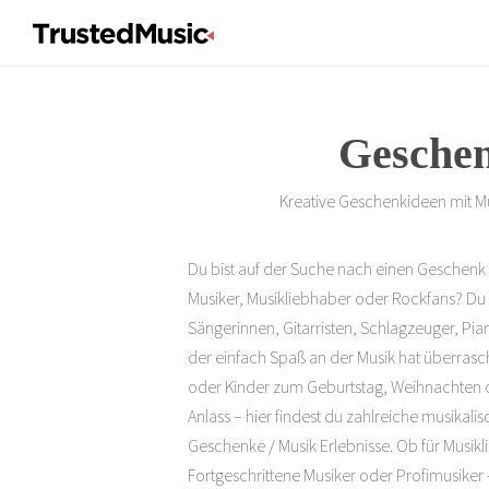
Geschen
Kreative Geschenkideen mit Mu
Du bist auf der Suche nach einen Geschenk
Musiker, Musikliebhaber oder Rockfans? Du
Sängerinnen, Gitarristen, Schlagzeuger, Pi
der einfach Spaß an der Musik hat überras
oder Kinder zum Geburtstag, Weihnachten
Anlass – hier findest du zahlreiche musikal
Geschenke / Musik Erlebnisse. Ob für Musikl
Fortgeschrittene Musiker oder Profimusiker 