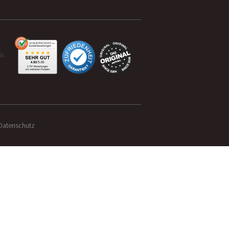
is
Datenschutz