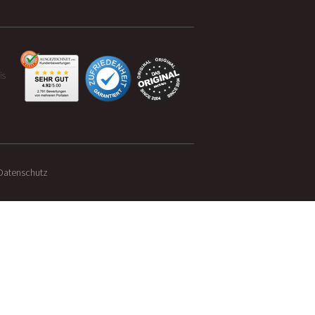
is
Datenschutz