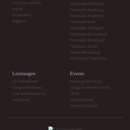
Anbieter werden
Tonstudio München
Log-In
Tonstudio Hamburg
Entdecken
Tonstudio Frankfurt
Magazin
Tonstudio Köln
Tonstudio Stuttgart
Tonstudio Düsseldorf
Tonstudio Dortmund
Tonstudio Essen
Tonstudio Leipzig
43 weitere Standorte
Leistungen
Events
CD-Aufnehmen
Kindergeburtstag
Song Aufnehmen
Junggesellenabschied
Lied aufnehmen als
(JGA)
Geschenk
Teambuilding
Weihnachtsfeier