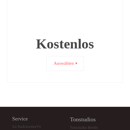
Kostenlos
Auswählen
Service
Tonstudios
So funktioniert's
Tonstudio Berlin