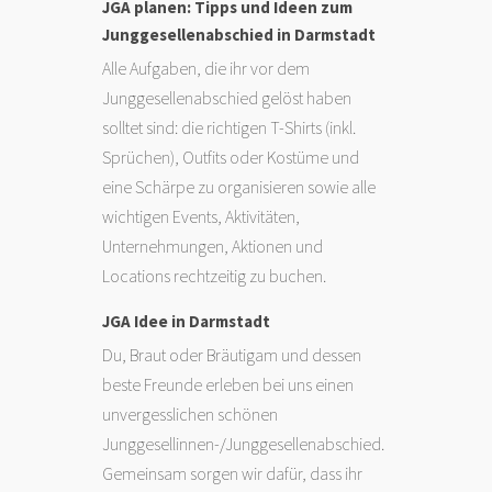
JGA planen: Tipps und Ideen zum
Junggesellenabschied in Darmstadt
Alle Aufgaben, die ihr vor dem
Junggesellenabschied gelöst haben
solltet sind: die richtigen T-Shirts (inkl.
Sprüchen), Outfits oder Kostüme und
eine Schärpe zu organisieren sowie alle
wichtigen Events, Aktivitäten,
Unternehmungen, Aktionen und
Locations rechtzeitig zu buchen.
JGA Idee in Darmstadt
Du, Braut oder Bräutigam und dessen
beste Freunde erleben bei uns einen
unvergesslichen schönen
Junggesellinnen-/Junggesellenabschied.
Gemeinsam sorgen wir dafür, dass ihr