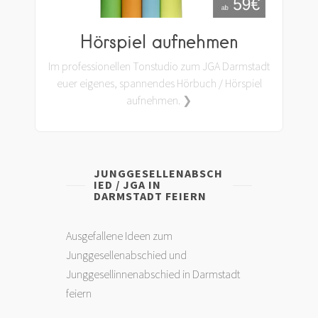
Hörspiel aufnehmen
Im professionellen Tonstudio zum JGA Darmstadt
euer eigenes, spannendes Hörbuch / Hörspiel
aufnehmen. ❯
JUNGGESELLENABSCH
IED / JGA IN
DARMSTADT FEIERN
Ausgefallene Ideen zum
Junggesellenabschied und
Junggesellinnenabschied in Darmstadt
feiern