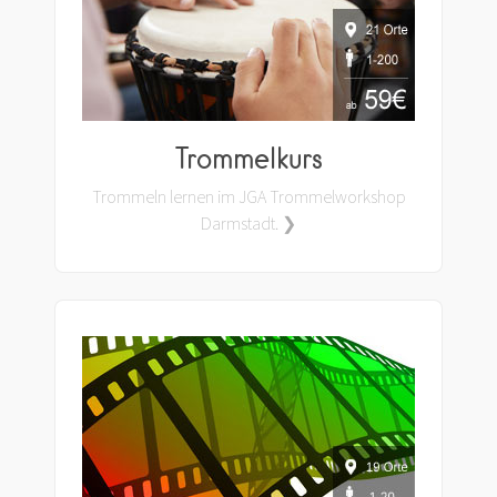
Trommelkurs
Trommeln lernen im JGA Trommelworkshop
Darmstadt. ❯