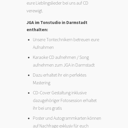
eure Lieblingslieder bei uns auf CD
verewigt.
JGA im Tonstudio in Darmstadt
enthalten:
Unsere Tontechnikern betreuen eure
Aufnahmen
Karaoke CD aufnehmen / Song
aufnehmen zum JGA in Darmstadt
Dazu erhaltet ihr ein perfektes
Mastering
CD-Cover Gestaltung inklusive
dazugehöriger Fotosession erhaltet
ihr bei uns gratis
Poster und Autogrammkarten können
auf Nachfrage exklusiv für euch