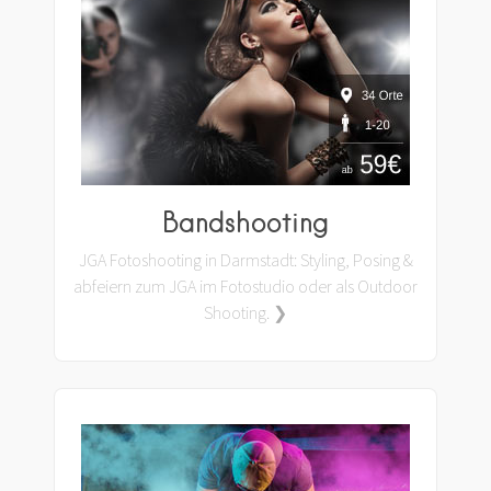
Bandshooting
JGA Fotoshooting in Darmstadt: Styling, Posing &
abfeiern zum JGA im Fotostudio oder als Outdoor
Shooting. ❯