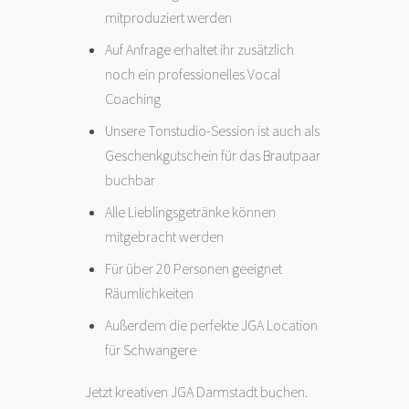
mitproduziert werden
Auf Anfrage erhaltet ihr zusätzlich
noch ein professionelles Vocal
Coaching
Unsere Tonstudio-Session ist auch als
Geschenkgutschein für das Brautpaar
buchbar
Alle Lieblingsgetränke können
mitgebracht werden
Für über 20 Personen geeignet
Räumlichkeiten
Außerdem die perfekte JGA Location
für Schwangere
Jetzt kreativen JGA Darmstadt buchen.