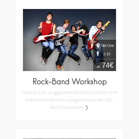
Rock-Band Workshop
Lasst es zum Junggesellenabschied rocken: lernt
Instrumente kennen und gemeinsam als JGA-
Band musizieren. ❯