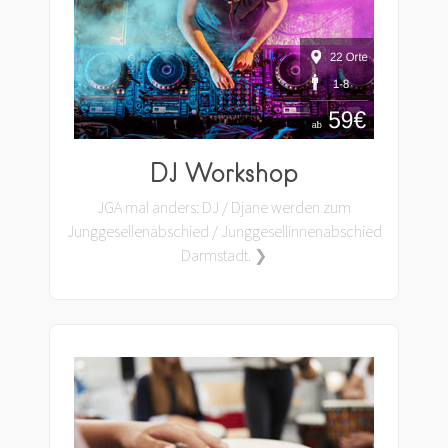
DJ Workshop
JGA mal anders: DJ / Djane werden zum
Junggesellenabschied / Junggesellinnenabschied
Darmstadt. ❯