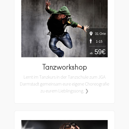
Tanzworkshop
Lernt im Tanzkurs in der Tanzschule zum JGA
Darmstadt gemeinsam eure eigene Choreografie
zu eurem Lieblingssong. ❯