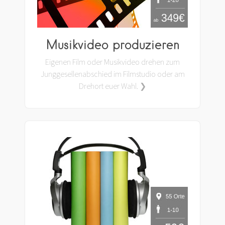
Musikvideo produzieren
Eigenen Film oder Musikvideo drehen zum
Junggesellenabschied im Filmstudio oder am
Drehort euer Wahl. ❯