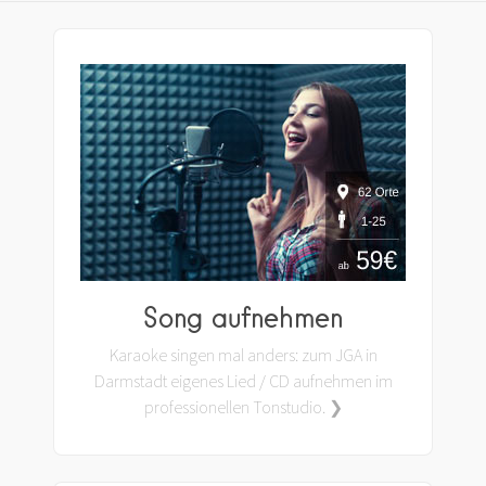
Song aufnehmen
Karaoke singen mal anders: zum JGA in
Darmstadt eigenes Lied / CD aufnehmen im
professionellen Tonstudio. ❯