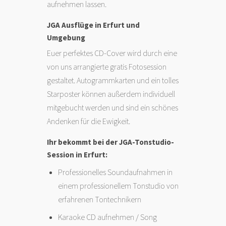
aufnehmen lassen.
JGA Ausflüge in Erfurt und
Umgebung
Euer perfektes CD-Cover wird durch eine
von uns arrangierte gratis Fotosession
gestaltet. Autogrammkarten und ein tolles
Starposter können außerdem individuell
mitgebucht werden und sind ein schönes
Andenken für die Ewigkeit.
Ihr bekommt bei der JGA-Tonstudio-
Session in Erfurt:
Professionelles Soundaufnahmen in
einem professionellem Tonstudio von
erfahrenen Tontechnikern
Karaoke CD aufnehmen / Song