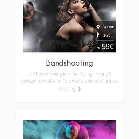
Bandshooting
JGA Fotoshooting in Erfurt: Styling, Posing &
abfeiern zum JGA im Fotostudio oder als Outdoor
Shooting. ❯