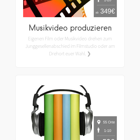
Musikvideo produzieren
Eigenen Film oder Musikvideo drehen zum
Junggesellenabschied im Filmstudio oder am
Drehort euer Wahl. ❯