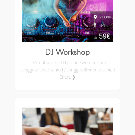
DJ Workshop
JGA mal anders: DJ / Djane werden zum
Junggesellenabschied / Junggesellinnenabschied
Erfurt. ❯