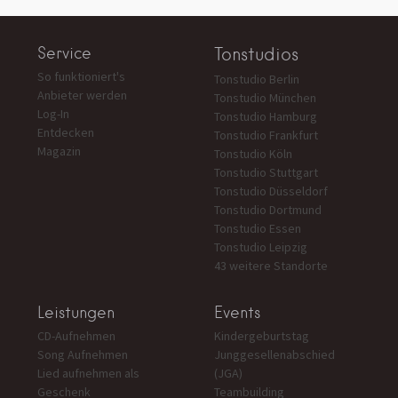
Service
Tonstudios
So funktioniert's
Tonstudio Berlin
Anbieter werden
Tonstudio München
Log-In
Tonstudio Hamburg
Entdecken
Tonstudio Frankfurt
Magazin
Tonstudio Köln
Tonstudio Stuttgart
Tonstudio Düsseldorf
Tonstudio Dortmund
Tonstudio Essen
Tonstudio Leipzig
43 weitere Standorte
Leistungen
Events
CD-Aufnehmen
Kindergeburtstag
Song Aufnehmen
Junggesellenabschied
Lied aufnehmen als
(JGA)
Geschenk
Teambuilding