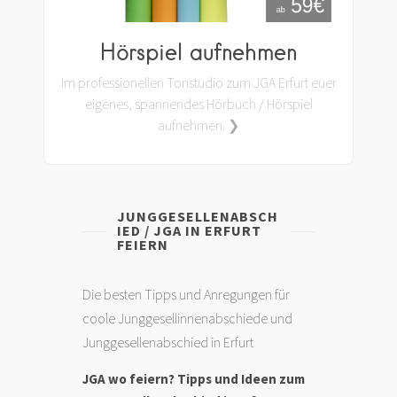
Hörspiel aufnehmen
Im professionellen Tonstudio zum JGA Erfurt euer
eigenes, spannendes Hörbuch / Hörspiel
aufnehmen. ❯
JUNGGESELLENABSCH
IED / JGA IN ERFURT
FEIERN
Die besten Tipps und Anregungen für
coole Junggesellinnenabschiede und
Junggesellenabschied in Erfurt
JGA wo feiern? Tipps und Ideen zum