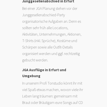
Junggesellenabschied in Erfurt
Bei einer JGA Planung stehen vor der
Junggesellenabschied-Party
organisatorische Aufgaben an. Denn es
sollten sehr früh alle Locations,
Aktivitäten, Unternehmungen, Aktionen,
T-Shirts (inkl. Sprüche), Kostüme und
Schärpen sowie alle Outfit-Details
organisiert werden und ggf. rechtzeitig
gebucht werden.
JGA Ausflüge in Erfurt und
Umgebung
In unserem Profi Tonstudio könnt ihr mit
viel Spaß etwas machen, wovon viele ihr
Leben lang träumen: gemeinsam mit
Braut oder Bräutigam eure Songs auf CD