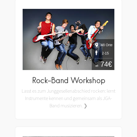
Rock-Band Workshop
Lasst es zum Junggesellenabschied rocken: lernt
Instrumente kennen und gemeinsam als JGA-
Band musizieren. ❯