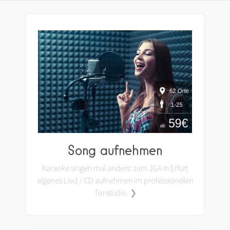
Song aufnehmen
Karaoke singen mal anders: zum JGA in Erfurt
eigenes Lied / CD aufnehmen im professionellen
Tonstudio. ❯