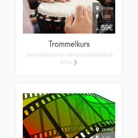
Trommelkurs
Trommeln lernen im JGA Trommelworkshop
Erfurt. ❯