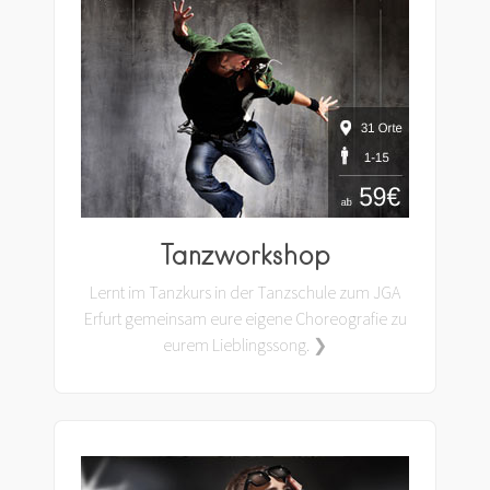
Tanzworkshop
Lernt im Tanzkurs in der Tanzschule zum JGA
Erfurt gemeinsam eure eigene Choreografie zu
eurem Lieblingssong. ❯