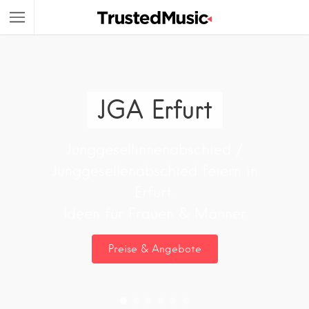
JGA Erfurt
Junggesellinnenabschied /
Junggesellenabschied feiern in
Erfurt.
Ideen für Frauen & Männer