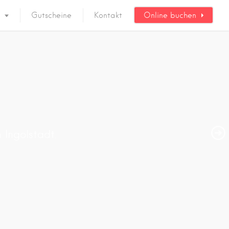
Gutscheine
Kontakt
Online buchen
 Ingolstadt.