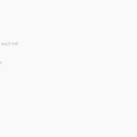
 euch mit
en