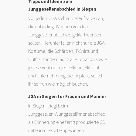
Tipps und Ideen zum
Junggesellenabschied in Siegen
Vor jedem JGA stehen viel Aufgaben an,
die unbedingt Wochen vor dem
Junggesellenabschied geklärt werden
sollten. Hierunter fallen nicht nur die JGA-
Kostüme, die Schärpen, T-Shirts und
Outfits, sondern auch alle Location sowie
jedes Event oder jede Aktion, Aktivität
und Unternehmung die ihr plant, solltet
ihr so früh wie möglich buchen.
JGA in Siegen für Frauen und Männer
In Siegen kriegt beim
Junggesellen-/Junggesellinnenabschied
als Erinnerung eine fertig produzierte CD
mit euren selbst eingesungen