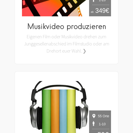
Musikvideo produzieren
Eigenen Film oder Musikvideo drehen zum
Junggesellenabschied im Filmstudio oder am
Drehort euer Wahl. ❯