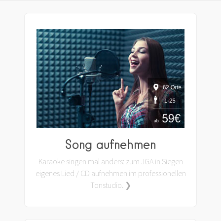
Song aufnehmen
Karaoke singen mal anders: zum JGA in Siegen
eigenes Lied / CD aufnehmen im professionellen
Tonstudio. ❯