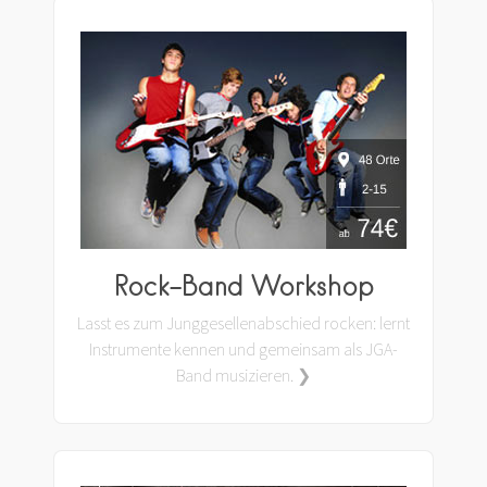
Rock-Band Workshop
Lasst es zum Junggesellenabschied rocken: lernt
Instrumente kennen und gemeinsam als JGA-
Band musizieren. ❯