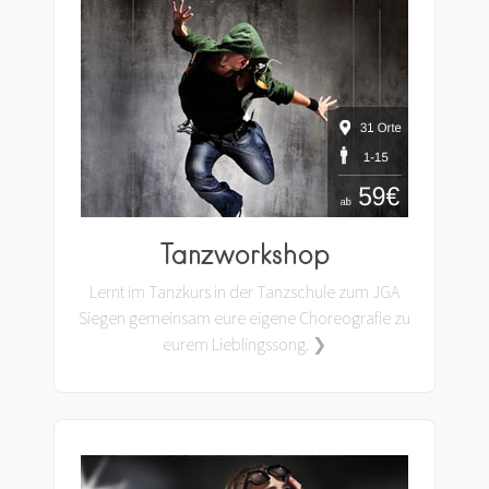
Tanzworkshop
Lernt im Tanzkurs in der Tanzschule zum JGA
Siegen gemeinsam eure eigene Choreografie zu
eurem Lieblingssong. ❯