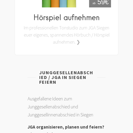
Hörspiel aufnehmen
Im professionellen Tonstudio zum JGA Siegen
euer eigenes, spannendes Hörbuch / Hörspiel
aufnehmen. ❯
JUNGGESELLENABSCH
IED / JGA IN SIEGEN
FEIERN
Ausgefallene Ideen zum
Junggesellenabschied und
Junggesellinnenabschied in Siegen
JGA organisieren, planen und feiern?