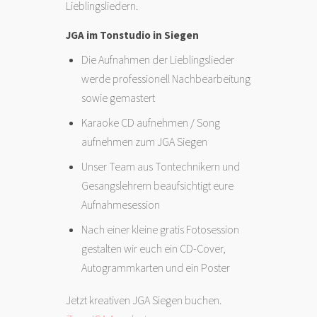
Lieblingsliedern.
JGA im Tonstudio in Siegen
Die Aufnahmen der Lieblingslieder
werde professionell Nachbearbeitung
sowie gemastert
Karaoke CD aufnehmen / Song
aufnehmen zum JGA Siegen
Unser Team aus Tontechnikern und
Gesangslehrern beaufsichtigt eure
Aufnahmesession
Nach einer kleine gratis Fotosession
gestalten wir euch ein CD-Cover,
Autogrammkarten und ein Poster
Jetzt kreativen JGA Siegen buchen.