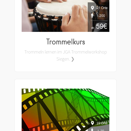
Trommelkurs
Trommeln lernen im JGA Trommelworkshop
Siegen. ❯