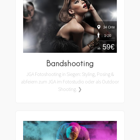
Bandshooting
JGA Fotoshooting in Siegen: Styling, Posing &
abfeiern zum JGA im Fotostudio oder als Outdoor
Shooting. ❯