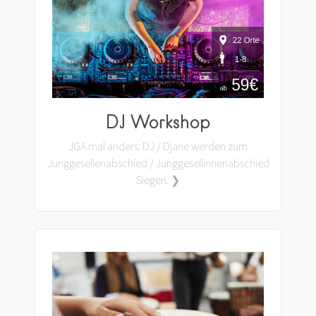
DJ Workshop
JGA mal anders: DJ / Djane werden zum
Junggesellenabschied / Junggesellinnenabschied
Siegen. ❯