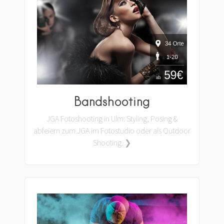
Bandshooting
JGA Fotoshooting in Ulm: Styling, Posing &
abfeiern zum JGA im Fotostudio oder als Outdoor
Shooting. ❯