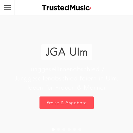
JGA Ulm
Junggesellinnenabschied /
Junggesellenabschied feiern in Ulm.
Ideen für Frauen & Männer