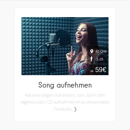
Song aufnehmen
Karaoke singen mal anders: zum JGA in Ulm
eigenes Lied / CD aufnehmen im professionellen
Tonstudio. ❯