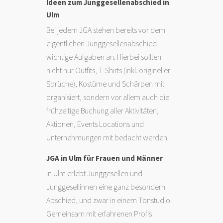
Ideen zum Junggesellenabschied in
Ulm
Bei jedem JGA stehen bereits vor dem
eigentlichen Junggesellenabschied
wichtige Aufgaben an. Hierbei sollten
nicht nur Outfits, T-Shirts (inkl. origineller
Sprüche), Kostüme und Schärpen mit
organisiert, sondern vor allem auch die
frühzeitige Buchung aller Aktivitäten,
Aktionen, Events Locations und
Unternehmungen mit bedacht werden.
JGA in Ulm für Frauen und Männer
In Ulm erlebt Junggesellen und
Junggesellinnen eine ganz besondern
Abschied, und zwar in einem Tonstudio.
Gemeinsam mit erfahrenen Profis