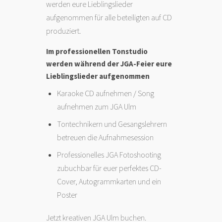
werden eure Lieblingslieder
aufgenommen für alle beteiligten auf CD
produziert.
Im professionellen Tonstudio
werden während der JGA-Feier eure
Lieblingslieder aufgenommen
Karaoke CD aufnehmen / Song
aufnehmen zum JGA Ulm
Tontechnikern und Gesangslehrern
betreuen die Aufnahmesession
Professionelles JGA Fotoshooting
zubuchbar für euer perfektes CD-
Cover, Autogrammkarten und ein
Poster
Jetzt kreativen JGA Ulm buchen.