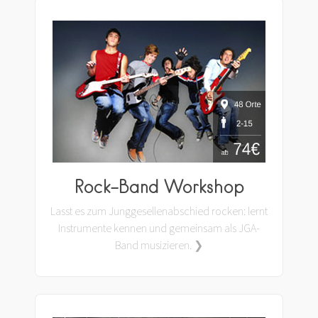
Rock-Band Workshop
Lasst es zum Junggesellenabschied rocken: lernt
Instrumente kennen und gemeinsam als JGA-
Band musizieren. ❯