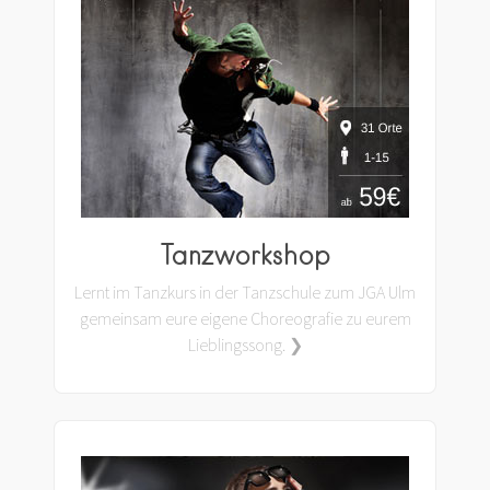
Tanzworkshop
Lernt im Tanzkurs in der Tanzschule zum JGA Ulm
gemeinsam eure eigene Choreografie zu eurem
Lieblingssong. ❯