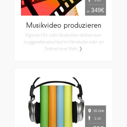
Musikvideo produzieren
Eigenen Film oder Musikvideo drehen zum
Junggesellenabschied im Filmstudio oder am
Drehort euer Wahl. ❯