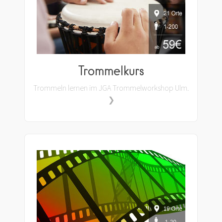
Trommelkurs
Trommeln lernen im JGA Trommelworkshop Ulm.
❯