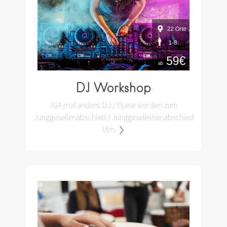
DJ Workshop
JGA mal anders: DJ / Djane werden zum
Junggesellenabschied / Junggesellinnenabschied
Ulm. ❯