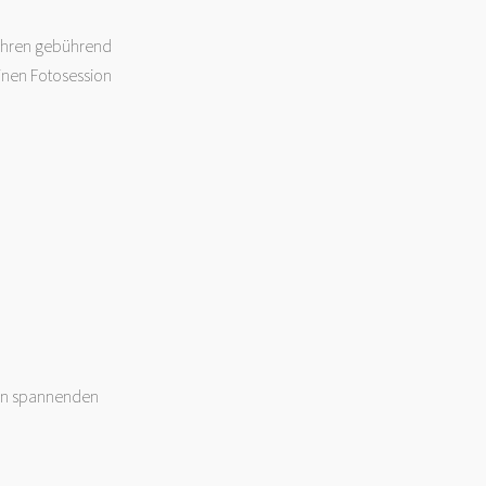
Jahren gebührend
inen Fotosession
nen spannenden