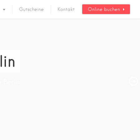
Gutscheine
Kontakt
Online buchen
lin
 Berlin.