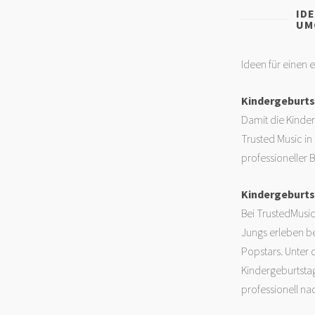
ID
UM
Ideen für einen 
Kindergeburts
Damit die Kinder
Trusted Music in
professioneller 
Kindergeburts
Bei TrustedMusic
Jungs erleben be
Popstars. Unter
Kindergeburtstag
professionell na