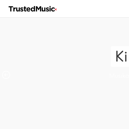
Ki
Musikal