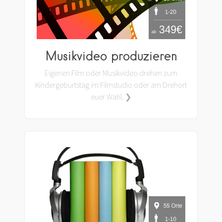
Musikvideo produzieren
Eigenen Film oder Musikvideo drehen zum
Kindergeburtstag im Filmstudio oder am Drehort
euer Wahl. ❯