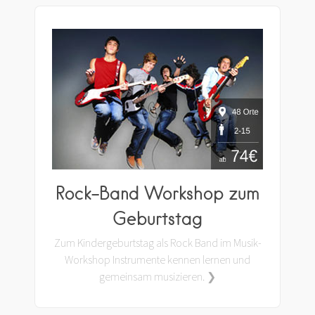
Rock-Band Workshop zum
Geburtstag
Zum Kindergeburtstag als Rock Band im Musik-
Workshop Instrumente kennen lernen und
gemeinsam musizieren. ❯