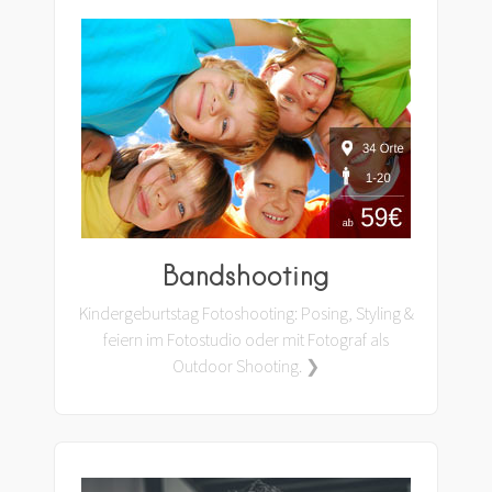
Bandshooting
Kindergeburtstag Fotoshooting: Posing, Styling &
feiern im Fotostudio oder mit Fotograf als
Outdoor Shooting. ❯