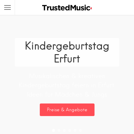
Kindergeburtstag
Erfurt
Musikalischen & kreativen
Kindergeburtstag feiern in Erfurt.
Ideen für Mädchen & Jungs