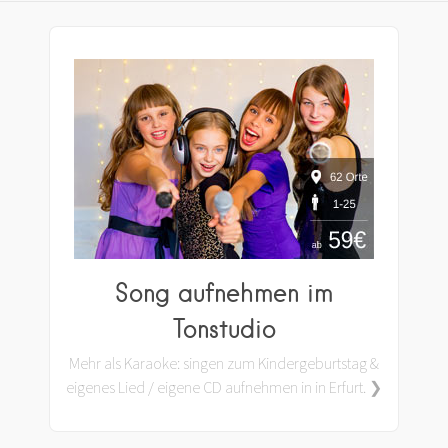
Song aufnehmen im
Tonstudio
Mehr als Karaoke: singen zum Kindergeburtstag &
eigenes Lied / eigene CD aufnehmen in in Erfurt. ❯