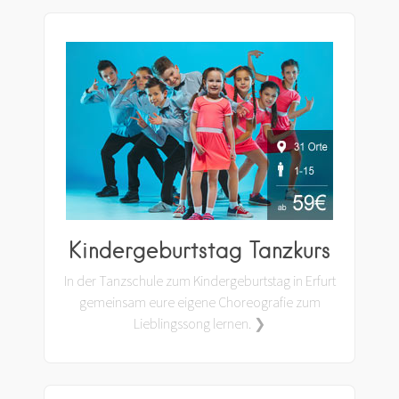
Kindergeburtstag Tanzkurs
In der Tanzschule zum Kindergeburtstag in Erfurt
gemeinsam eure eigene Choreografie zum
Lieblingssong lernen. ❯