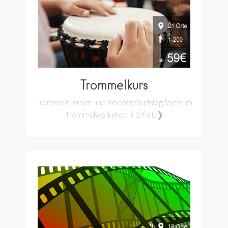
Trommelkurs
Trommeln lernen und Kindergeburtstag feiern im
Trommelworkshop in Erfurt. ❯