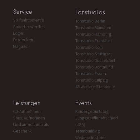
Service
Tonstudios
So funktioniert's
Tonstudio Berlin
Anbieter werden
Tonstudio München
Log-In
Tonstudio Hamburg
Entdecken
Tonstudio Frankfurt
Magazin
Tonstudio Köln
Tonstudio Stuttgart
Tonstudio Düsseldorf
Tonstudio Dortmund
Tonstudio Essen
Tonstudio Leipzig
43 weitere Standorte
Leistungen
Events
CD-Aufnehmen
Kindergeburtstag
Song Aufnehmen
Junggesellenabschied
Lied aufnehmen als
(JGA)
Geschenk
Teambuilding
Weihnachtsfeier