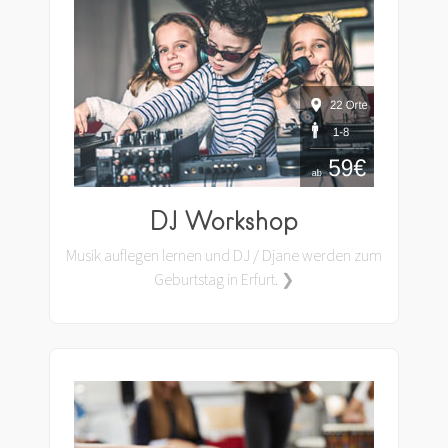
DJ Workshop
Musik auflegen lernen und DJ / Djane werden zum
Geburtstag in Erfurt. ❯