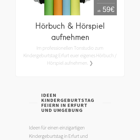
Hörbuch & Hörspiel
aufnehmen
Im professionellen Tonstudio zum
Kindergeburtstag Erfurt euer eigenes Hörbuch /
Hörspiel aufnehmen. ❯
IDEEN
KINDERGEBURTSTAG
FEIERN IN ERFURT
UND UMGEBUNG
Ideen für einen einzigartigen
Kindergeburtstag in Erfurt und