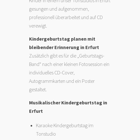
Kinder in einem unser Tonstudios in Erfurt
gesungen und aufgenommen,
professionell überarbeitet und auf CD
verewigt.
Kindergeburtstag planen mit
bleibender Erinnerung in Erfurt
Zusätzlich gibt es für die „Geburtstags-
Band“ nach einer kleinen Fotosession ein
individuelles CD-Cover,
Autogrammkarten und ein Poster
gestaltet.
Musikalischer Kindergeburtstag in
Erfurt
Karaoke Kindergeburtstag im
Tonstudio