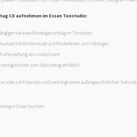
tag CD aufnehmen im Essen Tonstudio:
ngiger Karaoke Kindergeburtstag im Tonstudio
Auswahl mit Kindermusik und Kinderlieder zum mitsingen
 Früherziehung als cooles Event
chenkgutschein zum Geburtstag erhältlich
eine oder mit Freunden und verbringt einen außergewöhnlichen Geburst
rtstag in Essen buchen!