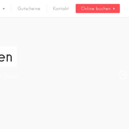
Gutscheine
Kontakt
Online buchen
en
 Essen.