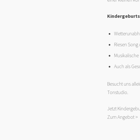
Kindergeburts
Wetterunabhä
Riesen Song 
Musikalische
Auch als Ges
Besucht uns all
Tonstudio.
Jetzt Kindergebu
Zum Angebot >