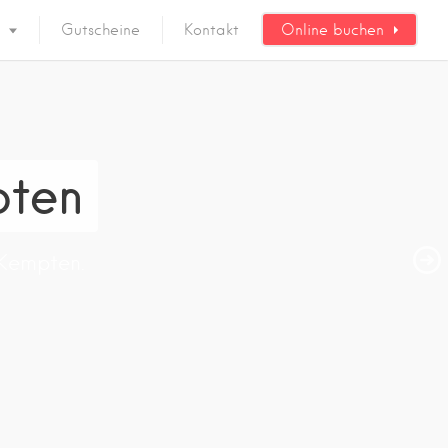
Gutscheine
Kontakt
Online buchen
pten
 Kempten.