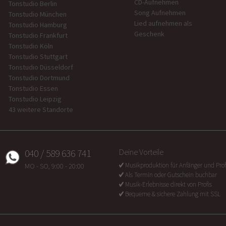
CD-Aufnehmen
Tonstudio Berlin
Song Aufnehmen
Tonstudio München
Lied aufnehmen als
Tonstudio Hamburg
Geschenk
Tonstudio Frankfurt
Tonstudio Köln
Tonstudio Stuttgart
Tonstudio Düsseldorf
Tonstudio Dortmund
Tonstudio Essen
Tonstudio Leipzig
43 weitere Standorte
040 / 589 636 741
Deine Vorteile
Musikproduktion für Anfänger und Prof
MO - SO, 9:00 - 20:00
Als Termin oder Gutschein buchbar
Musik-Erlebnisse direkt von Profis
Bequeme & sichere Zahlung mit SSL