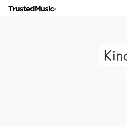
Kin
Musikali