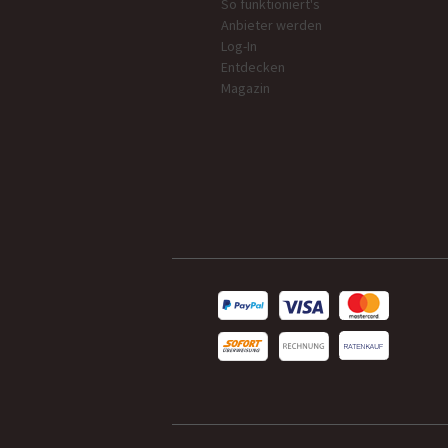
So funktioniert's
Anbieter werden
Log-In
Entdecken
Magazin