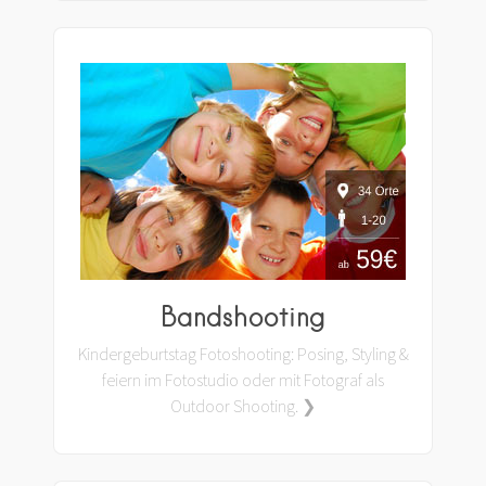
Bandshooting
Kindergeburtstag Fotoshooting: Posing, Styling &
feiern im Fotostudio oder mit Fotograf als
Outdoor Shooting. ❯