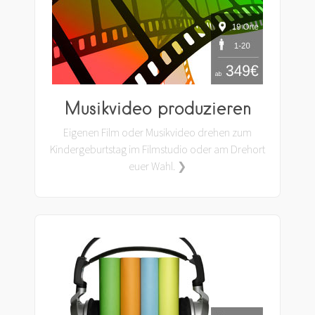
Musikvideo produzieren
Eigenen Film oder Musikvideo drehen zum
Kindergeburtstag im Filmstudio oder am Drehort
euer Wahl. ❯