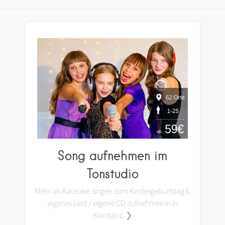
Song aufnehmen im
Tonstudio
Mehr als Karaoke: singen zum Kindergeburtstag &
eigenes Lied / eigene CD aufnehmen in in
Konstanz. ❯