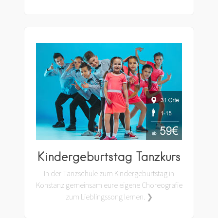
Kindergeburtstag Tanzkurs
In der Tanzschule zum Kindergeburtstag in
Konstanz gemeinsam eure eigene Choreografie
zum Lieblingssong lernen. ❯