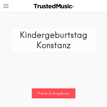
Kindergeburtstag
Konstanz
Musikalischen & kreativen
Kindergeburtstag feiern in
Konstanz.
Ideen für Mädchen & Jungs