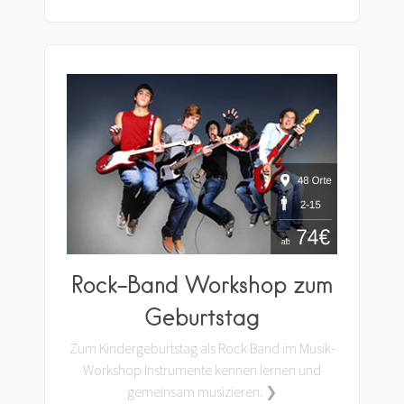
Rock-Band Workshop zum
Geburtstag
Zum Kindergeburtstag als Rock Band im Musik-
Workshop Instrumente kennen lernen und
gemeinsam musizieren. ❯