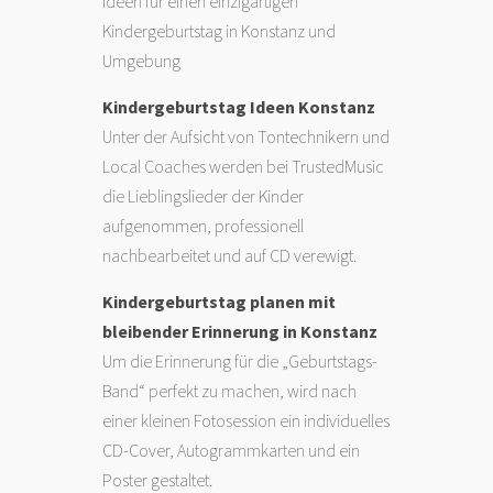
Ideen für einen einzigartigen
Kindergeburtstag in Konstanz und
Umgebung
Kindergeburtstag Ideen Konstanz
Unter der Aufsicht von Tontechnikern und
Local Coaches werden bei TrustedMusic
die Lieblingslieder der Kinder
aufgenommen, professionell
nachbearbeitet und auf CD verewigt.
Kindergeburtstag planen mit
bleibender Erinnerung in Konstanz
Um die Erinnerung für die „Geburtstags-
Band“ perfekt zu machen, wird nach
einer kleinen Fotosession ein individuelles
CD-Cover, Autogrammkarten und ein
Poster gestaltet.