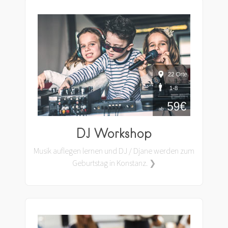
DJ Workshop
Musik auflegen lernen und DJ / Djane werden zum
Geburtstag in Konstanz. ❯