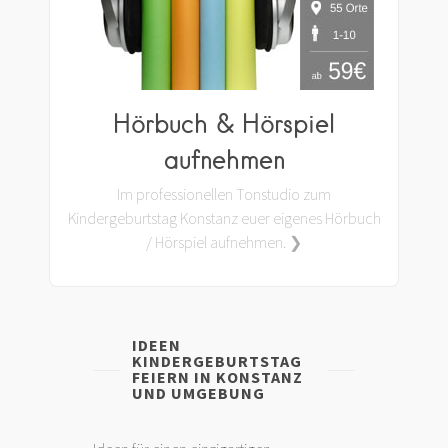
Hörbuch & Hörspiel
aufnehmen
Im professionellen Tonstudio zum
Kindergeburtstag Konstanz euer eigenes Hörbuch
/ Hörspiel aufnehmen. ❯
IDEEN
KINDERGEBURTSTAG
FEIERN IN KONSTANZ
UND UMGEBUNG