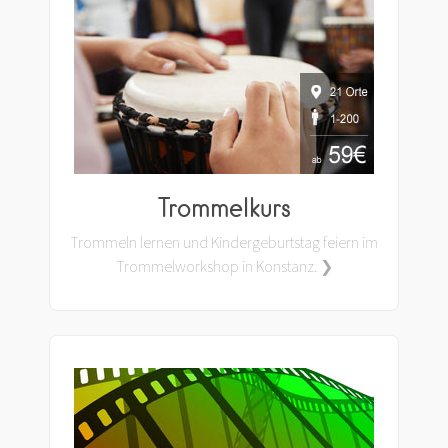
Trommelkurs
Trommeln lernen und Kindergeburtstag feiern im
Trommelworkshop in Konstanz. ❯