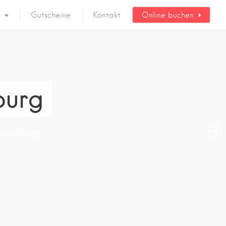
Gutscheine
Kontakt
Online buchen
burg
Lüneburg.