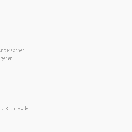
- und Mädchen
eigenen
, DJ-Schule oder