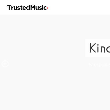
Kin
Musikali