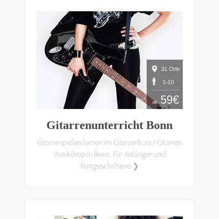
Gitarrenunterricht Bonn
Gitarre spielen lernen im Gitarrenkurs / Gitarren
Workshop in Bonn. Für Anfänger und
Fortgeschrittene ❯