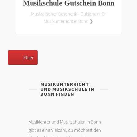
Musikschule Gutschein Bonn
Musikalischer Geschenk - Gutschein für
Musikunterricht in Bonn ❯
Filter
MUSIKUNTERRICHT
UND MUSIKSCHULE IN
BONN FINDEN
Musiklehrer und Musikschulen in Bonn
gibt es eine Vielzahl, du möchtest den