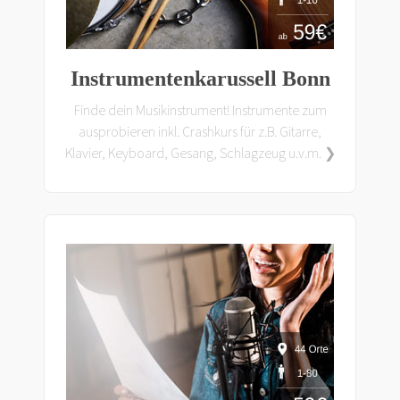
Instrumentenkarussell Bonn
Finde dein Musikinstrument! Instrumente zum
ausprobieren inkl. Crashkurs für z.B. Gitarre,
Klavier, Keyboard, Gesang, Schlagzeug u.v.m. ❯