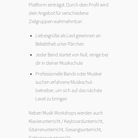
Plattform einträgst. Durch dein Profil wird
dein Angebot für verschiedene
Zielgruppen wahrnehmbar:
Liebesgrüße als Lied gewinnen an
Beliebtheit unter Pärchen
Jeder Band startet von Null, einige bei
dir in deiner Musikschule
Professionelle Bands oder Musiker
suchen erfahrene Musikschul-
betreiber, um sich auf das nächste
Level zu bringen
Neben Musik Workshops werden auch
Klavierunterricht / Keyboardunterricht,
Gitarrenunterricht, Gesangsunterricht,
Schlagzeugunterricht,