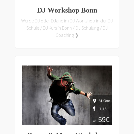
DJ Workshop Bonn
Werde DJ oder DJane im DJ Workshop in der DJ
Schule / DJ Kurs in Bonn / DJ Schulung / DJ
Coaching ❯