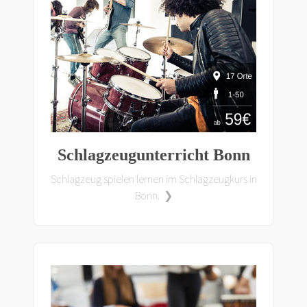
Schlagzeugunterricht Bonn
Schlagzeug spielen lernen im Schlagzeugkurs in
Bonn. ❯