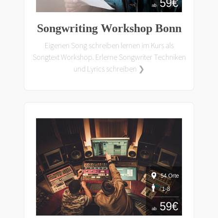
Songwriting Workshop Bonn
Eigenen Song schreiben lernen im Kurs als
Songtext Workshop. Erlerne Songwriter Techniken
und Lyrics schreiben ❯