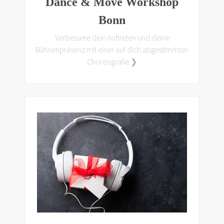
Dance & Move Workshop
Bonn
Verbessere dein Auftreten und deine
Bühnenpräsenz mit einer auf dich abgestimmten
Choreografie ❯