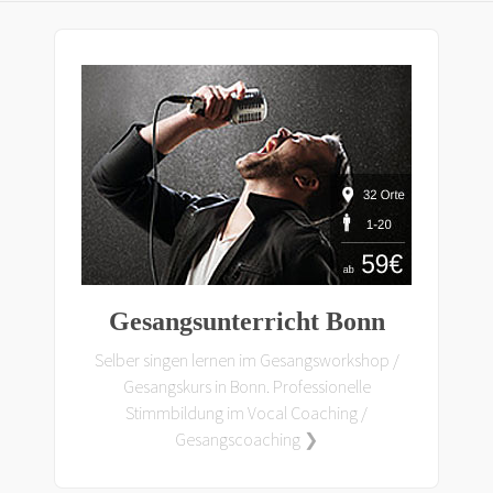
Gesangsunterricht Bonn
Selber singen lernen im Gesangsworkshop /
Gesangskurs in Bonn. Professionelle
Stimmbildung im Vocal Coaching /
Gesangscoaching ❯