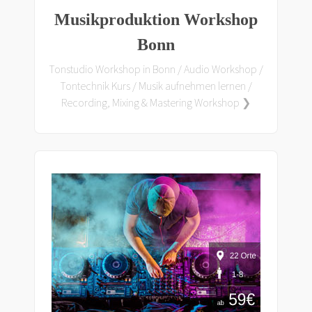
Musikproduktion Workshop
Bonn
Tonstudio Workshop in Bonn / Audio Workshop /
Tontechnik Kurs / Musik aufnehmen lernen /
Recording, Mixing & Mastering Workshop ❯