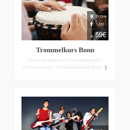
Trommelkurs Bonn
Trommeln lernen im Trommelunterricht /
Percussion Kurs / Trommelworkshop Bonn. ❯