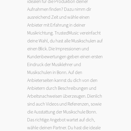
idealen für die Produktion deiner
Aufnahmen finden? Dazu nimm dir
ausreichend Zeit und wähle einen
Anbieter mit Erfahrung in deiner
Musikrichtung. TrustedMusic vereinfacht
deine Wahl, du hast alle Musikschulen auf
einen Blick. Die Impressionen und
Kundenbewertungen geben einen ersten
Eindruck der Musiklehrer und
Musikschulen in Bonn. Auf den
Anbieterseiten kannst du dich von den
Anbietern durch Beschreibungen und
Arbeitsnachweisen überzeugen. Dienlich
sind auch Videos und Referenzen, sowie
die Ausstattung der Musikschule Bonn.
Das richtige Angebot wartet auf dich,
wähle deinen Partner. Du hast die ideale