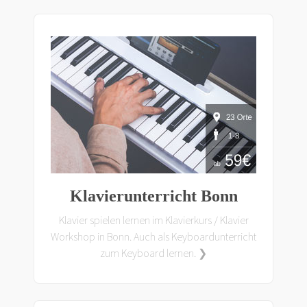
Klavierunterricht Bonn
Klavier spielen lernen im Klavierkurs / Klavier
Workshop in Bonn. Auch als Keyboardunterricht
zum Keyboard lernen. ❯