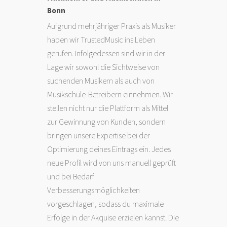
Bonn
Aufgrund mehrjähriger Praxis als Musiker
haben wir TrustedMusic ins Leben
gerufen. Infolgedessen sind wir in der
Lage wir sowohl die Sichtweise von
suchenden Musikern als auch von
Musikschule-Betreibern einnehmen. Wir
stellen nicht nur die Plattform als Mittel
zur Gewinnung von Kunden, sondern
bringen unsere Expertise bei der
Optimierung deines Eintrags ein. Jedes
neue Profil wird von uns manuell geprüft
und bei Bedarf
Verbesserungsmöglichkeiten
vorgeschlagen, sodass du maximale
Erfolge in der Akquise erzielen kannst. Die