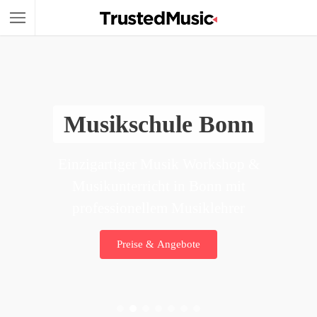
Musikschule Bonn
Einzigartiger Musik Workshop &
Musikunterricht in Bonn mit
professionellem Musiklehrer