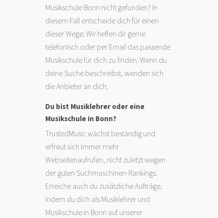
Musikschule Bonn nicht gefunden? In
diesem Fall entscheide dich für einen
dieser Wege: Wir helfen dir gerne
telefonisch oder per Email das passende
Musikschule für dich zu finden. Wenn du
deine Suche beschreibst, wenden sich
die Anbieter an dich.
Du bist Musiklehrer oder eine
Musikschule in Bonn?
TrustedMusic wächst beständig und
erfreut sich immer mehr
Webseitenaufrufen, nicht zuletzt wegen
der guten Suchmaschinen-Rankings.
Erreiche auch du zusätzliche Aufträge,
indem du dich als Musiklehrer und
Musikschule in Bonn auf unserer