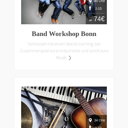
Band Workshop Bonn
Verbessert mit einem Bandcoaching das
Zusammenspiel eurer Instumente und somit eure
Musik. ❯