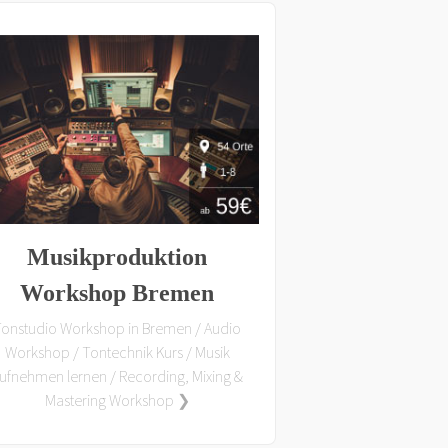
Musikproduktion
Workshop Bremen
Tonstudio Workshop in Bremen / Audio
Workshop / Tontechnik Kurs / Musik
ufnehmen lernen / Recording, Mixing &
Mastering Workshop ❯