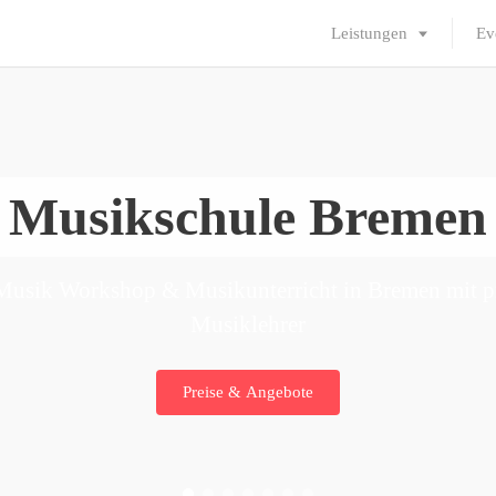
Leistungen
Ev
Musikschule Bremen
 Musik Workshop & Musikunterricht in Bremen mit p
Musiklehrer