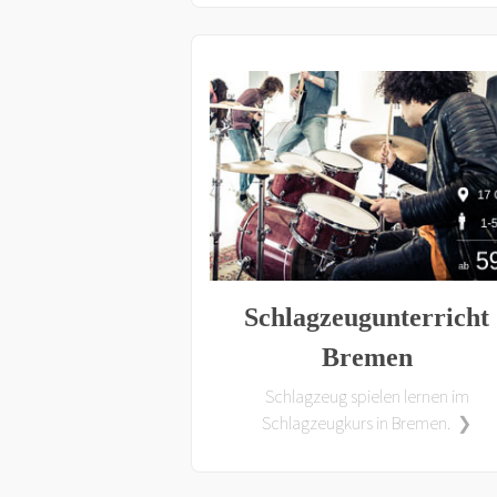
Schlagzeugunterricht
Bremen
Schlagzeug spielen lernen im
Schlagzeugkurs in Bremen. ❯