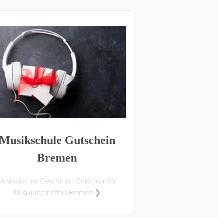
Musikschule Gutschein
Bremen
Musikalischer Geschenk - Gutschein für
Musikunterricht in Bremen ❯