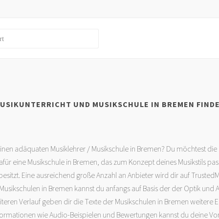
USIKUNTERRICHT UND MUSIKSCHULE IN BREMEN FIND
inen adäquaten Musiklehrer / Musikschule in Bremen? Du möchtest die 
afür eine Musikschule in Bremen, das zum Konzept deines Musikstils pas
besitzt. Eine ausreichend große Anzahl an Anbieter wird dir auf Trusted
Musikschulen in Bremen kannst du anfangs auf Basis der der Optik und 
teren Verlauf geben dir die Texte der Musikschulen in Bremen weitere Ein
nformationen wie Audio-Beispielen und Bewertungen kannst du deine V