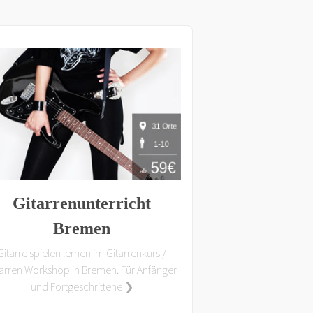
Gitarrenunterricht
Bremen
Gitarre spielen lernen im Gitarrenkurs /
tarren Workshop in Bremen. Für Anfänger
und Fortgeschrittene ❯