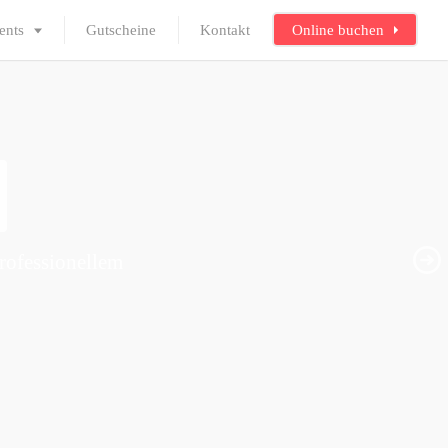
ents
Gutscheine
Kontakt
Online buchen
rofessionellem