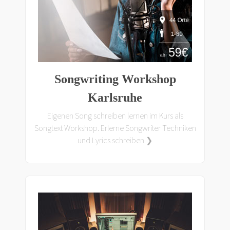
Songwriting Workshop
Karlsruhe
Eigenen Song schreiben lernen im Kurs als
Songtext Workshop. Erlerne Songwriter Techniken
und Lyrics schreiben ❯