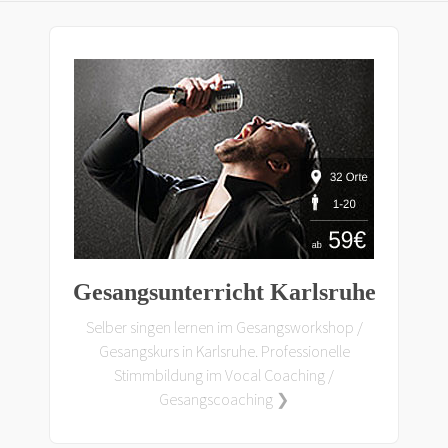
Gesangsunterricht Karlsruhe
Selber singen lernen im Gesangsworkshop /
Gesangskurs in Karlsruhe. Professionelle
Stimmbildung im Vocal Coaching /
Gesangscoaching ❯