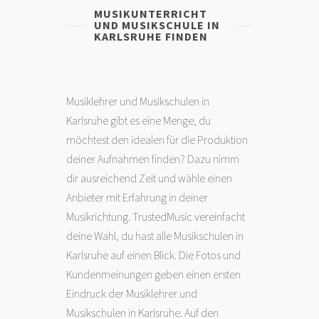
MUSIKUNTERRICHT
UND MUSIKSCHULE IN
KARLSRUHE FINDEN
Musiklehrer und Musikschulen in
Karlsruhe gibt es eine Menge, du
möchtest den idealen für die Produktion
deiner Aufnahmen finden? Dazu nimm
dir ausreichend Zeit und wähle einen
Anbieter mit Erfahrung in deiner
Musikrichtung. TrustedMusic vereinfacht
deine Wahl, du hast alle Musikschulen in
Karlsruhe auf einen Blick. Die Fotos und
Kundenmeinungen geben einen ersten
Eindruck der Musiklehrer und
Musikschulen in Karlsruhe. Auf den