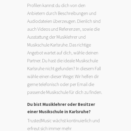
Profilen kannst du dich von den
Anbietern durch Beschreibungen und
Audiodateien überzeugen. Dienlich sind
auch Videos und Referenzen, sowie die
Ausstattung der Musiklehrer und
Musikschule Karlsruhe. Das richtige
Angebot wartet auf dich, wähle deinen
Partner. Du hast die ideale Musikschule
Karlsruhe nicht gefunden? In diesem Fall
wähle einen dieser Wege: Wir helfen dir
gerne telefonisch oder per Email die
passende Musikschule für dich zu finden.
Du bist Musiklehrer oder Besitzer
einer Musikschule in Karlsruhe?
TrustedMusic wächst kontinuierlich und
erfreut sich immer mehr