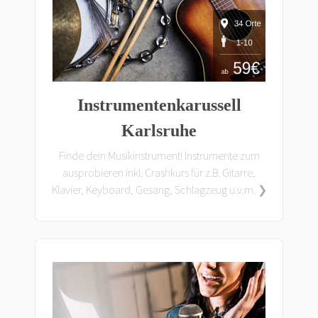
Instrumentenkarussell
Karlsruhe
Finde dein Musikinstrument! Instrumente zum
ausprobieren inkl. Crashkurs für z.B. Gitarre,
Klavier, Keyboard, Gesang, Schlagzeug u.v.m. ❯