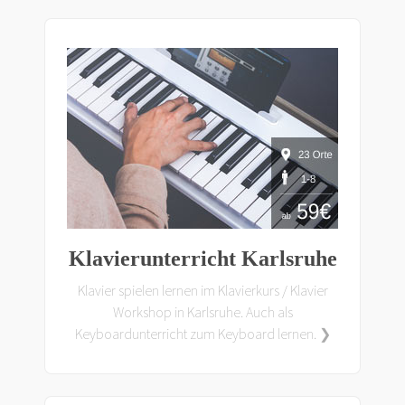
Klavierunterricht Karlsruhe
Klavier spielen lernen im Klavierkurs / Klavier
Workshop in Karlsruhe. Auch als
Keyboardunterricht zum Keyboard lernen. ❯