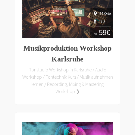
Musikproduktion Workshop
Karlsruhe
Tonstudio Workshop in Karlsruhe / Audio
Workshop / Tontechnik Kurs / Musik aufnehmen
lernen / Recording, Mixing & Mastering
Workshop ❯