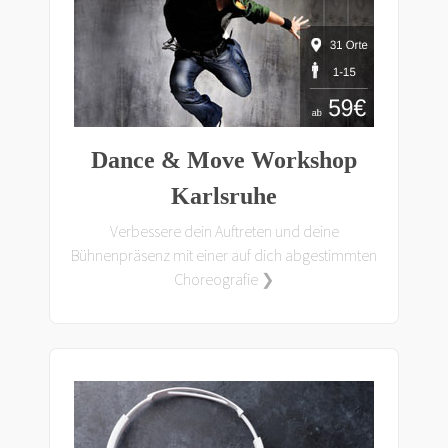
Dance & Move Workshop
Karlsruhe
Verbessere dein Auftreten und deine
Bühnenpräsenz mit einer auf dich abgestimmten
Choreografie ❯