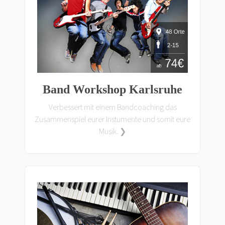
Band Workshop Karlsruhe
Verbessert mit einem Bandcoaching das
Zusammenspiel eurer Instumente und somit eure
Musik. ❯