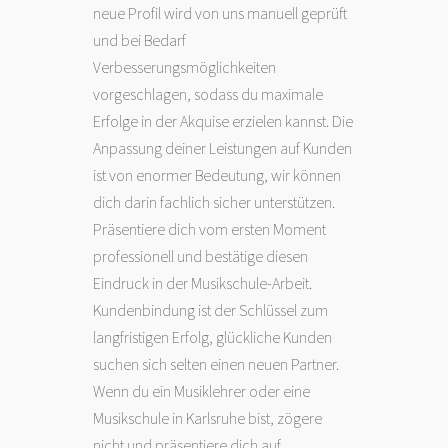
neue Profil wird von uns manuell geprüft
und bei Bedarf
Verbesserungsmöglichkeiten
vorgeschlagen, sodass du maximale
Erfolge in der Akquise erzielen kannst. Die
Anpassung deiner Leistungen auf Kunden
ist von enormer Bedeutung, wir können
dich darin fachlich sicher unterstützen.
Präsentiere dich vom ersten Moment
professionell und bestätige diesen
Eindruck in der Musikschule-Arbeit.
Kundenbindung ist der Schlüssel zum
langfristigen Erfolg, glückliche Kunden
suchen sich selten einen neuen Partner.
Wenn du ein Musiklehrer oder eine
Musikschule in Karlsruhe bist, zögere
nicht und präsentiere dich auf