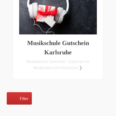
Musikschule Gutschein
Karlsruhe
Musikalischer Geschenk - Gutschein für
Musikunterricht in Karlsruhe ❯
Filter