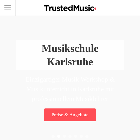
Musikschule
Karlsruhe
Einzigartiger Musik Workshop &
Musikunterricht in Karlsruhe mit
professionellem Musiklehrer