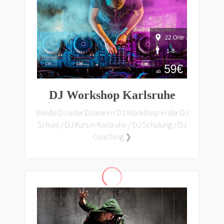
DJ Workshop Karlsruhe
Werde DJ oder DJane im DJ Workshop in der DJ
Schule / DJ Kurs in Karlsruhe / DJ Schulung / DJ
Coaching ❯