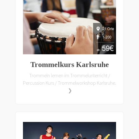
Trommelkurs Karlsruhe
Trommeln lernen im Trommelunterricht /
Percussion Kurs / Trommelworkshop Karlsruhe.
❯