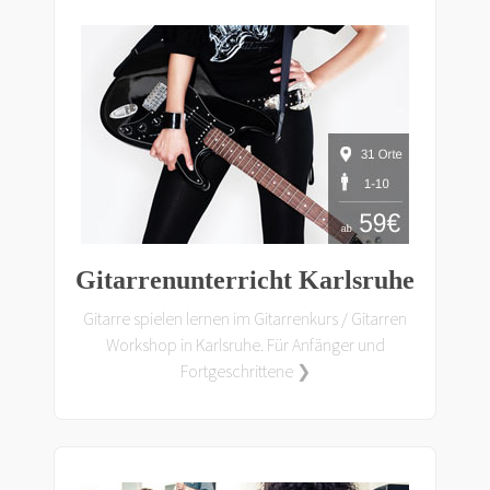
Gitarrenunterricht Karlsruhe
Gitarre spielen lernen im Gitarrenkurs / Gitarren
Workshop in Karlsruhe. Für Anfänger und
Fortgeschrittene ❯