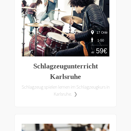
Schlagzeugunterricht
Karlsruhe
Schlagzeug spielen lernen im Schlagzeugkurs in
Karlsruhe. ❯