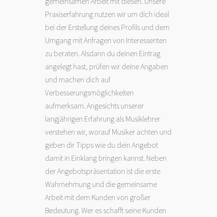
gemeinsamen Arbeit mit diesen. Unsere
Praxiserfahrung nutzen wir um dich ideal
bei der Erstellung deines Profils und dem
Umgang mit Anfragen von Interessenten
zu beraten. Alsdann du deinen Eintrag
angelegt hast, prüfen wir deine Angaben
und machen dich auf
Verbesserungsmöglichkeiten
aufmerksam. Angesichts unserer
langjährigen Erfahrung als Musiklehrer
verstehen wir, worauf Musiker achten und
geben dir Tipps wie du dein Angebot
damit in Einklang bringen kannst. Neben
der Angebotspräsentation ist die erste
Wahrnehmung und die gemeinsame
Arbeit mit dem Kunden von großer
Bedeutung. Wer es schafft seine Kunden