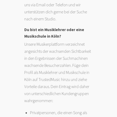
uns via Email oder Telefon und wir
unterstützen dich gerne bei der Suche
nach einem Studio.
Du bist ein Musiklehrer oder eine
Musikschule in Köln?
Unsere Musikerplattform verzeichnet
angesichts der wachsenden Sichtbarkeit
in den Ergebnissen der Suchmachinen
wachsende Besucherzahlen. Füge dein
Profil als Musiklehrer und Musikschule in
Köln auf TrustedMusic hinzu und ziehe
Vorteile daraus. Dein Eintrag wird daher
von unterschiedlichen Kundengruppen
wahrgenommen:
Privatpersonen, die einen Song als