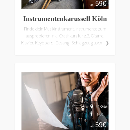
Instrumentenkarussell Köln
Finde dein Musikinstrument! Instrumente zum
ausprobieren inkl. Crashkurs für z.B. Gitarre,
Klavier, Keyboard, Gesang, Schlagzeug u.v.m. ❯