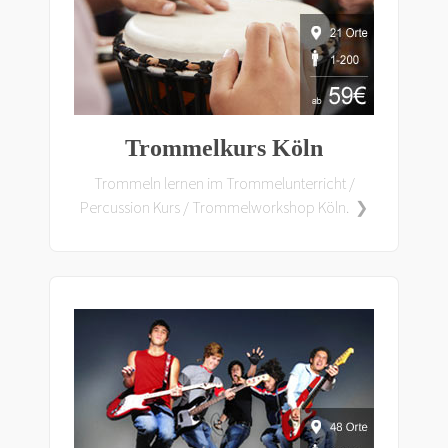
Trommelkurs Köln
Trommeln lernen im Trommelunterricht /
Percussion Kurs / Trommelworkshop Köln. ❯