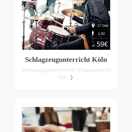
Schlagzeugunterricht Köln
Schlagzeug spielen lernen im Schlagzeugkurs in
Köln. ❯