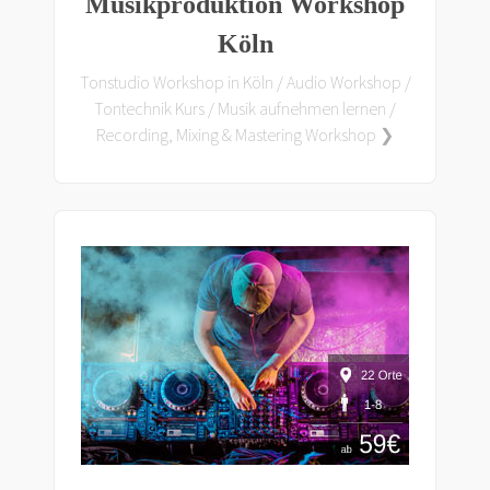
Musikproduktion Workshop
Köln
Tonstudio Workshop in Köln / Audio Workshop /
Tontechnik Kurs / Musik aufnehmen lernen /
Recording, Mixing & Mastering Workshop ❯