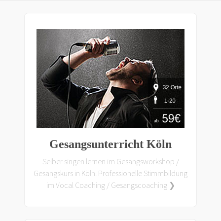
Gesangsunterricht Köln
Selber singen lernen im Gesangsworkshop /
Gesangskurs in Köln. Professionelle Stimmbildung
im Vocal Coaching / Gesangscoaching ❯