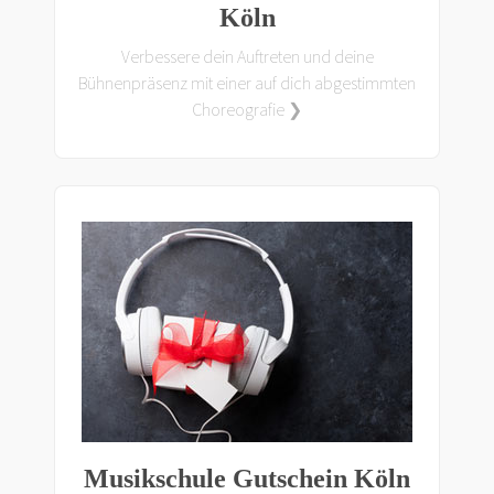
Köln
Verbessere dein Auftreten und deine
Bühnenpräsenz mit einer auf dich abgestimmten
Choreografie ❯
Musikschule Gutschein Köln