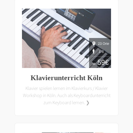
Klavierunterricht Köln
Klavier spielen lernen im Klavierkurs / Klavier
Workshop in Köln. Auch als Keyboardunterricht
zum Keyboard lernen. ❯