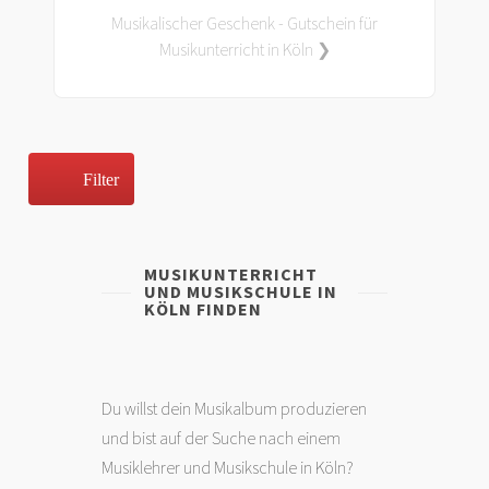
Musikalischer Geschenk - Gutschein für
Musikunterricht in Köln ❯
Filter
MUSIKUNTERRICHT
UND MUSIKSCHULE IN
KÖLN FINDEN
Du willst dein Musikalbum produzieren
und bist auf der Suche nach einem
Musiklehrer und Musikschule in Köln?