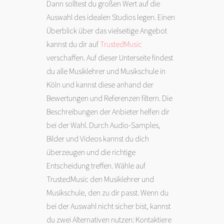
Dann solltest du großen Wert auf die
Auswahl des idealen Studios legen. Einen
Überblick über das vielseitige Angebot
kannst du dir auf
TrustedMusic
verschaffen. Auf dieser Unterseite findest
du alle Musiklehrer und Musikschule in
Köln und kannst diese anhand der
Bewertungen und Referenzen filtern. Die
Beschreibungen der Anbieter helfen dir
bei der Wahl. Durch Audio-Samples,
Bilder und Videos kannst du dich
überzeugen und die richtige
Entscheidung treffen. Wähle auf
TrustedMusic den Musiklehrer und
Musikschule, den zu dir passt. Wenn du
bei der Auswahl nicht sicher bist, kannst
du zwei Alternativen nutzen: Kontaktiere