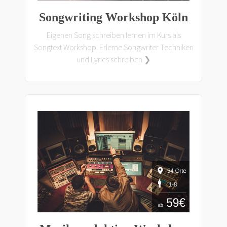
Songwriting Workshop Köln
Eigenen Song schreiben lernen im Kurs als
Songtext Workshop. Erlerne Songwriter Techniken
und Lyrics schreiben ❯