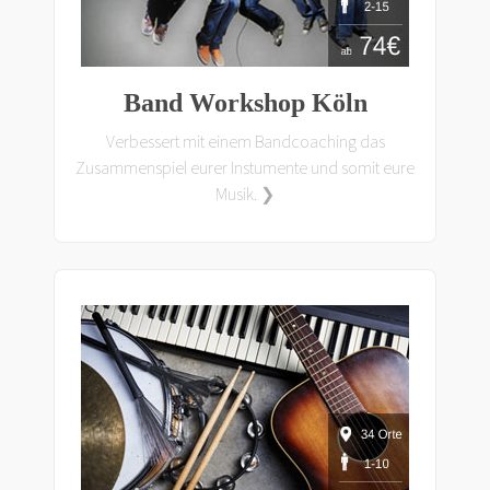
Band Workshop Köln
Verbessert mit einem Bandcoaching das
Zusammenspiel eurer Instumente und somit eure
Musik. ❯