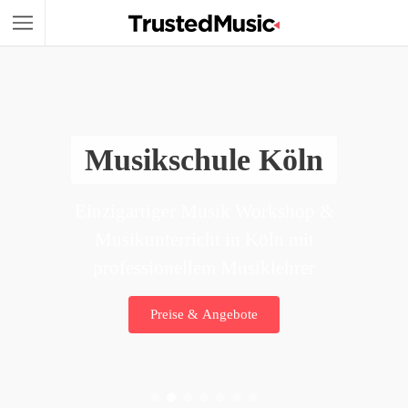
Musikschule Köln
Einzigartiger Musik Workshop &
Musikunterricht in Köln mit
professionellem Musiklehrer