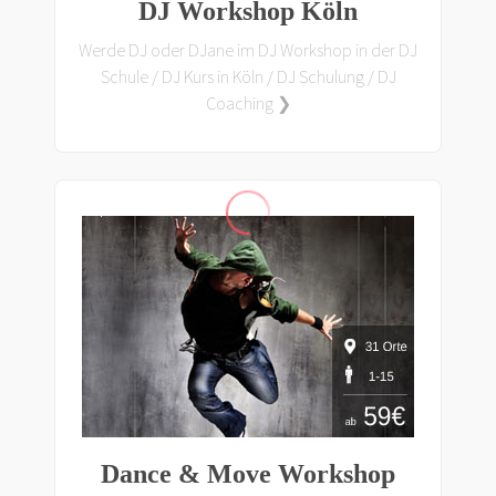
DJ Workshop Köln
Werde DJ oder DJane im DJ Workshop in der DJ
Schule / DJ Kurs in Köln / DJ Schulung / DJ
Coaching ❯
Dance & Move Workshop