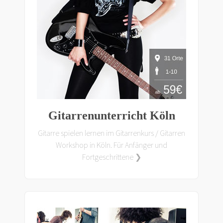
Gitarrenunterricht Köln
Gitarre spielen lernen im Gitarrenkurs / Gitarren
Workshop in Köln. Für Anfänger und
Fortgeschrittene ❯