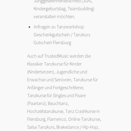
Junggesellinnenabschied (JGA),
Kindergeburtstag, Teambuilding)
veranstalten möchten.
Anfragen zu Tanzworkshop
Geschenkgutschein / Tanzkurs
Gutschein Flensburg
Auch auf TrustedMusic werden die
Klassiker Tanzkurse für Kinder
(Kindertanzen), Jugendliche und
Erwachse und Senioren, Tanzkurse für
Anfänger und Fortgeschrittene,
Tanzkurse für Singles und Paare
(Paartanz), Bauchtanz,
Hochzeitstanzkurse, Tanz Crashkurse in
Flensburg,
Flamenco
, Online Tanzkurse,
Salsa Tanzkurs, Brakedance /
Hip-Hop
,