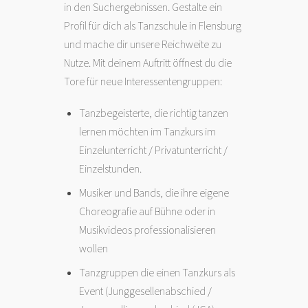
in den Suchergebnissen. Gestalte ein
Profil für dich als Tanzschule in Flensburg
und mache dir unsere Reichweite zu
Nutze. Mit deinem Auftritt öffnest du die
Tore für neue Interessentengruppen:
Tanzbegeisterte, die richtig tanzen
lernen möchten im Tanzkurs im
Einzelunterricht / Privatunterricht /
Einzelstunden.
Musiker und Bands, die ihre eigene
Choreografie auf Bühne oder in
Musikvideos professionalisieren
wollen
Tanzgruppen die einen Tanzkurs als
Event (Junggesellenabschied /