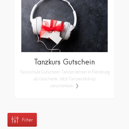
Tanzkurs Gutschein
Tanzschule Gutschein: Tanzen lernen in Flensburg
als Geschenk. Jetzt Tanzworkshop
verschenken. ❯
Filter