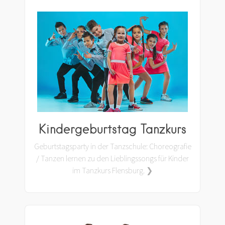
Kindergeburtstag Tanzkurs
Geburtstagsparty in der Tanzschule: Choreografie
/ Tanzen lernen zu den Lieblingssongs für Kinder
im Tanzkurs Flensburg. ❯