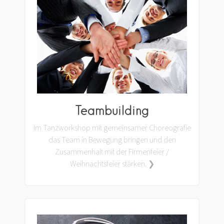
Teambuilding
Im Tanzworkshop mit gemeinsamer Choreografie
das Team in Bewegung bringen und den
Zusammenhalt mit der Firmenfeier /
Weihnachtsfeier stärken. ❯