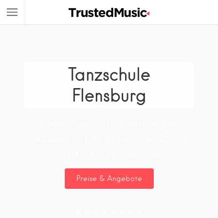
Tanzschule
Flensburg
Tanzen lernen in Flensburg im
Tanzkurs mit deinem persönlichen
Tanzlehrer im Tanzstudio.