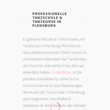
PROFESSIONELLE
TANZSCHULE &
TANZKURSE IN
FLENSBURG
Es gibt eine Vielzahl an Tanzschulen und
Tanzkursen in Flensburg. Möchtest du
das perfekte entdecken? Dafür kannst du
verschiedene Webseiten der Tanzstudios
durchsuchen oder einfach hier alles auf
einen Blick haben.
TrustedMusic
ist die
perfekte Anlaufstelle für deine Suche.
Zunächst kannst du über Bewertungen
die Anzahl der Tanzschulen in Flensburg
stark eingrenzen. Anschließend
assistieren dir die Detailtexte der Anbieter