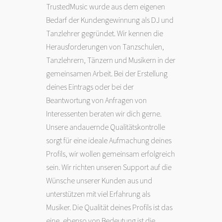
TrustedMusic wurde aus dem eigenen
Bedarf der Kundengewinnung als DJ und
Tanzlehrer gegründet. Wir kennen die
Herausforderungen von Tanzschulen,
Tanzlehrern, Tänzern und Musikern in der
gemeinsamen Arbeit. Bei der Erstellung
deines Eintrags oder bei der
Beantwortung von Anfragen von
Interessenten beraten wir dich gerne.
Unsere andauernde Qualitätskontrolle
sorgt für eine ideale Aufmachung deines
Profils, wir wollen gemeinsam erfolgreich
sein. Wir richten unseren Support auf die
Wünsche unserer Kunden aus und
unterstützen mit viel Erfahrung als
Musiker. Die Qualität deines Profils ist das
eine, ebenso von Bedeutung ist die