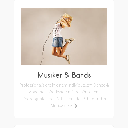
Musiker & Bands
Professionalisiere in einem individuellem Dance &
Movement Workshop mit persönlichem
Choreografen den Auftritt auf der Bühne und in
Musikvideos ❯