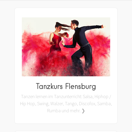
Tanzkurs Flensburg
Tanzen lernen im Tanzunterricht: Salsa, Hiphop /
Hip Hop, Swing, Walzer, Tango, Discofox, Samba,
Rumba und mehr. ❯