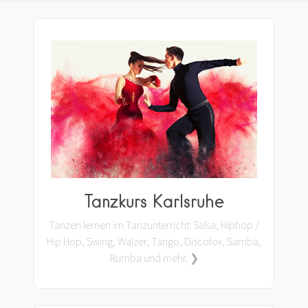
Tanzkurs Karlsruhe
Tanzen lernen im Tanzunterricht: Salsa, Hiphop /
Hip Hop, Swing, Walzer, Tango, Discofox, Samba,
Rumba und mehr. ❯