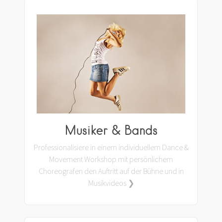
Musiker & Bands
Professionalisiere in einem individuellem Dance &
Movement Workshop mit persönlichem
Choreografen den Auftritt auf der Bühne und in
Musikvideos ❯