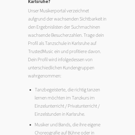
Karlsruhe?
Unser Musikerportal verzeichnet
aufgrund der wachsenden Sichtbarkeit in
den Ergebnislisten der Suchmachinen
wachsende Besucherzahlen. Trage dein
Profil als Tanzschule in Karlsruhe auf
TrustedMusic ein und profitiere davon.
Dein Profil wird infolgedessen von
unterschiedlichen Kundengruppen
wahrgenommen:
Tanzbegeisterte, die richtig tanzen
lernen möchten im Tanzkurs im
Einzelunterricht / Privatunterricht /
Einzelstunden in Karlsruhe.
Musiker und Bands, die ihre eigene
Choreografie auf Bühne oder in