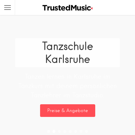
Tanzschule
Karlsruhe
Tanzen lernen in Karlsruhe im
Tanzkurs mit deinem persönlichen
Tanzlehrer im Tanzstudio.