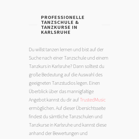
PROFESSIONELLE
TANZSCHULE &
TANZKURSE IN
KARLSRUHE
Du willst tanzen lernen und bist auf der
Suche nach einer Tanzschule und einem
Tanzkurs in Karlsruhe? Dann solltest du
große Bedeutung auf die Auswahl des
geeigneten Tanzstudios legen. Einen
Überblick über das mannigfaltige
Angebot kannst du dir auf
TrustedMusic
ermöglichen. Auf dieser Übersichtsseite
findest du sämtliche Tanzschulen und
Tanzkurse in Karlsruhe und kannst diese
anhand der Bewertungen und