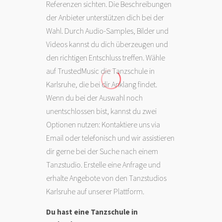
Referenzen sichten. Die Beschreibungen
der Anbieter unterstützen dich bei der
Wahl. Durch Audio-Samples, Bilder und
Videos kannst du dich überzeugen und
den richtigen Entschluss treffen. Wähle
auf TrustedMusic die Tanzschule in
Karlsruhe, die bei dir Anklang findet.
Wenn du bei der Auswahl noch
unentschlossen bist, kannst du zwei
Optionen nutzen: Kontaktiere uns via
Email oder telefonisch und wir assistieren
dir gerne bei der Suche nach einem
Tanzstudio. Erstelle eine Anfrage und
erhalte Angebote von den Tanzstudios
Karlsruhe auf unserer Plattform.
Du hast eine Tanzschule in