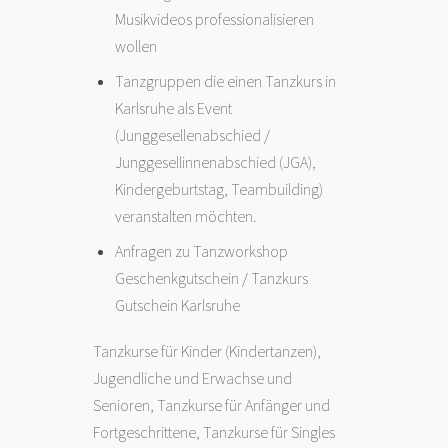
Musikvideos professionalisieren
wollen
Tanzgruppen die einen Tanzkurs in
Karlsruhe als Event
(Junggesellenabschied /
Junggesellinnenabschied (JGA),
Kindergeburtstag, Teambuilding)
veranstalten möchten.
Anfragen zu Tanzworkshop
Geschenkgutschein / Tanzkurs
Gutschein Karlsruhe
Tanzkurse für Kinder (Kindertanzen),
Jugendliche und Erwachse und
Senioren, Tanzkurse für Anfänger und
Fortgeschrittene, Tanzkurse für Singles