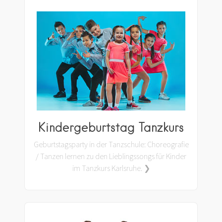
Kindergeburtstag Tanzkurs
Geburtstagsparty in der Tanzschule: Choreografie
/ Tanzen lernen zu den Lieblingssongs für Kinder
im Tanzkurs Karlsruhe. ❯