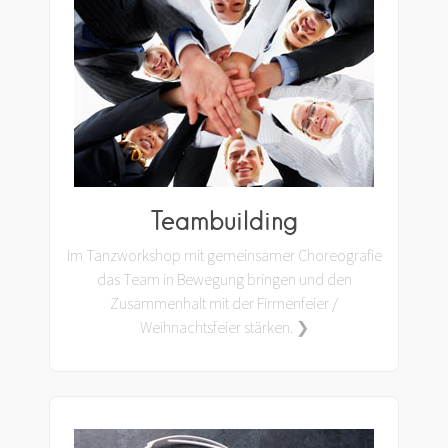
Teambuilding
Im Tanzworkshop mit gemeinsamer Choreografie
das Team in Bewegung bringen und den
Zusammenhalt mit der Firmenfeier /
Weihnachtsfeier stärken. ❯