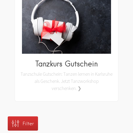
Tanzkurs Gutschein
Tanzschule Gutschein: Tanzen lernen in Karlsruhe
als Geschenk. Jetzt Tanzworkshop
verschenken. ❯
Filter