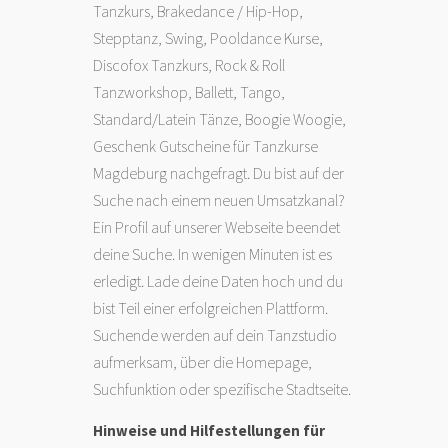
Tanzkurs, Brakedance /
Hip-Hop
,
Stepptanz
,
Swing
, Pooldance Kurse,
Discofox Tanzkurs, Rock & Roll
Tanzworkshop,
Ballett
,
Tango
,
Standard/Latein Tänze,
Boogie Woogie
,
Geschenk Gutscheine für Tanzkurse
Magdeburg nachgefragt. Du bist auf der
Suche nach einem neuen Umsatzkanal?
Ein Profil auf unserer Webseite beendet
deine Suche. In wenigen Minuten ist es
erledigt. Lade deine Daten hoch und du
bist Teil einer erfolgreichen Plattform.
Suchende werden auf dein Tanzstudio
aufmerksam, über die Homepage,
Suchfunktion oder spezifische Stadtseite.
Hinweise und Hilfestellungen für