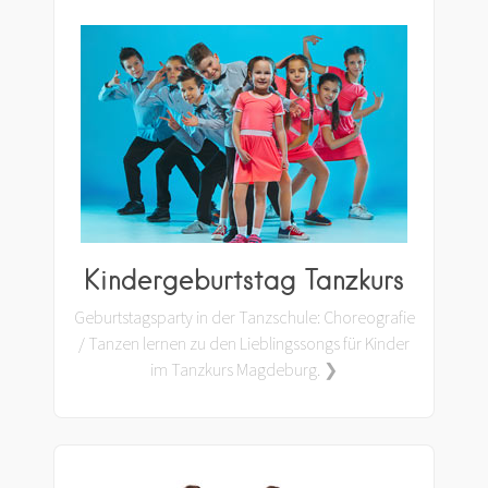
Kindergeburtstag Tanzkurs
Geburtstagsparty in der Tanzschule: Choreografie
/ Tanzen lernen zu den Lieblingssongs für Kinder
im Tanzkurs Magdeburg. ❯