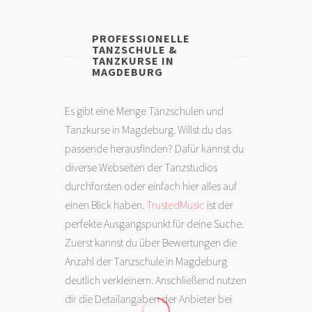
PROFESSIONELLE
TANZSCHULE &
TANZKURSE IN
MAGDEBURG
Es gibt eine Menge Tanzschulen und
Tanzkurse in Magdeburg. Willst du das
passende herausfinden? Dafür kannst du
diverse Webseiten der Tanzstudios
durchforsten oder einfach hier alles auf
einen Blick haben.
TrustedMusic
ist der
perfekte Ausgangspunkt für deine Suche.
Zuerst kannst du über Bewertungen die
Anzahl der Tanzschule in Magdeburg
deutlich verkleinern. Anschließend nutzen
dir die Detailangaben der Anbieter bei