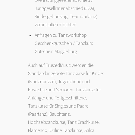
Junggesellinnenabschied (JGA),
Kindergeburtstag, Teambuilding)
veranstalten möchten.
Anfragen zu Tanzworkshop
Geschenkgutschein / Tanzkurs
Gutschein Magdeburg
Auch auf TrustedMusic werden die
Standardangebote Tanzkurse für Kinder
(Kindertanzen), Jugendliche und
Erwachse und Senioren, Tanzkurse für
Anfänger und Fortgeschrittene,
Tanzkurse für Singles und Paare
(Paartanz), Bauchtanz,
Hochzeitstanzkurse, Tanz Crashkurse,
Flamenco
, Online Tanzkurse, Salsa