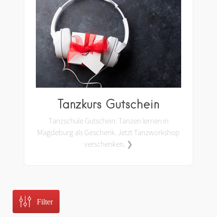
Tanzkurs Gutschein
Tanzschule Gutschein: Tanzen lernen in
Magdeburg als Geschenk. Jetzt Tanzworkshop
verschenken. ❯
Filter