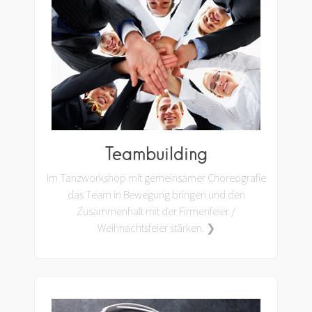
Teambuilding
Im Tanzworkshop mit gemeinsamer Choreografie
das Team in Bewegung bringen und den
Zusammenhalt mit der Firmenfeier /
Weihnachtsfeier stärken. ❯