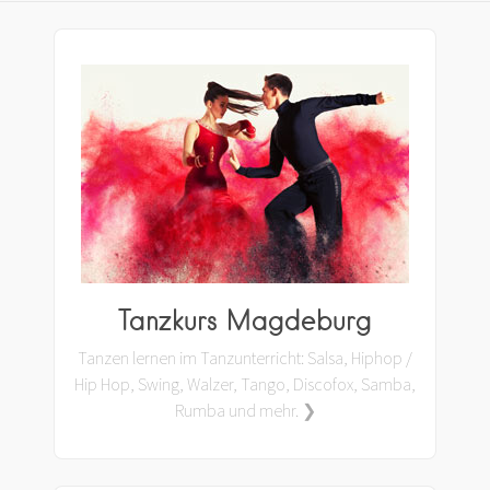
Tanzkurs Magdeburg
Tanzen lernen im Tanzunterricht: Salsa, Hiphop /
Hip Hop, Swing, Walzer, Tango, Discofox, Samba,
Rumba und mehr. ❯