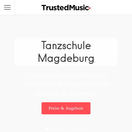
Tanzschule
Magdeburg
Tanzen lernen in Magdeburg im
Tanzkurs mit deinem persönlichen
Tanzlehrer im Tanzstudio.