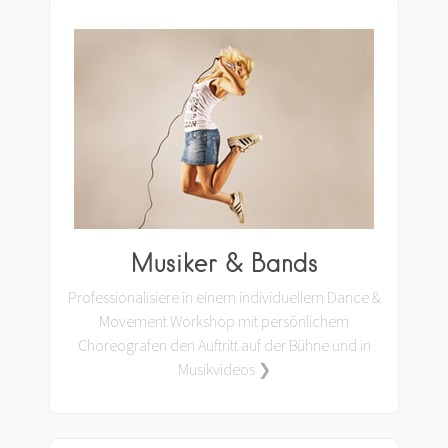
Musiker & Bands
Professionalisiere in einem individuellem Dance &
Movement Workshop mit persönlichem
Choreografen den Auftritt auf der Bühne und in
Musikvideos ❯