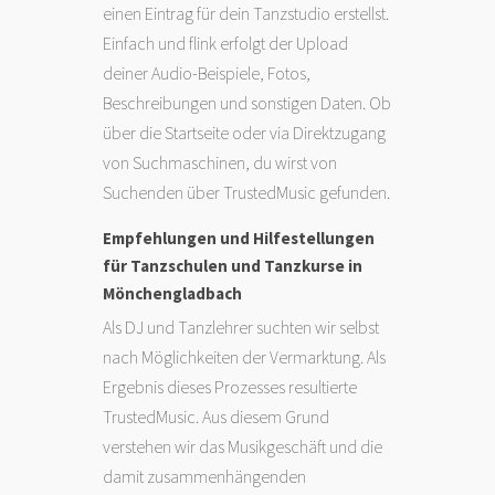
einen Eintrag für dein Tanzstudio erstellst.
Einfach und flink erfolgt der Upload
deiner Audio-Beispiele, Fotos,
Beschreibungen und sonstigen Daten. Ob
über die Startseite oder via Direktzugang
von Suchmaschinen, du wirst von
Suchenden über TrustedMusic gefunden.
Empfehlungen und Hilfestellungen
für Tanzschulen und Tanzkurse in
Mönchengladbach
Als DJ und Tanzlehrer suchten wir selbst
nach Möglichkeiten der Vermarktung. Als
Ergebnis dieses Prozesses resultierte
TrustedMusic. Aus diesem Grund
verstehen wir das Musikgeschäft und die
damit zusammenhängenden