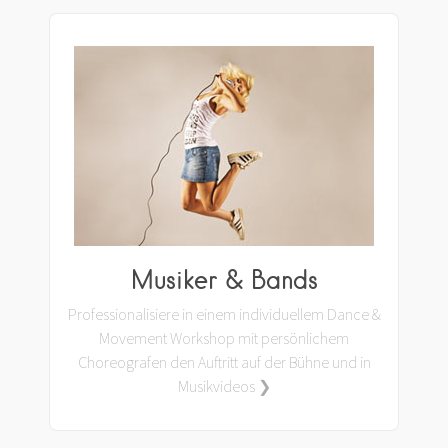
Musiker & Bands
Professionalisiere in einem individuellem Dance &
Movement Workshop mit persönlichem
Choreografen den Auftritt auf der Bühne und in
Musikvideos ❯