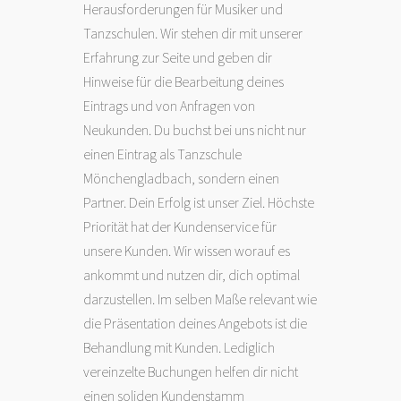
Herausforderungen für Musiker und
Tanzschulen. Wir stehen dir mit unserer
Erfahrung zur Seite und geben dir
Hinweise für die Bearbeitung deines
Eintrags und von Anfragen von
Neukunden. Du buchst bei uns nicht nur
einen Eintrag als Tanzschule
Mönchengladbach, sondern einen
Partner. Dein Erfolg ist unser Ziel. Höchste
Priorität hat der Kundenservice für
unsere Kunden. Wir wissen worauf es
ankommt und nutzen dir, dich optimal
darzustellen. Im selben Maße relevant wie
die Präsentation deines Angebots ist die
Behandlung mit Kunden. Lediglich
vereinzelte Buchungen helfen dir nicht
einen soliden Kundenstamm