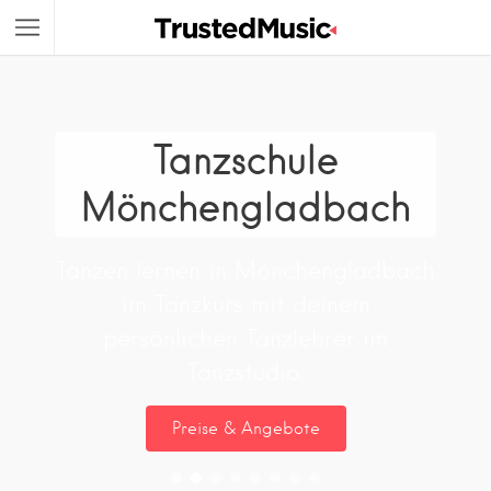
Tanzschule
Mönchengladbach
Tanzen lernen in Mönchengladbach
im Tanzkurs mit deinem
persönlichen Tanzlehrer im
Tanzstudio.