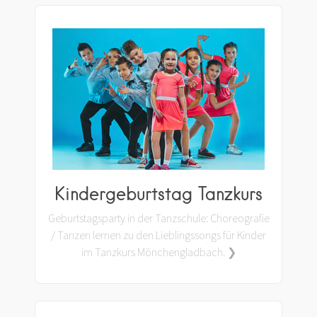
Kindergeburtstag Tanzkurs
Geburtstagsparty in der Tanzschule: Choreografie
/ Tanzen lernen zu den Lieblingssongs für Kinder
im Tanzkurs Mönchengladbach. ❯