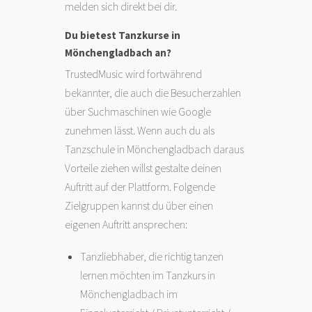
melden sich direkt bei dir.
Du bietest Tanzkurse in
Mönchengladbach an?
TrustedMusic wird fortwährend
bekannter, die auch die Besucherzahlen
über Suchmaschinen wie Google
zunehmen lässt. Wenn auch du als
Tanzschule in Mönchengladbach daraus
Vorteile ziehen willst gestalte deinen
Auftritt auf der Plattform. Folgende
Zielgruppen kannst du über einen
eigenen Auftritt ansprechen:
Tanzliebhaber, die richtig tanzen
lernen möchten im Tanzkurs in
Mönchengladbach im