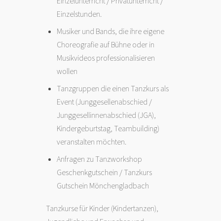
Einzelunterricht / Privatunterricht /
Einzelstunden.
Musiker und Bands, die ihre eigene
Choreografie auf Bühne oder in
Musikvideos professionalisieren
wollen
Tanzgruppen die einen Tanzkurs als
Event (Junggesellenabschied /
Junggesellinnenabschied (JGA),
Kindergeburtstag, Teambuilding)
veranstalten möchten.
Anfragen zu Tanzworkshop
Geschenkgutschein / Tanzkurs
Gutschein Mönchengladbach
Tanzkurse für Kinder (Kindertanzen),