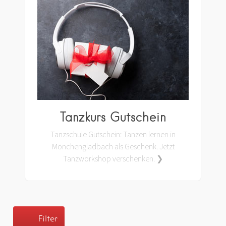
Tanzkurs Gutschein
Tanzschule Gutschein: Tanzen lernen in
Mönchengladbach als Geschenk. Jetzt
Tanzworkshop verschenken. ❯
Filter