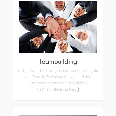
Teambuilding
Im Tanzworkshop mit gemeinsamer Choreografie
das Team in Bewegung bringen und den
Zusammenhalt mit der Firmenfeier /
Weihnachtsfeier stärken. ❯