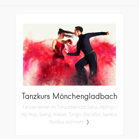
Tanzkurs Mönchengladbach
Tanzen lernen im Tanzunterricht: Salsa, Hiphop /
Hip Hop, Swing, Walzer, Tango, Discofox, Samba,
Rumba und mehr. ❯