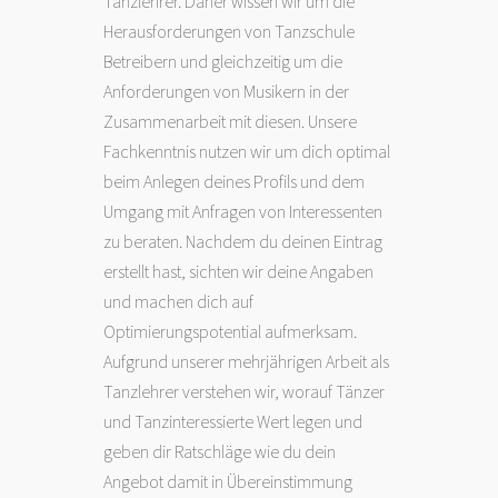
Tanzlehrer. Daher wissen wir um die
Herausforderungen von Tanzschule
Betreibern und gleichzeitig um die
Anforderungen von Musikern in der
Zusammenarbeit mit diesen. Unsere
Fachkenntnis nutzen wir um dich optimal
beim Anlegen deines Profils und dem
Umgang mit Anfragen von Interessenten
zu beraten. Nachdem du deinen Eintrag
erstellt hast, sichten wir deine Angaben
und machen dich auf
Optimierungspotential aufmerksam.
Aufgrund unserer mehrjährigen Arbeit als
Tanzlehrer verstehen wir, worauf Tänzer
und Tanzinteressierte Wert legen und
geben dir Ratschläge wie du dein
Angebot damit in Übereinstimmung