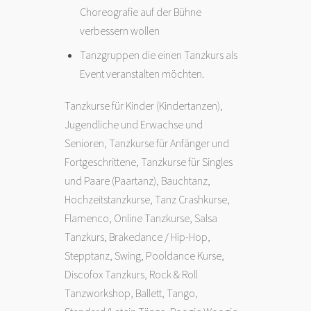
Choreografie auf der Bühne
verbessern wollen
Tanzgruppen die einen Tanzkurs als
Event veranstalten möchten.
Tanzkurse für Kinder (Kindertanzen),
Jugendliche und Erwachse und
Senioren, Tanzkurse für Anfänger und
Fortgeschrittene, Tanzkurse für Singles
und Paare (Paartanz), Bauchtanz,
Hochzeitstanzkurse, Tanz Crashkurse,
Flamenco
, Online Tanzkurse, Salsa
Tanzkurs, Brakedance /
Hip-Hop
,
Stepptanz
,
Swing
, Pooldance Kurse,
Discofox Tanzkurs, Rock & Roll
Tanzworkshop,
Ballett
,
Tango
,