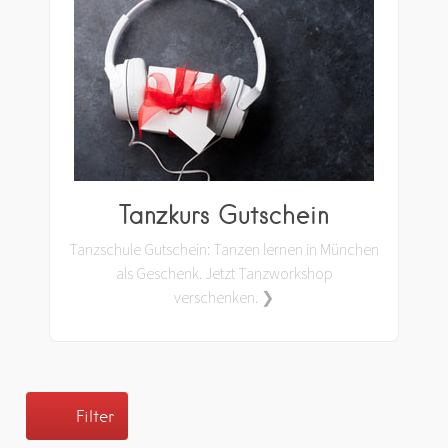
Tanzkurs Gutschein
Tanzschule Gutschein: Tanzen lernen in München
als Geschenk. Jetzt Tanzworkshop
verschenken. ❯
Filter