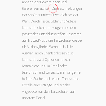
anhand der Bewertungen und
Referenzen sichten. Die Beschreibungen
der Anbieter unterstützen dich bei der
Wahl. Durch Texte, Bilder und Videos
kannst du dich überzeugen und den
passenden Entschluss treffen. Bestimme
auf TrustedMusic die Tanzschule, die bei
dir Anklang findet. Wenn du bei der
Auswahl noch unentschlossen bist,
kannst du zwei Optionen nutzen:
Kontaktiere uns via Email oder
telefonisch und wir assistieren dir gerne
bei der Suche nach einem Tanzschule.
Erstelle eine Anfrage und erhalte
Angebote von den Tanzschulen auf
unserem Portal.