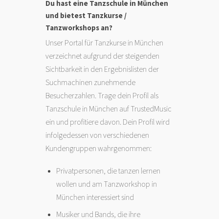
Du hast eine Tanzschule in München
und bietest Tanzkurse /
Tanzworkshops an?
Unser Portal für Tanzkurse in München
verzeichnet aufgrund der steigenden
Sichtbarkeit in den Ergebnislisten der
Suchmachinen zunehmende
Besucherzahlen. Trage dein Profil als
Tanzschule in München auf TrustedMusic
ein und profitiere davon. Dein Profil wird
infolgedessen von verschiedenen
Kundengruppen wahrgenommen:
Privatpersonen, die tanzen lernen
wollen und am Tanzworkshop in
München interessiert sind
Musiker und Bands, die ihre