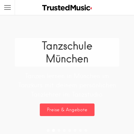
Tanzschule
München
Tanzen lernen in München im
Tanzkurs mit deinem persönlichen
Tanzlehrer im Tanzstudio.