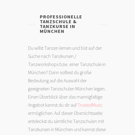
PROFESSIONELLE
TANZSCHULE &
TANZKURSE IN
MÜNCHEN
Du willst Tanzen lernen und bist auf der
Suche nach Tanzkursen /
Tanzworkshops bzw. einer Tanzschule in
München? Dann solltest du große
Bedeutung auf die Auswahl der
geeigneten Tanzschulen München legen.
Einen Überblick über das mannigfaltige
Angebot kannst du dir auf
TrustedMusic
ermöglichen. Auf dieser Übersichtsseite
entdeckst du sämtliche Tanzschulen mit
Tanzkursen in München und kannst diese