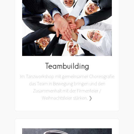
Teambuilding
Im Tanzworkshop mit gemeinsamer Choreografie
das Team in Bewegung bringen und den
Zusammenhalt mit der Firmenfeier /
Weihnachtsfeier stärken. ❯