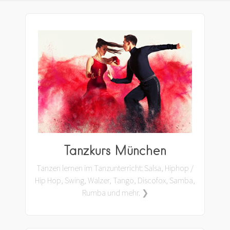
Tanzkurs München
Tanzen lernen im Tanzunterricht: Salsa, Hiphop /
Hip Hop, Swing, Walzer, Tango, Discofox, Samba,
Rumba und mehr. ❯