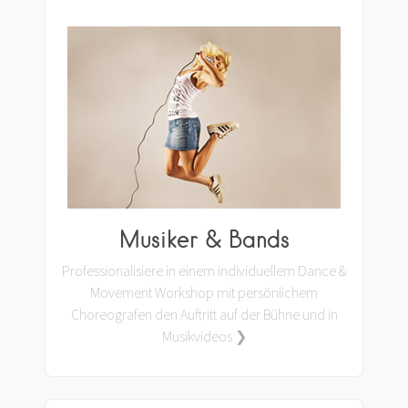
Musiker & Bands
Professionalisiere in einem individuellem Dance &
Movement Workshop mit persönlichem
Choreografen den Auftritt auf der Bühne und in
Musikvideos ❯