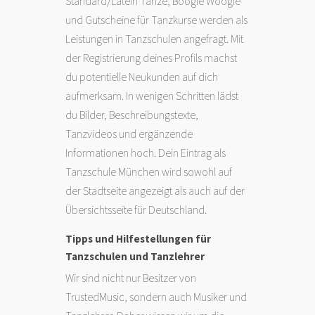
Standard/Latein Tänze,
Boogie Woogie
und
Gutscheine für Tanzkurse werden als
Leistungen in Tanzschulen angefragt. Mit
der Registrierung deines Profils machst
du potentielle Neukunden auf dich
aufmerksam. In wenigen Schritten lädst
du Bilder, Beschreibungstexte,
Tanzvideos und ergänzende
Informationen hoch. Dein Eintrag als
Tanzschule München wird sowohl auf
der Stadtseite angezeigt als auch auf der
Übersichtsseite für Deutschland.
Tipps und Hilfestellungen für
Tanzschulen und Tanzlehrer
Wir sind nicht nur Besitzer von
TrustedMusic, sondern auch Musiker und