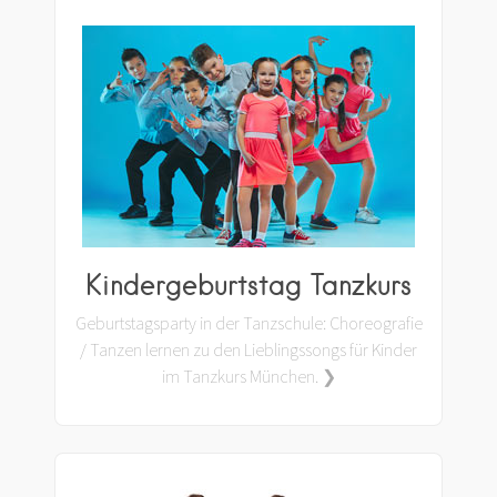
Kindergeburtstag Tanzkurs
Geburtstagsparty in der Tanzschule: Choreografie
/ Tanzen lernen zu den Lieblingssongs für Kinder
im Tanzkurs München. ❯