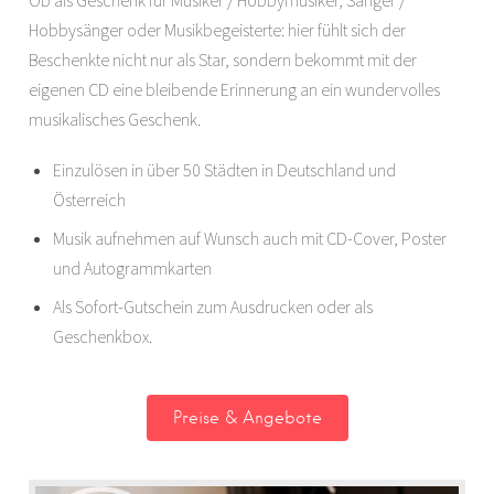
Ob als Geschenk für Musiker / Hobbymusiker, Sänger /
Hobbysänger oder Musikbegeisterte: hier fühlt sich der
Beschenkte nicht nur als Star, sondern bekommt mit der
eigenen CD eine bleibende Erinnerung an ein wundervolles
musikalisches Geschenk.
Einzulösen in über 50 Städten in Deutschland und
Österreich
Musik aufnehmen auf Wunsch auch mit CD-Cover, Poster
und Autogrammkarten
Als Sofort-Gutschein zum Ausdrucken oder als
Geschenkbox.