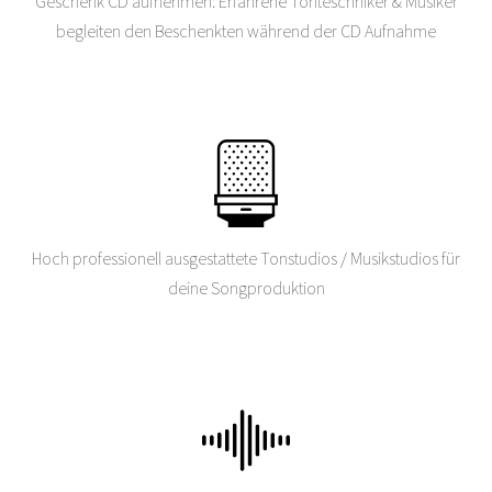
Geschenk CD aufnehmen: Erfahrene Tonteschniker & Musiker
begleiten den Beschenkten während der CD Aufnahme
Hoch professionell ausgestattete Tonstudios / Musikstudios für
deine Songproduktion