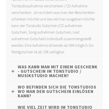
Tonstudioaufnahme verschenken / CD Aufnahme
verschenken: Je nachdem was man den Beschenkten
schenken möchte und wie viel man ausgeben möchte
kann der Tonstudio Gutschein (CD aufnehmen
Gutschein, Song aufnehmen Gutschein, Lied
aufnehmen Gutschein) individuell zusammengestellt
werden. Eine Aufnahme ist bereits ab 59€ möglich. Ein
Wertgutschein ist ab 10€ verfügbar.
WAS KANN MAN MIT EINEM GESCHENK
- GUTSCHEIN IM TONSTUDIO /
MUSIKSTUDIO MACHEN?
WO BEFINDEN SICH DIE TONSTUDIOS
WO MAN DEN GUTSCHEIN EINLÖSEN
KANN?
WIE VIEL ZEIT WIRD IM TONSTUDIO