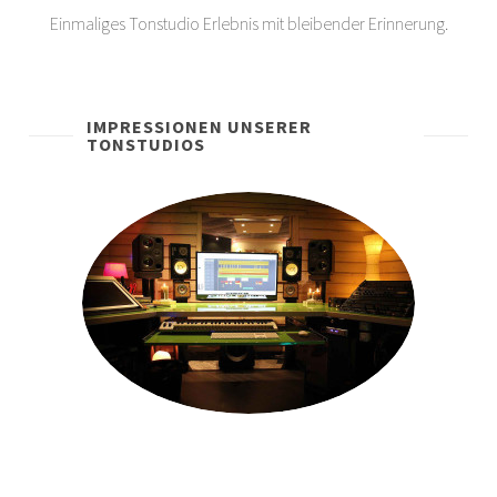
Einmaliges Tonstudio Erlebnis mit bleibender Erinnerung.
IMPRESSIONEN UNSERER
TONSTUDIOS