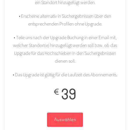
ein Standort hinzugefügt werden.
• Erscheine alternativ in Suchergebnissen über den
entsprechenden Profilen ohne Upgrade.
• Teile uns nach der Upgrade Buchung in einer Email mit,
welcher Standort(e) hinzugefügt werden soll bzw. ob das
Upgrade für das Hochschieben in den Suchergebnissen
dienen soll.
• Das Upgrade ist gültig für die Laufzeit des Abonnements.
39
€
Auswählen