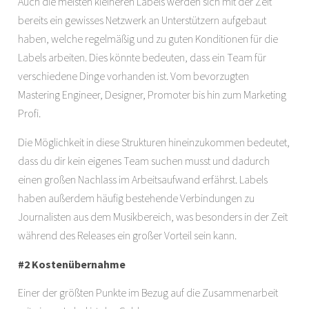
Auch die meisten kleineren Labels werden sich mit der Zeit
bereits ein gewisses Netzwerk an Unterstützern aufgebaut
haben, welche regelmäßig und zu guten Konditionen für die
Labels arbeiten. Dies könnte bedeuten, dass ein Team für
verschiedene Dinge vorhanden ist. Vom bevorzugten
Mastering Engineer, Designer, Promoter bis hin zum Marketing
Profi.
Die Möglichkeit in diese Strukturen hineinzukommen bedeutet,
dass du dir kein eigenes Team suchen musst und dadurch
einen großen Nachlass im Arbeitsaufwand erfährst. Labels
haben außerdem häufig bestehende Verbindungen zu
Journalisten aus dem Musikbereich, was besonders in der Zeit
während des Releases ein großer Vorteil sein kann.
#2 Kostenübernahme
Einer der größten Punkte im Bezug auf die Zusammenarbeit