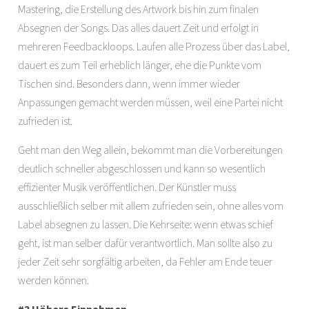
Mastering, die Erstellung des Artwork bis hin zum finalen
Absegnen der Songs. Das alles dauert Zeit und erfolgt in
mehreren Feedbackloops. Laufen alle Prozess über das Label,
dauert es zum Teil erheblich länger, ehe die Punkte vom
Tischen sind. Besonders dann, wenn immer wieder
Anpassungen gemacht werden müssen, weil eine Partei nicht
zufrieden ist.
Geht man den Weg allein, bekommt man die Vorbereitungen
deutlich schneller abgeschlossen und kann so wesentlich
effizienter Musik veröffentlichen. Der Künstler muss
ausschließlich selber mit allem zufrieden sein, ohne alles vom
Label absegnen zu lassen. Die Kehrseite: wenn etwas schief
geht, ist man selber dafür verantwortlich. Man sollte also zu
jeder Zeit sehr sorgfältig arbeiten, da Fehler am Ende teuer
werden können.