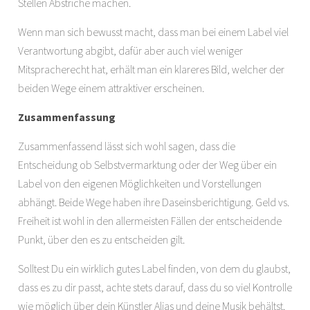
Stellen Abstriche machen.
Wenn man sich bewusst macht, dass man bei einem Label viel
Verantwortung abgibt, dafür aber auch viel weniger
Mitspracherecht hat, erhält man ein klareres Bild, welcher der
beiden Wege einem attraktiver erscheinen.
Zusammenfassung
Zusammenfassend lässt sich wohl sagen, dass die
Entscheidung ob Selbstvermarktung oder der Weg über ein
Label von den eigenen Möglichkeiten und Vorstellungen
abhängt. Beide Wege haben ihre Daseinsberichtigung. Geld vs.
Freiheit ist wohl in den allermeisten Fällen der entscheidende
Punkt, über den es zu entscheiden gilt.
Solltest Du ein wirklich gutes Label finden, von dem du glaubst,
dass es zu dir passt, achte stets darauf, dass du so viel Kontrolle
wie möglich über dein Künstler Alias und deine Musik behältst.