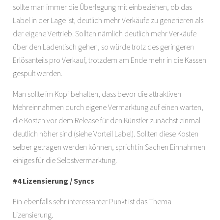
sollte man immer die Überlegung mit einbeziehen, ob das
Label in der Lage ist, deutlich mehr Verkäufe zu generieren als
der eigene Vertrieb. Sollten nämlich deutlich mehr Verkäufe
über den Ladentisch gehen, so würde trotz des geringeren
Erlösanteils pro Verkauf, trotzdem am Ende mehr in die Kassen
gespült werden.
Man sollte im Kopf behalten, dass bevor die attraktiven
Mehreinnahmen durch eigene Vermarktung auf einen warten,
die Kosten vor dem Release für den Künstler zunächst einmal
deutlich höher sind (siehe Vorteil Label). Sollten diese Kosten
selber getragen werden können, spricht in Sachen Einnahmen
einiges für die Selbstvermarktung.
#4 Lizensierung / Syncs
Ein ebenfalls sehr interessanter Punkt ist das Thema
Lizensierung.