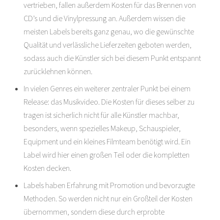
vertrieben, fallen außerdem Kosten für das Brennen von
CD’s und die Vinylpressung an. Außerdem wissen die
meisten Labels bereits ganz genau, wo die gewünschte
Qualität und verlässliche Lieferzeiten geboten werden,
sodass auch die Künstler sich bei diesem Punkt entspannt
zurücklehnen können.
In vielen Genres ein weiterer zentraler Punkt bei einem
Release: das Musikvideo. Die Kosten für dieses selber zu
tragen ist sicherlich nicht für alle Künstler machbar,
besonders, wenn spezielles Makeup, Schauspieler,
Equipment und ein kleines Filmteam benötigt wird. Ein
Label wird hier einen großen Teil oder die kompletten
Kosten decken.
Labels haben Erfahrung mit Promotion und bevorzugte
Methoden. So werden nicht nur ein Großteil der Kosten
übernommen, sondern diese durch erprobte