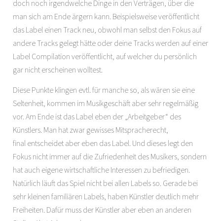
doch noch irgendwelche Dinge in den Verträgen, über die
man sich am Ende ärgern kann. Beispielsweise veröffentlicht
das Label einen Track neu, obwohl man selbst den Fokus auf
andere Tracks gelegt hätte oder deine Tracks werden auf einer
Label Compilation veröffentlicht, auf welcher du persönlich
gar nicht erscheinen wolltest.
Diese Punkte klingen evtl. für manche so, als wären sie eine
Seltenheit, kommen im Musikgeschäft aber sehr regelmäßig
vor. Am Ende ist das Label eben der „Arbeitgeber“ des
Künstlers. Man hat zwar gewisses Mitspracherecht,
final entscheidet aber eben das Label. Und dieses legt den
Fokus nicht immer auf die Zufriedenheit des Musikers, sondern
hat auch eigene wirtschaftliche Interessen zu befriedigen.
Natürlich läuft das Spiel nicht bei allen Labels so. Gerade bei
sehr kleinen familiären Labels, haben Künstler deutlich mehr
Freiheiten. Dafür muss der Künstler aber eben an anderen