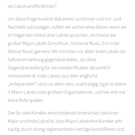
ein Label veröffentlichen?
Um diese Frage konkret diskutieren zu können und Vor- und
Nachteile aufzuzeigen, sollten wir vorher eines klären: wenn wir
im folgenden Artikel über Labels sprechen, sind keine der
großen Major Labels Sony Music, Universal Music, Emi oder
Warner Music gemeint. Wir möchten vor allem Indie Labels der
Selbstvermarktung gegenüberstellen, da diese
Gegenüberstellung für die meisten Musiker die wirklich
interessante ist. Indie Labels (aus dem englische
„Independent“) sind vor allem eins: unabhängig. Egal ob kleine
3-Mann-Labels oder größere Organisationen, soll hier erst mal
keine Rolle spielen.
Der für viele Künstler entscheidende Unterschied zwischen
Major und Indie Label ist, dass Major Labels ihre Künstler sehr
häufig durch streng reglementierte Verträge kontrollieren und