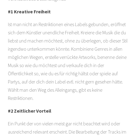
#1 Kreative Freiheit
Ist man nicht an Restriktionen eines Labels gebunden, eröffnet
sich dem Künstler unendliche Freiheit. Kreiere die Musik die du
liebst und machen möchtest, ohne zu überlegen, ob dieser Stil
irgendwo unterkommen könnte. Kombiniere Genres in allen
möglichen Wegen, erstelle verrückte Artworks, benenne deine
Musik so wie du möchtest und verkaufe dich in der
Öffentlichkeit so, wie du es für richtig hältst oder spiele auf
Partys, auf der dich dein Label evtl. nicht gern gesehen hätte.
Wählt man den Weg des Alleingangs, gibt es keine
Restriktionen.
#2 Zeitlicher Vorteil
Ein Punkt der von vielen meist gar nicht beachtet wird oder
ausreichend relevant erscheint. Die Bearbeitung der Tracks im