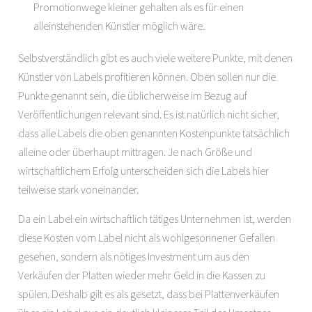
Promotionwege kleiner gehalten als es für einen
alleinstehenden Künstler möglich wäre.
Selbstverständlich gibt es auch viele weitere Punkte, mit denen
Künstler von Labels profitieren können. Oben sollen nur die
Punkte genannt sein, die üblicherweise im Bezug auf
Veröffentlichungen relevant sind. Es ist natürlich nicht sicher,
dass alle Labels die oben genannten Kostenpunkte tatsächlich
alleine oder überhaupt mittragen. Je nach Größe und
wirtschaftlichem Erfolg unterscheiden sich die Labels hier
teilweise stark voneinander.
Da ein Label ein wirtschaftlich tätiges Unternehmen ist, werden
diese Kosten vom Label nicht als wohlgesonnener Gefallen
gesehen, sondern als nötiges Investment um aus den
Verkäufen der Platten wieder mehr Geld in die Kassen zu
spülen. Deshalb gilt es als gesetzt, dass bei Plattenverkäufen