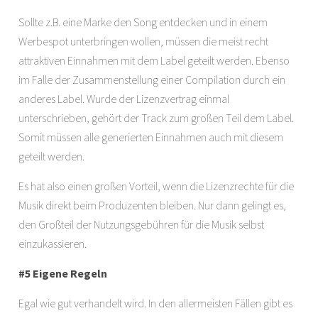
Sollte z.B. eine Marke den Song entdecken und in einem
Werbespot unterbringen wollen, müssen die meist recht
attraktiven Einnahmen mit dem Label geteilt werden. Ebenso
im Falle der Zusammenstellung einer Compilation durch ein
anderes Label. Wurde der Lizenzvertrag einmal
unterschrieben, gehört der Track zum großen Teil dem Label.
Somit müssen alle generierten Einnahmen auch mit diesem
geteilt werden.
Es hat also einen großen Vorteil, wenn die Lizenzrechte für die
Musik direkt beim Produzenten bleiben. Nur dann gelingt es,
den Großteil der Nutzungsgebühren für die Musik selbst
einzukassieren.
#5 Eigene Regeln
Egal wie gut verhandelt wird. In den allermeisten Fällen gibt es