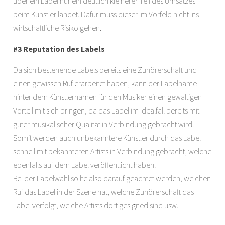
über ein Label nur ein deutlich kleinerer Teil des Umsatzes
beim Künstler landet. Dafür muss dieser im Vorfeld nicht ins
wirtschaftliche Risiko gehen.
#3 Reputation des Labels
Da sich bestehende Labels bereits eine Zuhörerschaft und
einen gewissen Ruf erarbeitet haben, kann der Labelname
hinter dem Künstlernamen für den Musiker einen gewaltigen
Vorteil mit sich bringen, da das Label im Idealfall bereits mit
guter musikalischer Qualität in Verbindung gebracht wird.
Somit werden auch unbekanntere Künstler durch das Label
schnell mit bekannteren Artists in Verbindung gebracht, welche
ebenfalls auf dem Label veröffentlicht haben.
Bei der Labelwahl sollte also darauf geachtet werden, welchen
Ruf das Label in der Szene hat, welche Zuhörerschaft das
Label verfolgt, welche Artists dort gesigned sind usw.