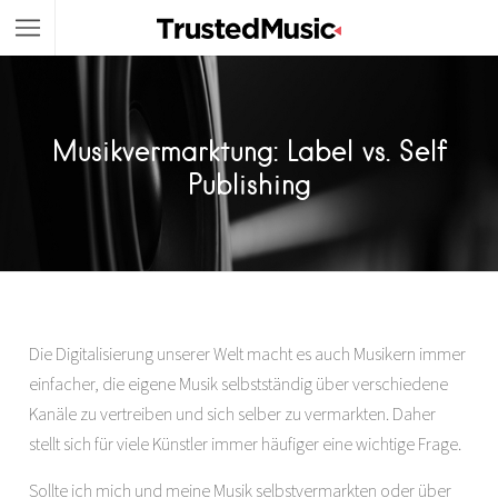
Musikvermarktung: Label vs. Self
Publishing
Die Digitalisierung unserer Welt macht es auch Musikern immer
einfacher, die eigene Musik selbstständig über verschiedene
Kanäle zu vertreiben und sich selber zu vermarkten. Daher
stellt sich für viele Künstler immer häufiger eine wichtige Frage.
Sollte ich mich und meine Musik selbstvermarkten oder über