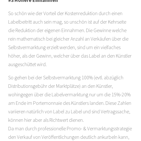
#3 Höhere Einnahmen
So schön wie der Vorteil der Kostenreduktion durch einen
Labelbeitritt auch sein mag, so unschön ist auf der Kehrseite
die Reduktion der eigenen Einnahmen. Die Gewinne welche
rein mathematisch bei gleicher Anzahl an Verkäufen über die
Selbstvermarktung erzielt werden, sind um ein vielfaches
höher, als der Gewinn, welcher über das Label an den Künstler
ausgeschüttet wird.
So gehen bei der Selbstvermarktung 100% (evtl. abzüglich
Distributionsgebühr der Marktplätze) an den Künstler,
wohingegen über die Labelvermarktung nur um die 15%-20%
am Ende im Portemonnaie des Künstlers landen. Diese Zahlen
variieren natürlich von Label zu Label und sind Vertragssache,
können hier aber als Richtwert dienen.
Da man durch professionelle Promo- & Vermarktungsstrategie
den Verkauf von Veröffentlichungen deutlich ankurbeln kann,