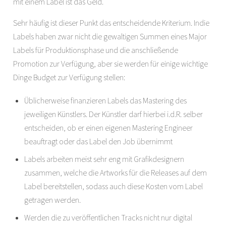
mit einem Label ist das Geld.
Sehr häufig ist dieser Punkt das entscheidende Kriterium. Indie
Labels haben zwar nicht die gewaltigen Summen eines Major
Labels für Produktionsphase und die anschließende
Promotion zur Verfügung, aber sie werden für einige wichtige
Dinge Budget zur Verfügung stellen:
Üblicherweise finanzieren Labels das Mastering des
jeweiligen Künstlers. Der Künstler darf hierbei i.d.R. selber
entscheiden, ob er einen eigenen Mastering Engineer
beauftragt oder das Label den Job übernimmt
Labels arbeiten meist sehr eng mit Grafikdesignern
zusammen, welche die Artworks für die Releases auf dem
Label bereitstellen, sodass auch diese Kosten vom Label
getragen werden.
Werden die zu veröffentlichen Tracks nicht nur digital