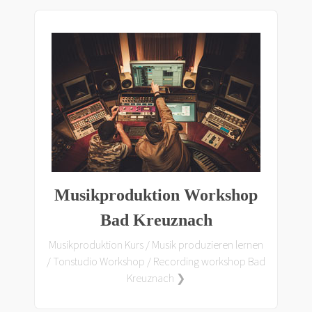
Musikproduktion Workshop
Bad Kreuznach
Musikproduktion Kurs / Musik produzieren lernen
/ Tonstudio Workshop / Recording workshop Bad
Kreuznach ❯