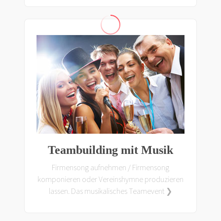
Teambuilding mit Musik
Firmensong aufnehmen / Firmensong
komponieren oder Vereinshymne produzieren
lassen. Das musikalisches Teamevent ❯