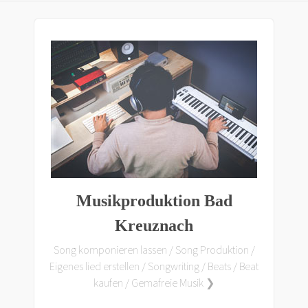
Musikproduktion Bad
Kreuznach
Song komponieren lassen / Song Produktion /
Eigenes lied erstellen / Songwriting / Beats / Beat
kaufen / Gemafreie Musik ❯