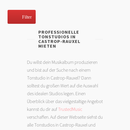
Filter
PROFESSIONELLE
TONSTUDIOS IN
CASTROP-RAUXEL
MIETEN
Du willst dein Musikalbum produzieren
und bist auf der Suche nach einem
Tonstudio in Castrop-Rauxel? Dann
solltest du großen Wert auf die Auswahl
des idealen Studios legen. Einen
Überblick über das vielgestaltige Angebot
kannst du dir auf
TrustedMusic
verschaffen. Auf dieser Webseite siehst du
alle Tonstudios in Castrop-Rauxel und