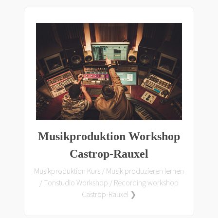
Musikproduktion Workshop
Castrop-Rauxel
Musikproduktion Kurs / Musik produzieren lernen
/ Tonstudio Workshop / Recording workshop
Castrop-Rauxel ❯