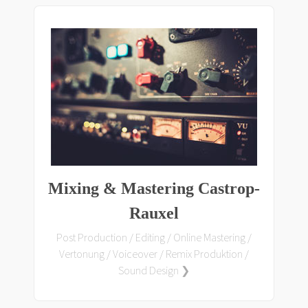
Mixing & Mastering Castrop-
Rauxel
Post Production / Editing / Online Mastering /
Vertonung / Voiceover / Remix Produktion /
Sound Design ❯