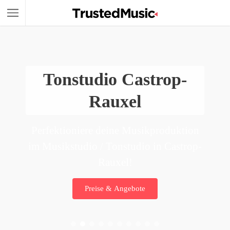
Tonstudio Castrop-
Rauxel
Perfektioniere deine Musikproduktion
im Musikstudio / Tonstudio in Castrop-
Rauxel!