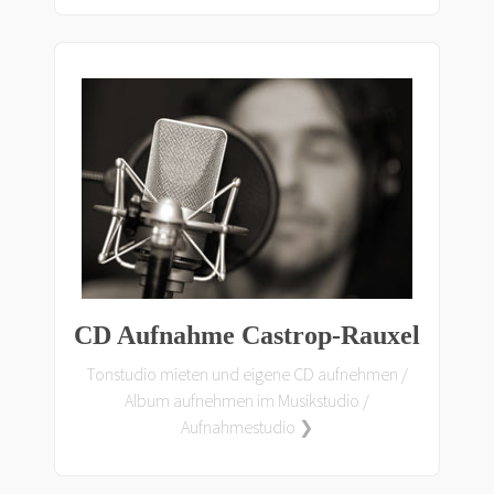
CD Aufnahme Castrop-Rauxel
Tonstudio mieten und eigene CD aufnehmen /
Album aufnehmen im Musikstudio /
Aufnahmestudio ❯