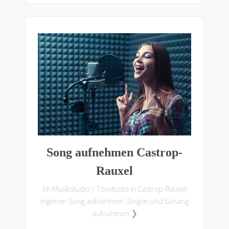
Song aufnehmen Castrop-
Rauxel
Im Musikstudio / Tonstudio in Castrop-Rauxel
eigenen Song aufnehmen. Singen und Gesang
aufnahmen ❯