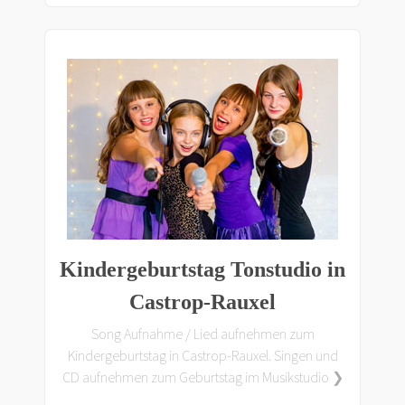
Kindergeburtstag Tonstudio in
Castrop-Rauxel
Song Aufnahme / Lied aufnehmen zum
Kindergeburtstag in Castrop-Rauxel. Singen und
CD aufnehmen zum Geburtstag im Musikstudio ❯