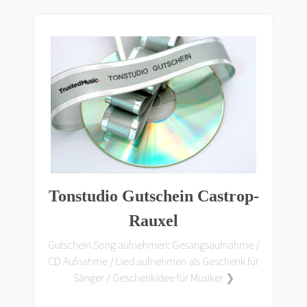
Tonstudio Gutschein Castrop-
Rauxel
Gutschein Song aufnehmen: Gesangsaufnahme /
CD Aufnahme / Lied aufnehmen als Geschenk für
Sänger / Geschenkidee für Musiker ❯