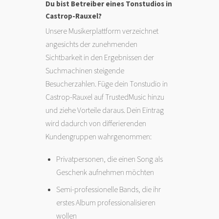
Du bist Betreiber eines Tonstudios in
Castrop-Rauxel?
Unsere Musikerplattform verzeichnet
angesichts der zunehmenden
Sichtbarkeit in den Ergebnissen der
Suchmachinen steigende
Besucherzahlen. Füge dein Tonstudio in
Castrop-Rauxel auf TrustedMusic hinzu
und ziehe Vorteile daraus. Dein Eintrag
wird dadurch von differierenden
Kundengruppen wahrgenommen:
Privatpersonen, die einen Song als
Geschenk aufnehmen möchten
Semi-professionelle Bands, die ihr
erstes Album professionalisieren
wollen