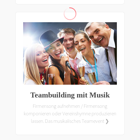
Teambuilding mit Musik
Firmensong aufnehmen / Firmensong
komponieren oder Vereinshymne produzieren
lassen. Das musikalisches Teamevent ❯