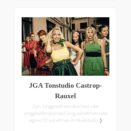
JGA Tonstudio Castrop-
Rauxel
Zum Junggesellinnenabschied oder
Junggesellenabschied Song aufnehmen oder
eigene CD aufnehmen im Musikstudio ❯