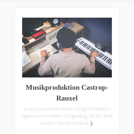
Musikproduktion Castrop-
Rauxel
Song komponieren lassen / Song Produktion /
Eigenes lied erstellen / Songwriting / Beats / Beat
kaufen / Gemafreie Musik ❯