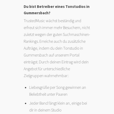
Du bist Betreiber eines Tonstudios in
Gummersbach?
TrustedMusic wächst beständig und
erfreut sich immer mehr Besuchern, nicht
zuletzt wegen der guten Suchmaschinen-
Rankings. Erreiche auch du zusätzliche
Aufträge, indem du dein Tonstudio in
Gummersbach auf unserem Portal
einträgst. Durch deinen Eintrag wird dein
Angebot für unterschiedliche
Zielgruppen wahrnehmbar:
Liebesgrüße per Song gewinnen an
Beliebtheit unter Paaren
Jeder Band fängt klein an, einige bei
dir in deinem Studio