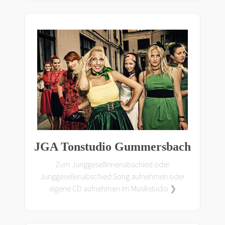
JGA Tonstudio Gummersbach
Zum Junggesellinnenabschied oder
Junggesellenabschied Song aufnehmen oder
eigene CD aufnehmen im Musikstudio ❯