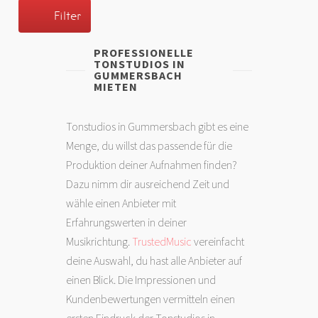
Filter
PROFESSIONELLE
TONSTUDIOS IN
GUMMERSBACH
MIETEN
Tonstudios in Gummersbach gibt es eine
Menge, du willst das passende für die
Produktion deiner Aufnahmen finden?
Dazu nimm dir ausreichend Zeit und
wähle einen Anbieter mit
Erfahrungswerten in deiner
Musikrichtung.
TrustedMusic
vereinfacht
deine Auswahl, du hast alle Anbieter auf
einen Blick. Die Impressionen und
Kundenbewertungen vermitteln einen