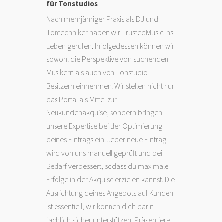
für Tonstudios
Nach mehrjähriger Praxis als DJ und
Tontechniker haben wir TrustedMusic ins
Leben gerufen. Infolgedessen können wir
sowohl die Perspektive von suchenden
Musikern als auch von Tonstudio-
Besitzern einnehmen. Wir stellen nicht nur
das Portal als Mittel zur
Neukundenakquise, sondern bringen
unsere Expertise bei der Optimierung
deines Eintrags ein. Jeder neue Eintrag
wird von uns manuell geprüft und bei
Bedarf verbessert, sodass du maximale
Erfolge in der Akquise erzielen kannst. Die
Ausrichtung deines Angebots auf Kunden
ist essentiell, wir können dich darin
fachlich sicher unterstützen. Präsentiere