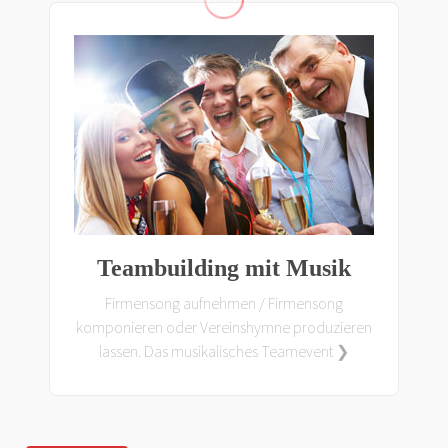
Teambuilding mit Musik
Firmensong aufnehmen / Firmensong
komponieren oder Vereinshymne produzieren
lassen. Das musikalisches Teamevent ❯