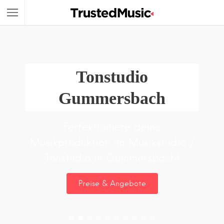
Tonstudio
Gummersbach
Perfektioniere deine
Musikproduktion im Musikstudio /
Tonstudio in Gummersbach!