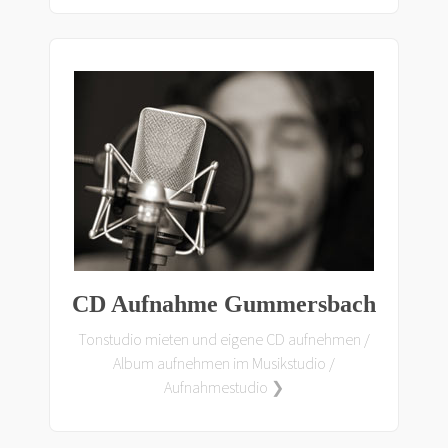
CD Aufnahme Gummersbach
Tonstudio mieten und eigene CD aufnehmen /
Album aufnehmen im Musikstudio /
Aufnahmestudio ❯