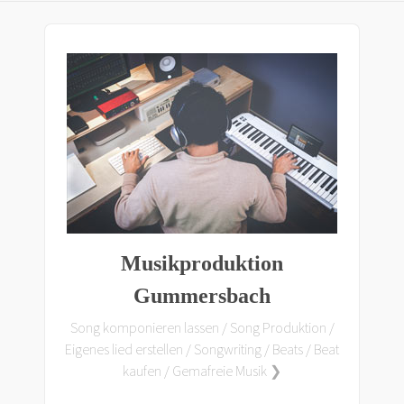
Musikproduktion
Gummersbach
Song komponieren lassen / Song Produktion /
Eigenes lied erstellen / Songwriting / Beats / Beat
kaufen / Gemafreie Musik ❯