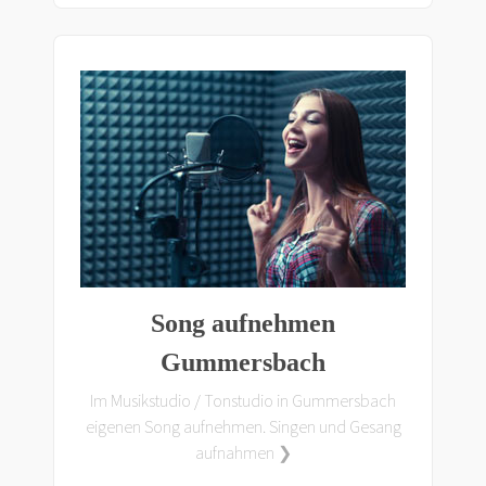
Song aufnehmen
Gummersbach
Im Musikstudio / Tonstudio in Gummersbach
eigenen Song aufnehmen. Singen und Gesang
aufnahmen ❯