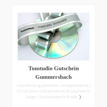
Tonstudio Gutschein
Gummersbach
Gutschein Song aufnehmen: Gesangsaufnahme /
CD Aufnahme / Lied aufnehmen als Geschenk für
Sänger / Geschenkidee für Musiker ❯