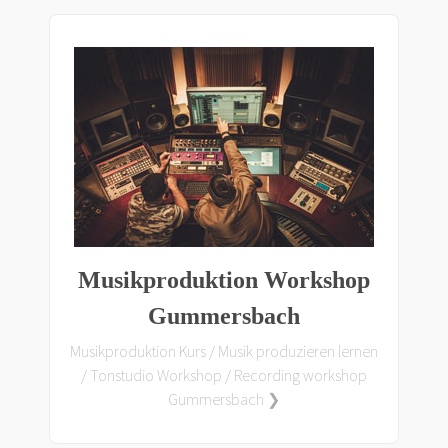
Musikproduktion Workshop
Gummersbach
Musikproduktion Kurs / Musik produzieren lernen
/ Tonstudio Workshop / Recording workshop
Gummersbach ❯