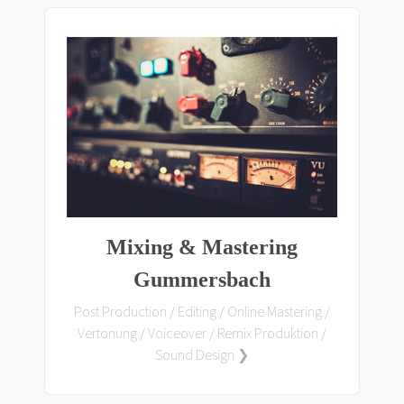
Mixing & Mastering
Gummersbach
Post Production / Editing / Online Mastering /
Vertonung / Voiceover / Remix Produktion /
Sound Design ❯