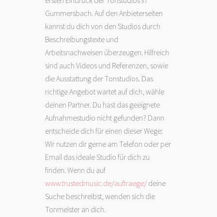
ersten Eindruck der Tonstudios in
Gummersbach. Auf den Anbieterseiten
kannst du dich von den Studios durch
Beschreibungstexte und
Arbeitsnachweisen überzeugen. Hilfreich
sind auch Videos und Referenzen, sowie
die Ausstattung der Tonstudios. Das
richtige Angebot wartet auf dich, wähle
deinen Partner. Du hast das geeignete
Aufnahmestudio nicht gefunden? Dann
entscheide dich für einen dieser Wege:
Wir nutzen dir gerne am Telefon oder per
Email das ideale Studio für dich zu
finden. Wenn du auf
www.trustedmusic.de/auftraege/
deine
Suche beschreibst, wenden sich die
Tonmeister an dich.