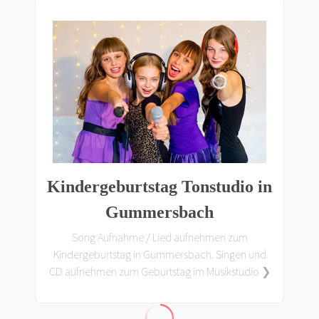
Kindergeburtstag Tonstudio in
Gummersbach
Song Aufnahme / Lied aufnehmen zum
Kindergeburtstag in Gummersbach. Singen und
CD aufnehmen zum Geburtstag im Musikstudio ❯