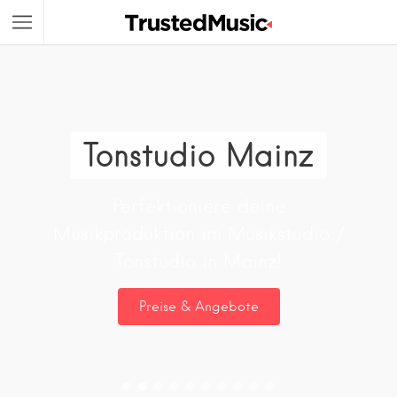
Tonstudio Mainz
Perfektioniere deine
Musikproduktion im Musikstudio /
Tonstudio in Mainz!