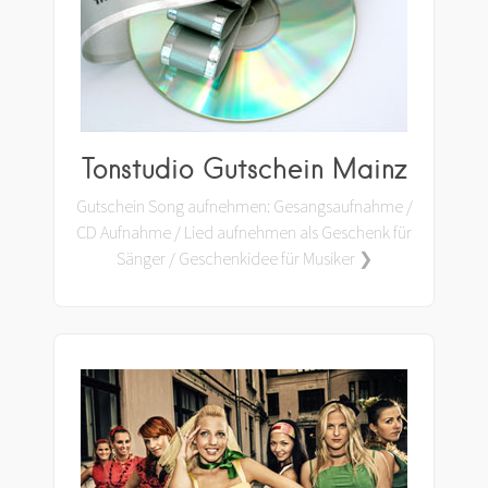
Tonstudio Gutschein Mainz
Gutschein Song aufnehmen: Gesangsaufnahme /
CD Aufnahme / Lied aufnehmen als Geschenk für
Sänger / Geschenkidee für Musiker ❯