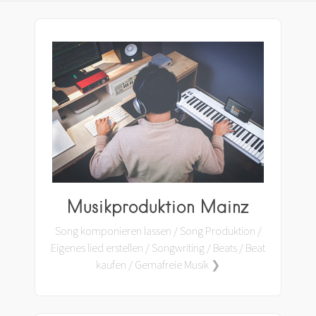
Musikproduktion Mainz
Song komponieren lassen / Song Produktion /
Eigenes lied erstellen / Songwriting / Beats / Beat
kaufen / Gemafreie Musik ❯