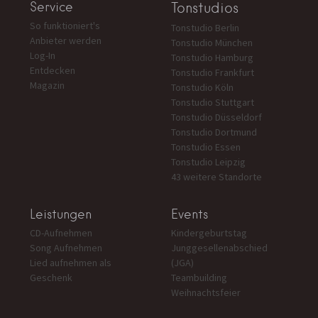
Service
Tonstudios
So funktioniert's
Tonstudio Berlin
Anbieter werden
Tonstudio München
Log-In
Tonstudio Hamburg
Entdecken
Tonstudio Frankfurt
Magazin
Tonstudio Köln
Tonstudio Stuttgart
Tonstudio Düsseldorf
Tonstudio Dortmund
Tonstudio Essen
Tonstudio Leipzig
43 weitere Standorte
Leistungen
Events
CD-Aufnehmen
Kindergeburtstag
Song Aufnehmen
Junggesellenabschied
Lied aufnehmen als
(JGA)
Geschenk
Teambuilding
Weihnachtsfeier