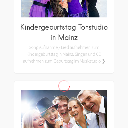
Kindergeburtstag Tonstudio
in Mainz
Song Aufnahme / Lied aufnehmen zum
Kindergeburtstag in Mainz. Singen und CD
aufnehmen zum Geburtstag im Musikstudio ❯