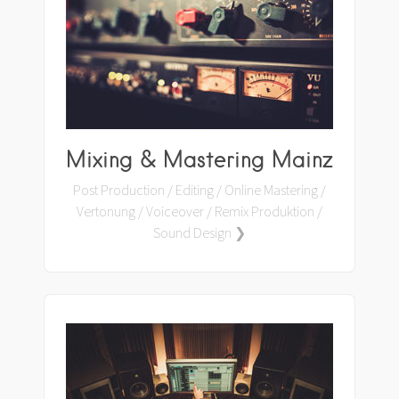
Mixing & Mastering Mainz
Post Production / Editing / Online Mastering /
Vertonung / Voiceover / Remix Produktion /
Sound Design ❯