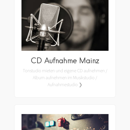
CD Aufnahme Mainz
Tonstudio mieten und eigene CD aufnehmen /
Album aufnehmen im Musikstudio /
Aufnahmestudio ❯