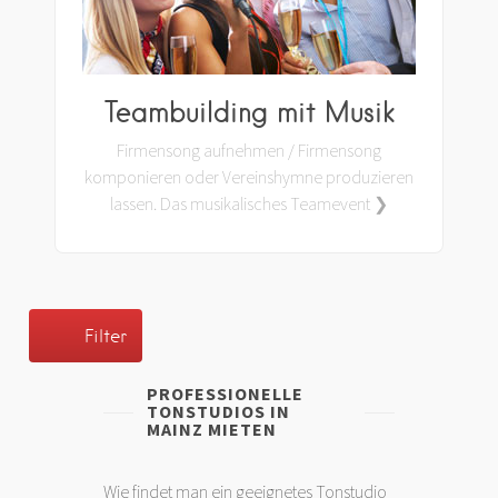
Teambuilding mit Musik
Firmensong aufnehmen / Firmensong
komponieren oder Vereinshymne produzieren
lassen. Das musikalisches Teamevent ❯
Filter
PROFESSIONELLE
TONSTUDIOS IN
MAINZ MIETEN
Wie findet man ein geeignetes Tonstudio