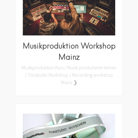
Musikproduktion Workshop
Mainz
Musikproduktion Kurs / Musik produzieren lernen
/ Tonstudio Workshop / Recording workshop
Mainz ❯