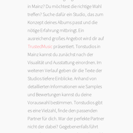
in Mainz? Du möchtest die richtige Wahl
treffen? Suche dafür ein Studio, das zum
Konzept deines Albums passt und die
nötige Erfahrung mitbringt. Ein
ausreichend großes Angebot wird dir auf
TrustedMusic
präsentiert. Tonstudios in
Mainz kannst du zunächst nach der
Visualität und Ausstattung einordnen. Im
weiteren Verlauf geben dir die Texte der
Studios tiefere Einblicke. Anhand von
detaillierten Informationen wie Samples
und Bewertungen kannst du deine
Vorauswahl bestimmen. Tonstudios gibt
es eine Vielzahl, finde den passenden
Partner für dich. War der perfekte Partner
nicht der dabei? Gegebenenfalls führt