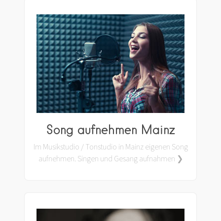
Song aufnehmen Mainz
Im Musikstudio / Tonstudio in Mainz eigenen Song
aufnehmen. Singen und Gesang aufnahmen ❯