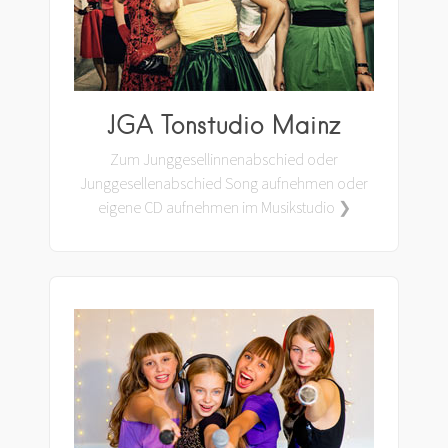
JGA Tonstudio Mainz
Zum Junggesellinnenabschied oder
Junggesellenabschied Song aufnehmen oder
eigene CD aufnehmen im Musikstudio ❯