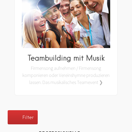
Teambuilding mit Musik
Firmensong aufnehmen / Firmensong
komponieren oder Vereinshymne produzieren
lassen. Das musikalisches Teamevent ❯
Filter