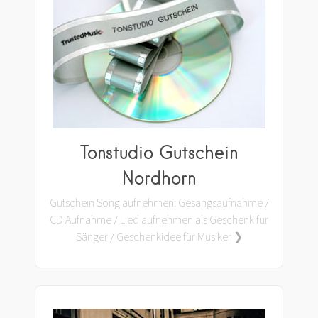
Tonstudio Gutschein
Nordhorn
Gutschein Song aufnehmen: Gesangsaufnahme /
CD Aufnahme / Lied aufnehmen als Geschenk für
Sänger / Geschenkidee für Musiker ❯