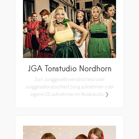
JGA Tonstudio Nordhorn
Zum Junggesellinnenabschied oder
Junggesellenabschied Song aufnehmen oder
eigene CD aufnehmen im Musikstudio ❯