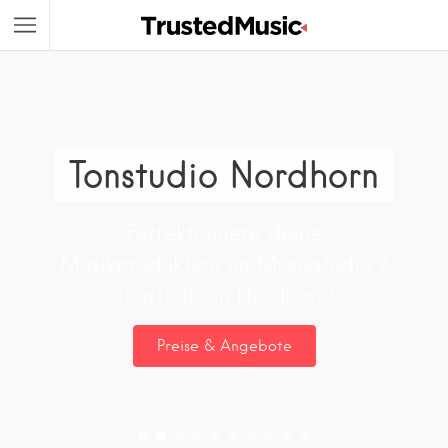
Tonstudio Nordhorn
Perfektioniere deine
Musikproduktion im Musikstudio /
Tonstudio in Nordhorn!