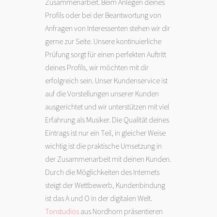
Zusammenarbeit. Beim Anlegen deines
Profils oder bei der Beantwortung von
Anfragen von Interessenten stehen wir dir
gerne zur Seite. Unsere kontinuierliche
Prüfung sorgt für einen perfekten Auftritt
deines Profils, wir möchten mit dir
erfolgreich sein. Unser Kundenservice ist
auf die Vorstellungen unserer Kunden
ausgerichtet und wir unterstützen mit viel
Erfahrung als Musiker. Die Qualität deines
Eintrags ist nur ein Teil, in gleicher Weise
wichtig ist die praktische Umsetzung in
der Zusammenarbeit mit deinen Kunden.
Durch die Möglichkeiten des Internets
steigt der Wettbewerb, Kundenbindung
ist das A und O in der digitalen Welt.
Tonstudios
aus Nordhorn präsentieren