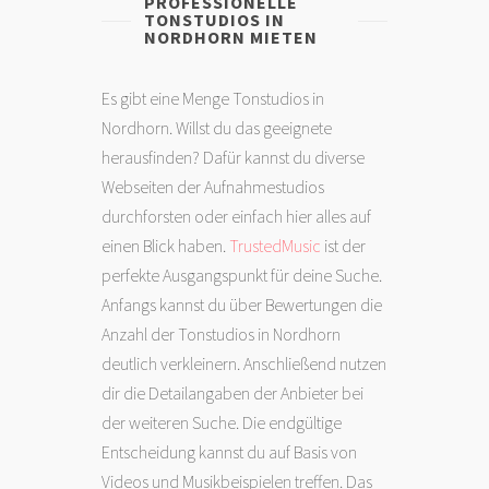
PROFESSIONELLE
TONSTUDIOS IN
NORDHORN MIETEN
Es gibt eine Menge Tonstudios in
Nordhorn. Willst du das geeignete
herausfinden? Dafür kannst du diverse
Webseiten der Aufnahmestudios
durchforsten oder einfach hier alles auf
einen Blick haben.
TrustedMusic
ist der
perfekte Ausgangspunkt für deine Suche.
Anfangs kannst du über Bewertungen die
Anzahl der Tonstudios in Nordhorn
deutlich verkleinern. Anschließend nutzen
dir die Detailangaben der Anbieter bei
der weiteren Suche. Die endgültige
Entscheidung kannst du auf Basis von
Videos und Musikbeispielen treffen. Das