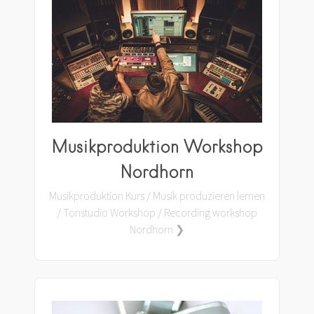
Musikproduktion Workshop
Nordhorn
Musikproduktion Kurs / Musik produzieren lernen
/ Tonstudio Workshop / Recording workshop
Nordhorn ❯