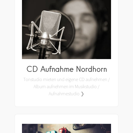
CD Aufnahme Nordhorn
Tonstudio mieten und eigene CD aufnehmen /
Album aufnehmen im Musikstudio /
Aufnahmestudio ❯