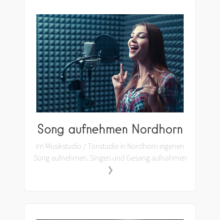
Song aufnehmen Nordhorn
Im Musikstudio / Tonstudio in Nordhorn eigenen
Song aufnehmen. Singen und Gesang aufnahmen
❯