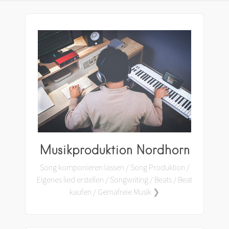
Musikproduktion Nordhorn
Song komponieren lassen / Song Produktion /
Eigenes lied erstellen / Songwriting / Beats / Beat
kaufen / Gemafreie Musik ❯