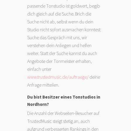
passende Tonstudio ist goldwert, begib
dich gleich auf die Suche. Brich die
Suche nicht ab, selbst wenn du dein
Studio nicht sofort ausmachen konntest:
Suche das Gespräch mit uns, wir
verstehen dein Anliegen und helfen
weiter. Statt der Suche kannst du auch
Angebote der Tonmeister erhalten,
einfach unter
www.trustedmusic.de/auftraege/
deine
Anfrage mitteilen.
Du bist Besitzer eines Tonstudios in
Nordhorn?
Die Anzahl der Webseiten-Besucher auf
TrustedMusic steigt stetig an, auch
aufgrund verbesserten Rankings in den