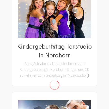
Kindergeburtstag Tonstudio
in Nordhorn
Song Aufnahme / Lied aufnehmen zum
Kindergeburtstag in Nordhorn. Singen und CD
aufnehmen zum Geburtstag im Musikstudio ❯