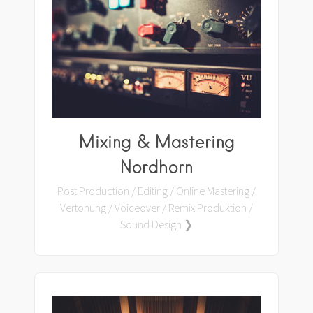
Mixing & Mastering
Nordhorn
Post Production / Editing / Online Mastering /
Vertonung / Voiceover / Remix Produktion /
Sound Design ❯