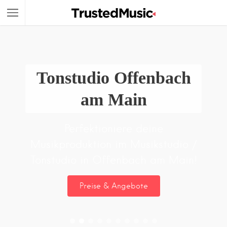
Tonstudio Offenbach
am Main
Perfektioniere deine
Musikproduktion im Musikstudio /
Tonstudio in Offenbach am Main!