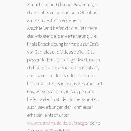
Zunächst kannst du über Bewertungen
die Anzahl der Tonstudios in Offenbach
am Main deutlich verkleinern.
Anschließend helfen dir die Detailtexte
der Anbieter bei der Verfeinerung. Die
finale Entscheidung kannst du auf Basis
von Samples und Videos treffen. Das
passende Tonstudio ist goldwert, mach
dich sofort auf die Suche. Gib nicht auf,
auch wenn du dein Studio nicht sofort
finden konntest: Suche das Gespräch mit
uns, wir verstehen dein Anliegen und
helfen weiter. Statt der Suche kannst du
auch Bewerbungen der Tonmeister
erhalten, einfach unter
www.trustedmusic.de/auftraege/
deine
Anfrage veröffentlichen.