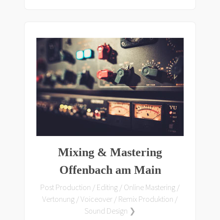
Mixing & Mastering
Offenbach am Main
Post Production / Editing / Online Mastering /
Vertonung / Voiceover / Remix Produktion /
Sound Design ❯