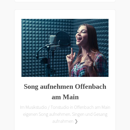
Song aufnehmen Offenbach
am Main
Im Musikstudio / Tonstudio in Offenbach am Main
eigenen Song aufnehmen. Singen und Gesang
aufnahmen ❯