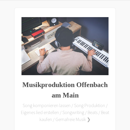
Musikproduktion Offenbach
am Main
Song komponieren lassen / Song Produktion /
Eigenes lied erstellen / Songwriting / Beats / Beat
kaufen / Gemafreie Musik ❯