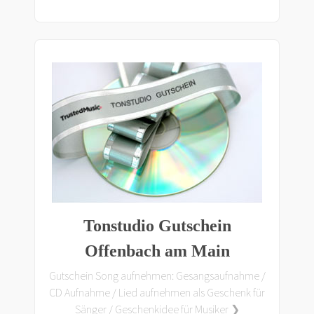
Tonstudio Gutschein
Offenbach am Main
Gutschein Song aufnehmen: Gesangsaufnahme /
CD Aufnahme / Lied aufnehmen als Geschenk für
Sänger / Geschenkidee für Musiker ❯