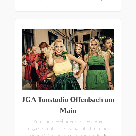
JGA Tonstudio Offenbach am
Main
Zum Junggesellinnenabschied oder
Junggesellenabschied Song aufnehmen oder
eigene CD aufnehmen im Musikstudio ❯