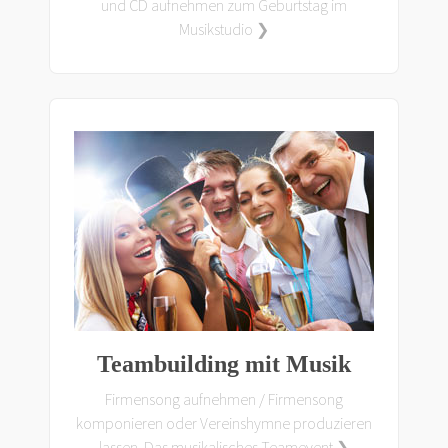
und CD aufnehmen zum Geburtstag im
Musikstudio ❯
Teambuilding mit Musik
Firmensong aufnehmen / Firmensong
komponieren oder Vereinshymne produzieren
lassen. Das musikalisches Teamevent ❯