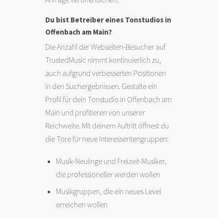
Du bist Betreiber eines Tonstudios in
Offenbach am Main?
Die Anzahl der Webseiten-Besucher auf
TrustedMusic nimmt kontinuierlich zu,
auch aufgrund verbesserten Positionen
in den Suchergebnissen. Gestalte ein
Profil für dein Tonstudio in Offenbach am
Main und profitieren von unserer
Reichweite. Mit deinem Auftritt öffnest du
die Tore für neue Interessentengruppen:
Musik-Neulinge und Freizeit-Musiker,
die professioneller werden wollen
Musikgruppen, die ein neues Level
erreichen wollen