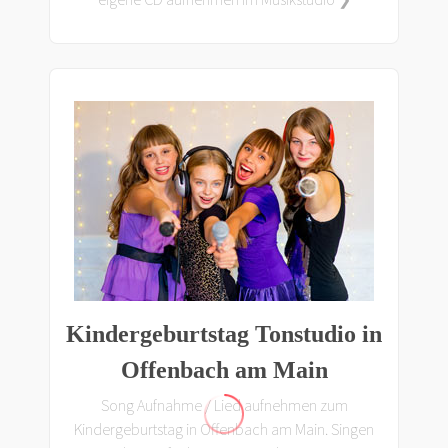
Kindergeburtstag Tonstudio in
Offenbach am Main
Song Aufnahme / Lied aufnehmen zum
Kindergeburtstag in Offenbach am Main. Singen