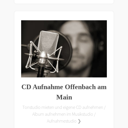
CD Aufnahme Offenbach am
Main
Tonstudio mieten und eigene CD aufnehmen /
Album aufnehmen im Musikstudio /
Aufnahmestudio ❯