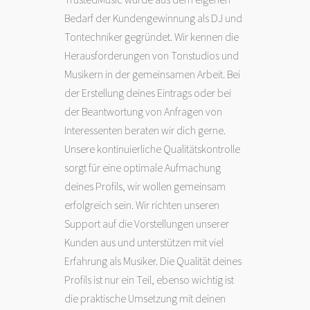
Bedarf der Kundengewinnung als DJ und
Tontechniker gegründet. Wir kennen die
Herausforderungen von Tonstudios und
Musikern in der gemeinsamen Arbeit. Bei
der Erstellung deines Eintrags oder bei
der Beantwortung von Anfragen von
Interessenten beraten wir dich gerne.
Unsere kontinuierliche Qualitätskontrolle
sorgt für eine optimale Aufmachung
deines Profils, wir wollen gemeinsam
erfolgreich sein. Wir richten unseren
Support auf die Vorstellungen unserer
Kunden aus und unterstützen mit viel
Erfahrung als Musiker. Die Qualität deines
Profils ist nur ein Teil, ebenso wichtig ist
die praktische Umsetzung mit deinen