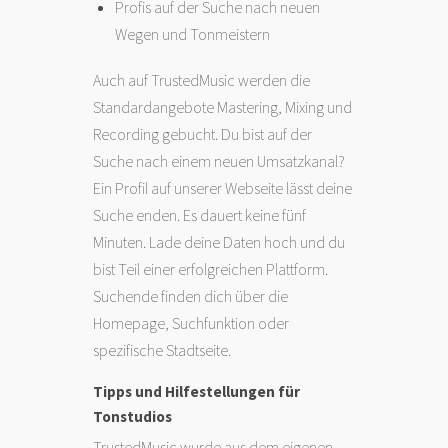
Profis auf der Suche nach neuen
Wegen und Tonmeistern
Auch auf TrustedMusic werden die
Standardangebote Mastering, Mixing und
Recording gebucht. Du bist auf der
Suche nach einem neuen Umsatzkanal?
Ein Profil auf unserer Webseite lässt deine
Suche enden. Es dauert keine fünf
Minuten. Lade deine Daten hoch und du
bist Teil einer erfolgreichen Plattform.
Suchende finden dich über die
Homepage, Suchfunktion oder
spezifische Stadtseite.
Tipps und Hilfestellungen für
Tonstudios
TrustedMusic wurde aus dem eigenen