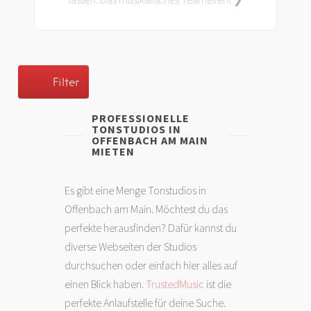
Filter
PROFESSIONELLE
TONSTUDIOS IN
OFFENBACH AM MAIN
MIETEN
Es gibt eine Menge Tonstudios in
Offenbach am Main. Möchtest du das
perfekte herausfinden? Dafür kannst du
diverse Webseiten der Studios
durchsuchen oder einfach hier alles auf
einen Blick haben.
TrustedMusic
ist die
perfekte Anlaufstelle für deine Suche.