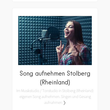
Song aufnehmen Stolberg
(Rheinland)
Im Musikstudio / Tonstudio in Stolberg (Rheinland)
eigenen Song aufnehmen. Singen und Gesang
aufnahmen ❯