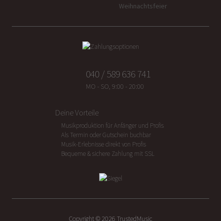
Weihnachtsfeier
040 / 589 636 741
MO - SO, 9:00 - 20:00
Deine Vorteile
Musikproduktion für Anfänger und Profis
Als Termin oder Gutschein buchbar
Musik-Erlebnisse direkt von Profis
Bequeme & sichere Zahlung mit SSL
Copyright ©
2026
TrustedMusic