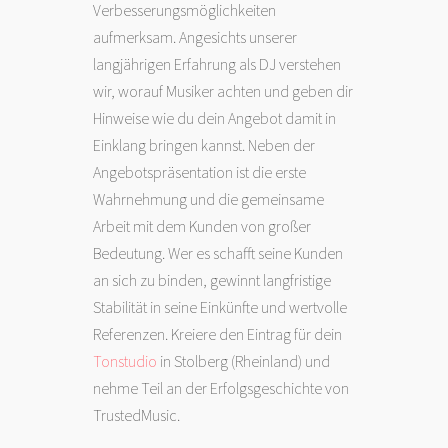
Verbesserungsmöglichkeiten
aufmerksam. Angesichts unserer
langjährigen Erfahrung als DJ verstehen
wir, worauf Musiker achten und geben dir
Hinweise wie du dein Angebot damit in
Einklang bringen kannst. Neben der
Angebotspräsentation ist die erste
Wahrnehmung und die gemeinsame
Arbeit mit dem Kunden von großer
Bedeutung. Wer es schafft seine Kunden
an sich zu binden, gewinnt langfristige
Stabilität in seine Einkünfte und wertvolle
Referenzen. Kreiere den Eintrag für dein
Tonstudio
in Stolberg (Rheinland) und
nehme Teil an der Erfolgsgeschichte von
TrustedMusic.