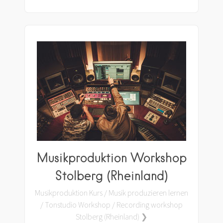
Musikproduktion Workshop
Stolberg (Rheinland)
Musikproduktion Kurs / Musik produzieren lernen
/ Tonstudio Workshop / Recording workshop
Stolberg (Rheinland) ❯