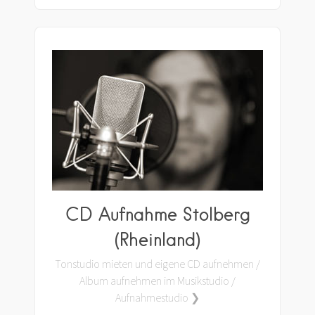
CD Aufnahme Stolberg
(Rheinland)
Tonstudio mieten und eigene CD aufnehmen /
Album aufnehmen im Musikstudio /
Aufnahmestudio ❯