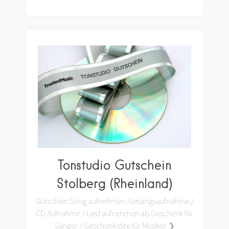
Tonstudio Gutschein
Stolberg (Rheinland)
Gutschein Song aufnehmen: Gesangsaufnahme /
CD Aufnahme / Lied aufnehmen als Geschenk für
Sänger / Geschenkidee für Musiker ❯