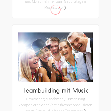
und CD aufnehmen zum Geburtstag im
Musikstudio ❯
Teambuilding mit Musik
Firmensong aufnehmen / Firmensong
komponieren oder Vereinshymne produzieren
lassen. Das musikalisches Teamevent ❯