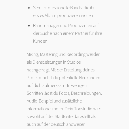
Semi-professionelle Bands, die ihr
erstes Album produzieren wollen
Bandmanager und Produzenten auf
der Suche nach einem Partner für ihre
Kunden
Mixing, Mastering und Recording werden
als Dienstleistungen in Studios
nachgefragt. Mit der Erstellung deines
Profils machst du potentielle Neukunden
auf dich aufmerksam. In wenigen
Schritten lädst du Fotos, Beschreibungen,
Audio-Beispiel und zusätzliche
Informationen hoch. Dein Tonstudio wird
sowohl auf der Stadtseite dargstellt als
auch auf der deutschlandweiten