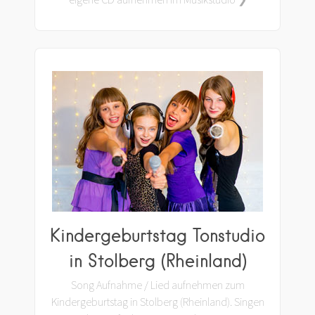
Kindergeburtstag Tonstudio
in Stolberg (Rheinland)
Song Aufnahme / Lied aufnehmen zum
Kindergeburtstag in Stolberg (Rheinland). Singen