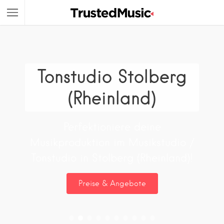
Tonstudio Stolberg
(Rheinland)
Perfektioniere deine
Musikproduktion im Musikstudio /
Tonstudio in Stolberg (Rheinland)!