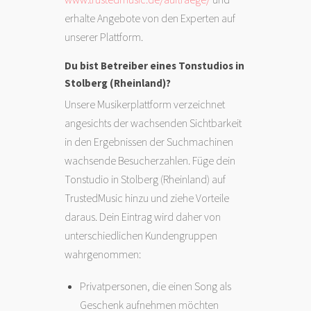
erhalte Angebote von den Experten auf
unserer Plattform.
Du bist Betreiber eines Tonstudios in
Stolberg (Rheinland)?
Unsere Musikerplattform verzeichnet
angesichts der wachsenden Sichtbarkeit
in den Ergebnissen der Suchmachinen
wachsende Besucherzahlen. Füge dein
Tonstudio in Stolberg (Rheinland) auf
TrustedMusic hinzu und ziehe Vorteile
daraus. Dein Eintrag wird daher von
unterschiedlichen Kundengruppen
wahrgenommen:
Privatpersonen, die einen Song als
Geschenk aufnehmen möchten