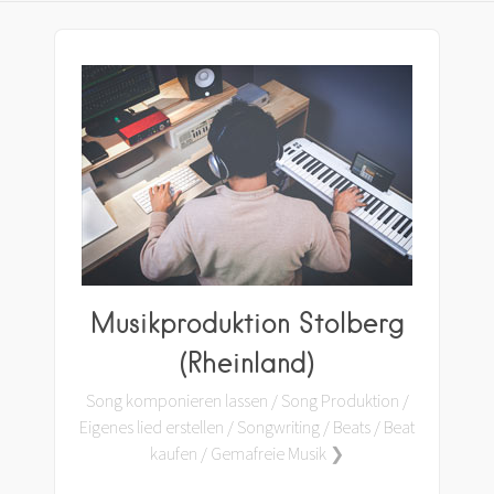
Musikproduktion Stolberg
(Rheinland)
Song komponieren lassen / Song Produktion /
Eigenes lied erstellen / Songwriting / Beats / Beat
kaufen / Gemafreie Musik ❯