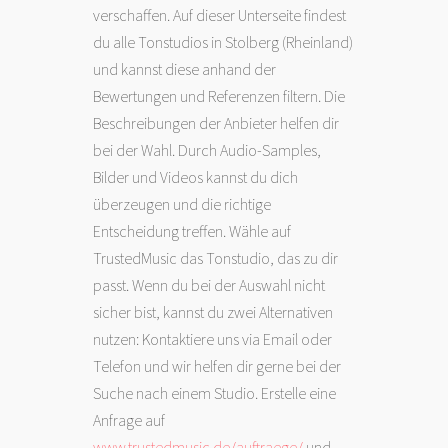
verschaffen. Auf dieser Unterseite findest
du alle Tonstudios in Stolberg (Rheinland)
und kannst diese anhand der
Bewertungen und Referenzen filtern. Die
Beschreibungen der Anbieter helfen dir
bei der Wahl. Durch Audio-Samples,
Bilder und Videos kannst du dich
überzeugen und die richtige
Entscheidung treffen. Wähle auf
TrustedMusic das Tonstudio, das zu dir
passt. Wenn du bei der Auswahl nicht
sicher bist, kannst du zwei Alternativen
nutzen: Kontaktiere uns via Email oder
Telefon und wir helfen dir gerne bei der
Suche nach einem Studio. Erstelle eine
Anfrage auf
www.trustedmusic.de/auftraege/
und