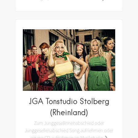
JGA Tonstudio Stolberg
(Rheinland)
Zum Junggesellinnenabschied oder
Junggesellenabschied Song aufnehmen oder
eigene CD aufnehmen im Musikstudio ❯