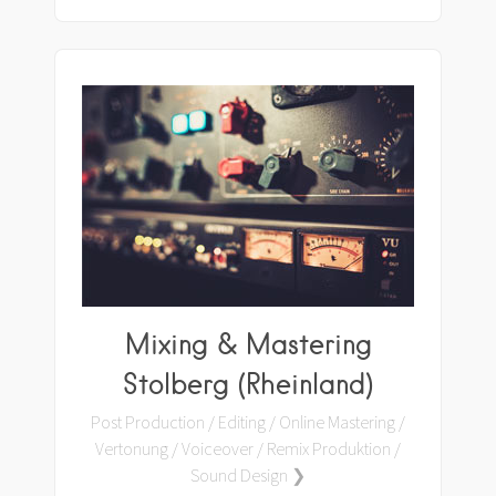
Mixing & Mastering
Stolberg (Rheinland)
Post Production / Editing / Online Mastering /
Vertonung / Voiceover / Remix Produktion /
Sound Design ❯