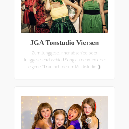
JGA Tonstudio Viersen
Zum Junggesellinnenabschied oder
Junggesellenabschied Song aufnehmen oder
eigene CD aufnehmen im Musikstudio ❯