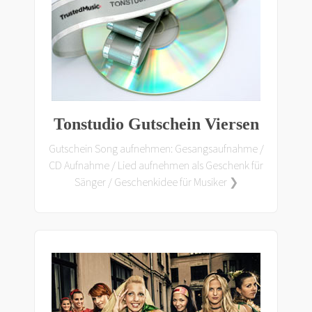
Tonstudio Gutschein Viersen
Gutschein Song aufnehmen: Gesangsaufnahme /
CD Aufnahme / Lied aufnehmen als Geschenk für
Sänger / Geschenkidee für Musiker ❯