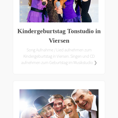
Kindergeburtstag Tonstudio in
Viersen
Song Aufnahme / Lied aufnehmen zum
Kindergeburtstag in Viersen. Singen und CD
aufnehmen zum Geburtstag im Musikstudio ❯