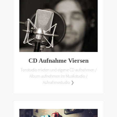
CD Aufnahme Viersen
Tonstudio mieten und eigene CD aufnehmen /
Album aufnehmen im Musikstudio /
Aufnahmestudio ❯