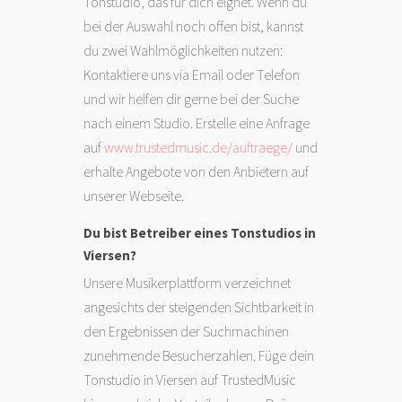
Tonstudio, das für dich eignet. Wenn du
bei der Auswahl noch offen bist, kannst
du zwei Wahlmöglichkeiten nutzen:
Kontaktiere uns via Email oder Telefon
und wir helfen dir gerne bei der Suche
nach einem Studio. Erstelle eine Anfrage
auf
www.trustedmusic.de/auftraege/
und
erhalte Angebote von den Anbietern auf
unserer Webseite.
Du bist Betreiber eines Tonstudios in
Viersen?
Unsere Musikerplattform verzeichnet
angesichts der steigenden Sichtbarkeit in
den Ergebnissen der Suchmachinen
zunehmende Besucherzahlen. Füge dein
Tonstudio in Viersen auf TrustedMusic