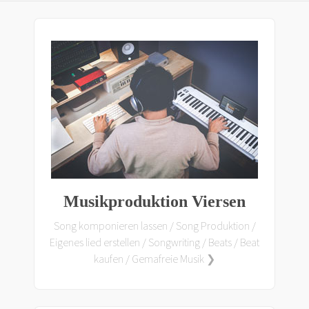
Musikproduktion Viersen
Song komponieren lassen / Song Produktion /
Eigenes lied erstellen / Songwriting / Beats / Beat
kaufen / Gemafreie Musik ❯