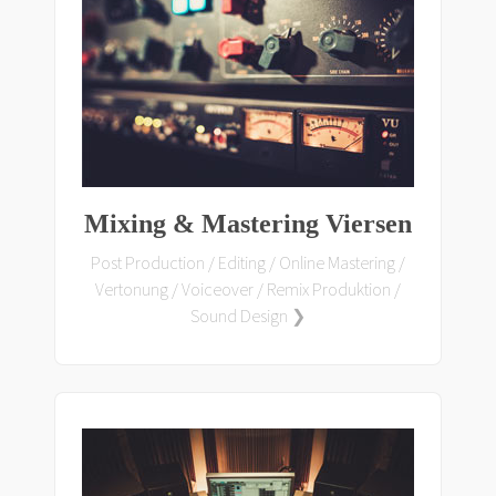
Mixing & Mastering Viersen
Post Production / Editing / Online Mastering /
Vertonung / Voiceover / Remix Produktion /
Sound Design ❯