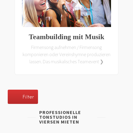
Teambuilding mit Musik
Firmensong aufnehmen / Firmensong
komponieren oder Vereinshymne produzieren
lassen. Das musikalisches Teamevent ❯
Filter
PROFESSIONELLE
TONSTUDIOS IN
VIERSEN MIETEN