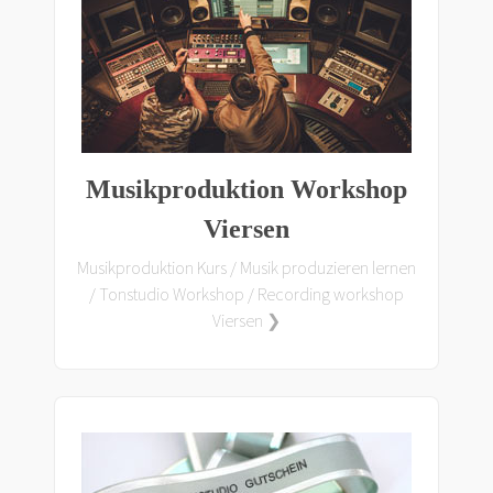
Musikproduktion Workshop
Viersen
Musikproduktion Kurs / Musik produzieren lernen
/ Tonstudio Workshop / Recording workshop
Viersen ❯