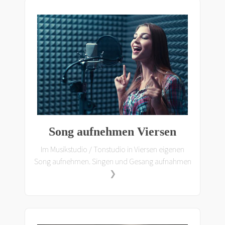
Song aufnehmen Viersen
Im Musikstudio / Tonstudio in Viersen eigenen
Song aufnehmen. Singen und Gesang aufnahmen
❯