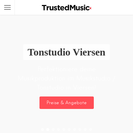
Tonstudio Viersen
Perfektioniere deine
Musikproduktion im Musikstudio /
Tonstudio in Viersen!