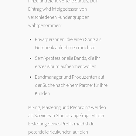
hinzu und ziehe Vorteile daraus. Dein
Eintrag wird infolgedessen von
verschiedenen Kundengruppen
wahrgenommen:
Privatpersonen, die einen Song als
Geschenk aufnehmen möchten
Semi-professionelle Bands, die ihr
erstes Album aufnehmen wollen
Bandmanager und Produzenten auf
der Suche nach einem Partner für ihre
Kunden
Mixing, Mastering und Recording werden
als Services in Studios angefragt. Mit der
Erstellung deines Profils machst du
potentielle Neukunden auf dich