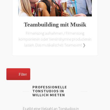
Teambuilding mit Musik
Firmensong aufnehmen / Firmensong
komponieren oder Vereinshymne produzieren
lassen. Das musikalisches Teamevent ❯
Filter
PROFESSIONELLE
TONSTUDIOS IN
WILLICH MIETEN
Es gibt eine Vielzahl an Tonstudios in