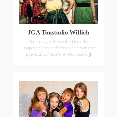
JGA Tonstudio Willich
Zum Junggesellinnenabschied oder
Junggesellenabschied Song aufnehmen oder
eigene CD aufnehmen im Musikstudio ❯