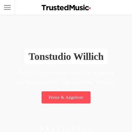
Tonstudio Willich
Perfektioniere deine Musikproduktion
im Musikstudio / Tonstudio in Willich!