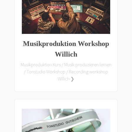
Musikproduktion Workshop
Willich
Musikproduktion Kurs / Musik produzieren lernen
/ Tonstudio Workshop / Recording workshop
Willich ❯