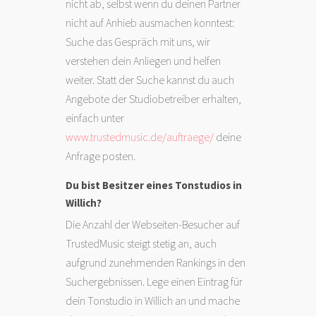
nicht ab, selbst wenn du deinen Partner
nicht auf Anhieb ausmachen konntest:
Suche das Gespräch mit uns, wir
verstehen dein Anliegen und helfen
weiter. Statt der Suche kannst du auch
Angebote der Studiobetreiber erhalten,
einfach unter
www.trustedmusic.de/auftraege/
deine
Anfrage posten.
Du bist Besitzer eines Tonstudios in
Willich?
Die Anzahl der Webseiten-Besucher auf
TrustedMusic steigt stetig an, auch
aufgrund zunehmenden Rankings in den
Suchergebnissen. Lege einen Eintrag für
dein Tonstudio in Willich an und mache