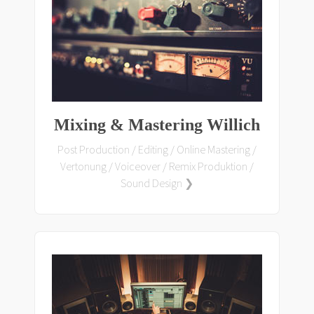
Mixing & Mastering Willich
Post Production / Editing / Online Mastering /
Vertonung / Voiceover / Remix Produktion /
Sound Design ❯