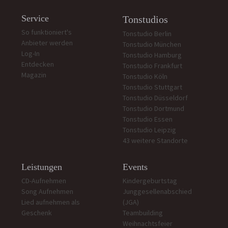
Service
Tonstudios
So funktioniert's
Tonstudio Berlin
Anbieter werden
Tonstudio München
Log-In
Tonstudio Hamburg
Entdecken
Tonstudio Frankfurt
Magazin
Tonstudio Köln
Tonstudio Stuttgart
Tonstudio Düsseldorf
Tonstudio Dortmund
Tonstudio Essen
Tonstudio Leipzig
43 weitere Standorte
Leistungen
Events
CD-Aufnehmen
Kindergeburtstag
Song Aufnehmen
Junggesellenabschied
Lied aufnehmen als
(JGA)
Geschenk
Teambuilding
Weihnachtsfeier