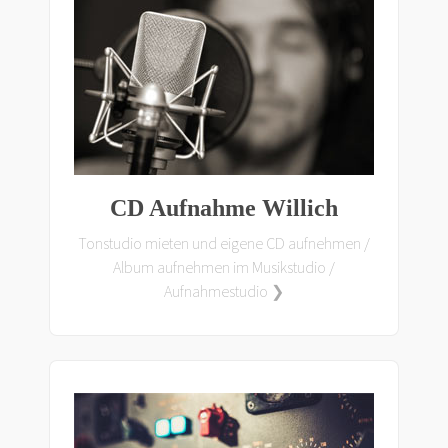
CD Aufnahme Willich
Tonstudio mieten und eigene CD aufnehmen /
Album aufnehmen im Musikstudio /
Aufnahmestudio ❯