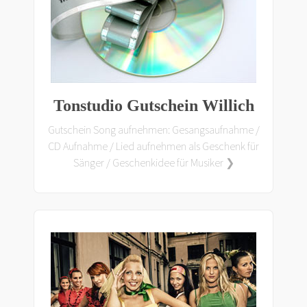
Tonstudio Gutschein Willich
Gutschein Song aufnehmen: Gesangsaufnahme /
CD Aufnahme / Lied aufnehmen als Geschenk für
Sänger / Geschenkidee für Musiker ❯