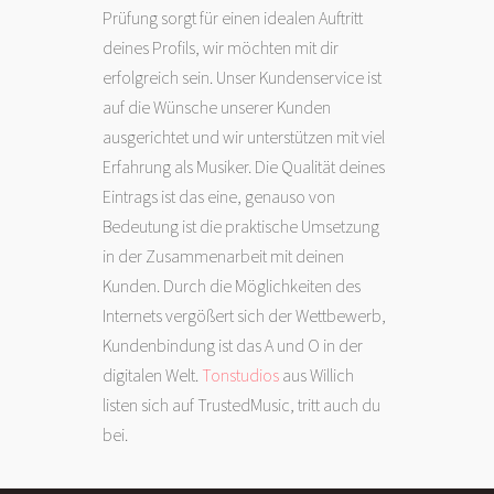
Prüfung sorgt für einen idealen Auftritt
deines Profils, wir möchten mit dir
erfolgreich sein. Unser Kundenservice ist
auf die Wünsche unserer Kunden
ausgerichtet und wir unterstützen mit viel
Erfahrung als Musiker. Die Qualität deines
Eintrags ist das eine, genauso von
Bedeutung ist die praktische Umsetzung
in der Zusammenarbeit mit deinen
Kunden. Durch die Möglichkeiten des
Internets vergößert sich der Wettbewerb,
Kundenbindung ist das A und O in der
digitalen Welt.
Tonstudios
aus Willich
listen sich auf TrustedMusic, tritt auch du
bei.