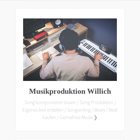
Musikproduktion Willich
Song komponieren lassen / Song Produktion /
Eigenes lied erstellen / Songwriting / Beats / Beat
kaufen / Gemafreie Musik ❯