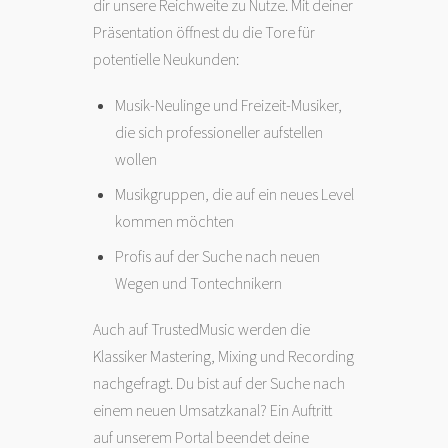
dir unsere Reichweite zu Nutze. Mit deiner
Präsentation öffnest du die Tore für
potentielle Neukunden:
Musik-Neulinge und Freizeit-Musiker,
die sich professioneller aufstellen
wollen
Musikgruppen, die auf ein neues Level
kommen möchten
Profis auf der Suche nach neuen
Wegen und Tontechnikern
Auch auf TrustedMusic werden die
Klassiker Mastering, Mixing und Recording
nachgefragt. Du bist auf der Suche nach
einem neuen Umsatzkanal? Ein Auftritt
auf unserem Portal beendet deine