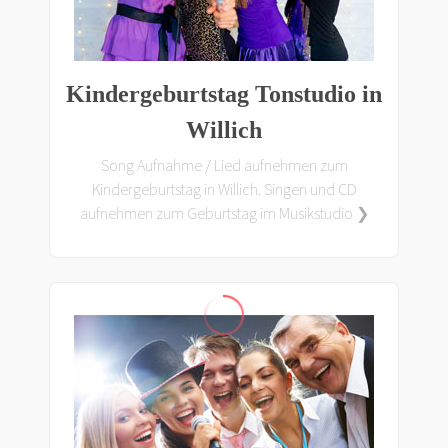
Kindergeburtstag Tonstudio in
Willich
Song Aufnahme / Lied aufnehmen zum
Kindergeburtstag in Willich. Singen und CD
aufnehmen zum Geburtstag im Musikstudio ❯