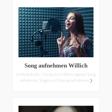
Song aufnehmen Willich
Im Musikstudio / Tonstudio in Willich eigenen Song
aufnehmen. Singen und Gesang aufnahmen ❯