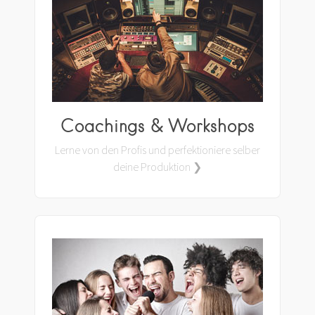
Coachings & Workshops
Lerne von den Profis und perfektioniere selber
deine Produktion ❯