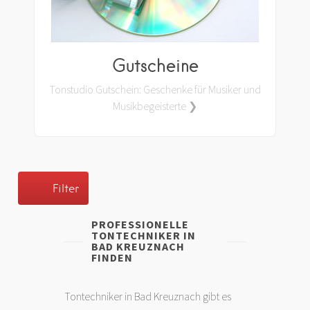
Gutscheine
Tonstudio Gutschein: Geschenke für Musiker und
Musikbegeisterte ❯
Filter
PROFESSIONELLE
TONTECHNIKER IN
BAD KREUZNACH
FINDEN
Tontechniker in Bad Kreuznach gibt es