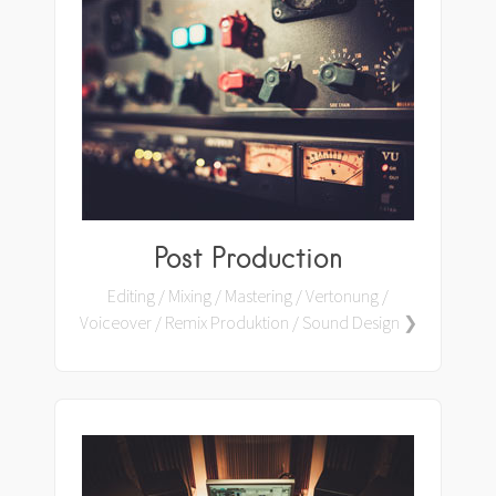
Post Production
Editing / Mixing / Mastering / Vertonung /
Voiceover / Remix Produktion / Sound Design ❯