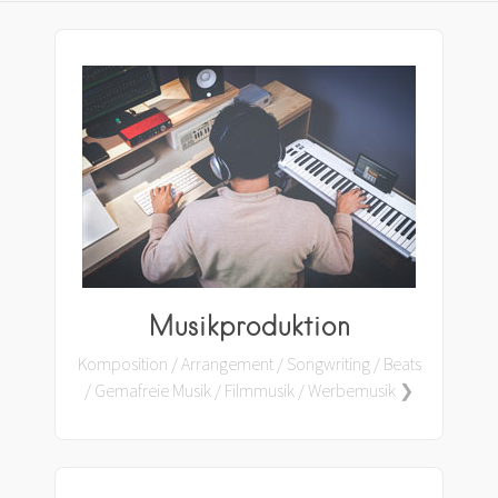
Musikproduktion
Komposition / Arrangement / Songwriting / Beats
/ Gemafreie Musik / Filmmusik / Werbemusik ❯