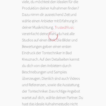
viele, du möchtest den idealen für die
Produktion deiner Aufnahmen finden?
Dazu nimm dir ausreichend Zeit und
wähle einen Anbieter mit Erfahrung in
deiner Musikrichtung.
TrustedMusic
vereinfacht deine Wahl, du hast alle
Studios auf einen Blick. Die Bilder und
Bewertungen geben einen ersten
Eindruck der Tontechniker in Bad
Kreuznach. Auf den Detailseiten kannst
du dich von den Anbietern durch
Beschreibungen und Samples
überzeugen. Dienlich sind auch Videos
und Referenzen, sowie die Ausstattung
der Tontechniker. Das richtige Angebot
wartet auf dich, wähle deinen Partner. Du
hast das ideale Aufnahmestudio nicht