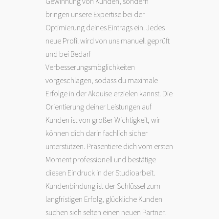
Gewinnung von Kunden, sondern
bringen unsere Expertise bei der
Optimierung deines Eintrags ein. Jedes
neue Profil wird von uns manuell geprüft
und bei Bedarf
Verbesserungsmöglichkeiten
vorgeschlagen, sodass du maximale
Erfolge in der Akquise erzielen kannst. Die
Orientierung deiner Leistungen auf
Kunden ist von großer Wichtigkeit, wir
können dich darin fachlich sicher
unterstützen. Präsentiere dich vom ersten
Moment professionell und bestätige
diesen Eindruck in der Studioarbeit.
Kundenbindung ist der Schlüssel zum
langfristigen Erfolg, glückliche Kunden
suchen sich selten einen neuen Partner.