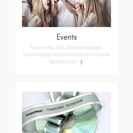
Events
Teamevents, JGAs, Kindergeburtstage,
Teambuildings, Weihnachtsfeiern im Tonstudio
Bad Kreuznach ❯