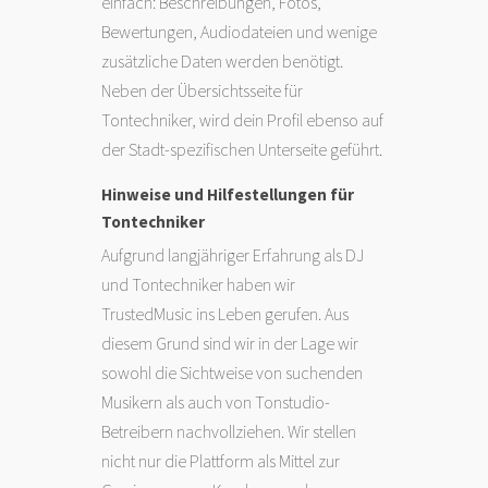
einfach: Beschreibungen, Fotos,
Bewertungen, Audiodateien und wenige
zusätzliche Daten werden benötigt.
Neben der Übersichtsseite für
Tontechniker, wird dein Profil ebenso auf
der Stadt-spezifischen Unterseite geführt.
Hinweise und Hilfestellungen für
Tontechniker
Aufgrund langjähriger Erfahrung als DJ
und Tontechniker haben wir
TrustedMusic ins Leben gerufen. Aus
diesem Grund sind wir in der Lage wir
sowohl die Sichtweise von suchenden
Musikern als auch von Tonstudio-
Betreibern nachvollziehen. Wir stellen
nicht nur die Plattform als Mittel zur