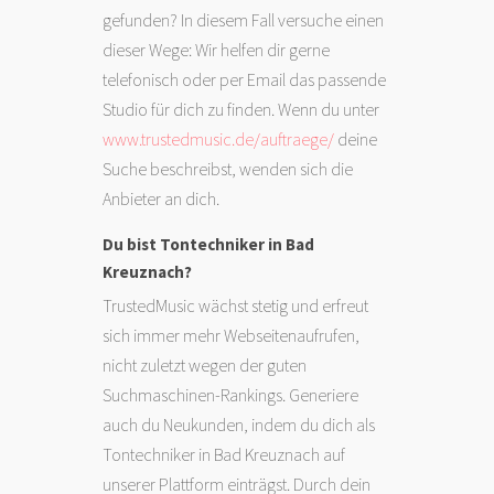
gefunden? In diesem Fall versuche einen
dieser Wege: Wir helfen dir gerne
telefonisch oder per Email das passende
Studio für dich zu finden. Wenn du unter
www.trustedmusic.de/auftraege/
deine
Suche beschreibst, wenden sich die
Anbieter an dich.
Du bist Tontechniker in Bad
Kreuznach?
TrustedMusic wächst stetig und erfreut
sich immer mehr Webseitenaufrufen,
nicht zuletzt wegen der guten
Suchmaschinen-Rankings. Generiere
auch du Neukunden, indem du dich als
Tontechniker in Bad Kreuznach auf
unserer Plattform einträgst. Durch dein