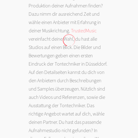
Produktion deiner Aufnahmen finden?
Dazu nimm dir ausreichend Zeit und
wähle einen Anbieter mit Erfahrung in
deiner Musikrichtung.
TrustedMusic
vereinfacht deine Wahl, du hast alle
Studios auf einen Blick. Die Bilder und
Bewertungen geben einen ersten
Eindruck der Tontechniker in Düsseldorf.
Auf den Detailseiten kannst du dich von
den Anbietern durch Beschreibungen
und Samples überzeugen. Nützlich sind
auch Videos und Referenzen, sowie die
Ausstattung der Tontechniker. Das
richtige Angebot wartet auf dich, wähle
deinen Partner. Du hast das passende
Aufnahmestudio nicht gefunden? In