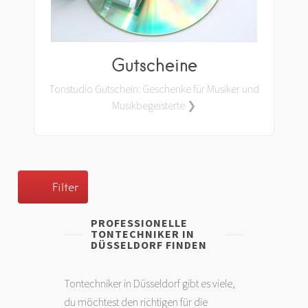
Gutscheine
Tonstudio Gutschein: Geschenke für Musiker und
Musikbegeisterte ❯
Filter
PROFESSIONELLE
TONTECHNIKER IN
DÜSSELDORF FINDEN
Tontechniker in Düsseldorf gibt es viele,
du möchtest den richtigen für die