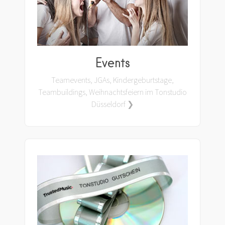
Events
Teamevents, JGAs, Kindergeburtstage,
Teambuildings, Weihnachtsfeiern im Tonstudio
Düsseldorf ❯