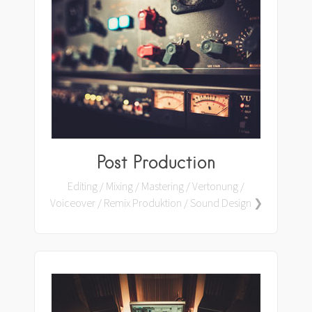
Post Production
Editing / Mixing / Mastering / Vertonung /
Voiceover / Remix Produktion / Sound Design ❯