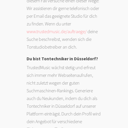
diesem Fall versuche einen dieser Wege:
Wir assistieren dir gerne telefonisch oder
per Email das geeignete Studio für dich
zu finden. Wenn du unter
www.trustedmusic.de/auftraege/
deine
Suche beschreibst, wenden sich die
Tonstudiobetreiber an dich.
Du bist Tontechniker in Düsseldorf?
TrustedMusic wächst stetig und erfreut
sich immer mehr Webseitenaufrufen,
nicht zuletzt wegen der guten
Suchmaschinen-Rankings. Generiere
auch du Neukunden, indem du dich als
Tontechniker in Düsseldorf auf unserer
Plattform einträgst. Durch dein Profil wird
dein Angebot für verschiedene