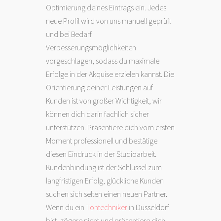
Optimierung deines Eintrags ein. Jedes
neue Profil wird von uns manuell geprüft
und bei Bedarf
Verbesserungsmöglichkeiten
vorgeschlagen, sodass du maximale
Erfolge in der Akquise erzielen kannst. Die
Orientierung deiner Leistungen auf
Kunden ist von großer Wichtigkeit, wir
können dich darin fachlich sicher
unterstützen. Präsentiere dich vom ersten
Moment professionell und bestätige
diesen Eindruck in der Studioarbeit.
Kundenbindung ist der Schlüssel zum
langfristigen Erfolg, glückliche Kunden
suchen sich selten einen neuen Partner.
Wenn du ein
Tontechniker
in Düsseldorf
bist, zögere nicht und präsentiere dich