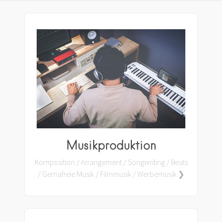
Musikproduktion
Komposition / Arrangement / Songwriting / Beats
/ Gemafreie Musik / Filmmusik / Werbemusik ❯