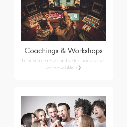
Coachings & Workshops
Lerne von den Profis und perfektioniere selber
deine Produktion ❯