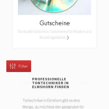
Gutscheine
Tonstudio Gutschein: Geschenke für Musiker und
Musikbegeisterte ❯
Filter
PROFESSIONELLE
TONTECHNIKER IN
ELMSHORN FINDEN
Tontechniker in Elmshorn gibt es eine
Menge, du möchtest den geeigneten für