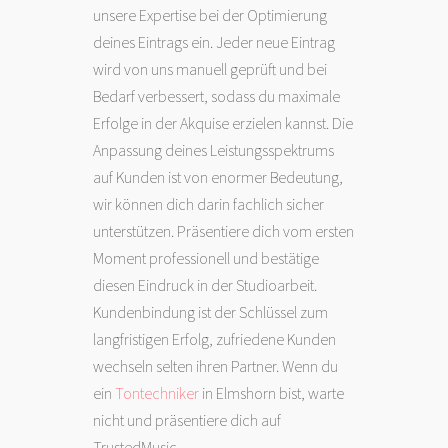
unsere Expertise bei der Optimierung
deines Eintrags ein. Jeder neue Eintrag
wird von uns manuell geprüft und bei
Bedarf verbessert, sodass du maximale
Erfolge in der Akquise erzielen kannst. Die
Anpassung deines Leistungsspektrums
auf Kunden ist von enormer Bedeutung,
wir können dich darin fachlich sicher
unterstützen. Präsentiere dich vom ersten
Moment professionell und bestätige
diesen Eindruck in der Studioarbeit.
Kundenbindung ist der Schlüssel zum
langfristigen Erfolg, zufriedene Kunden
wechseln selten ihren Partner. Wenn du
ein
Tontechniker
in Elmshorn bist, warte
nicht und präsentiere dich auf
TrustedMusic.