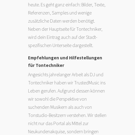
heute. Es geht ganz einfach: Bilder, Texte,
Referenzen, Samples und wenige
zusätzliche Daten werden benötigt.
Neben der Hauptseite für Tontechniker,
wird dein Eintrag auch auf der Stadt-
spezifischen Unterseite dargestellt.
Empfehlungen und Hilfestellungen
für Tontechniker
Angesichts jahrelanger Arbeit als DJ und
Tontechniker haben wir TrustedMusic ins
Leben gerufen. Aufgrund dessen können
wir sowohl die Perspektive von
suchenden Musikern als auch von
Tonstudio-Besitzern verstehen. Wir stellen
nicht nur das Portal als Mittel zur
Neukundenakquise, sondern bringen