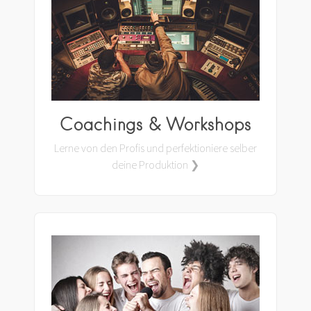
Coachings & Workshops
Lerne von den Profis und perfektioniere selber
deine Produktion ❯