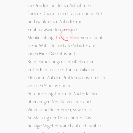
die Produktion deiner Aufnahmen
finden? Dazu nimm dir ausreichend Zeit
und wähle einen Anbieter mit
Erfahrungswerten in deiner
Musikrichtung.
TrustedMusic
vereinfacht
deine Wahl, du hast alle Anbieter auf
einen Blick. Die Fotos und
Kundenmeinungen vermitteln einen
ersten Eindruck der Tontechniker in
Elmshorn. Auf den Profilen kannst du dich
von den Studios durch
Beschreibungstexte und Audiodateien
überzeugen. Von Nutzen sind auch
Videos und Referenzen, sowie die
Ausstattung der Tontechniker. Das
richtige Angebot wartet auf dich, wähle