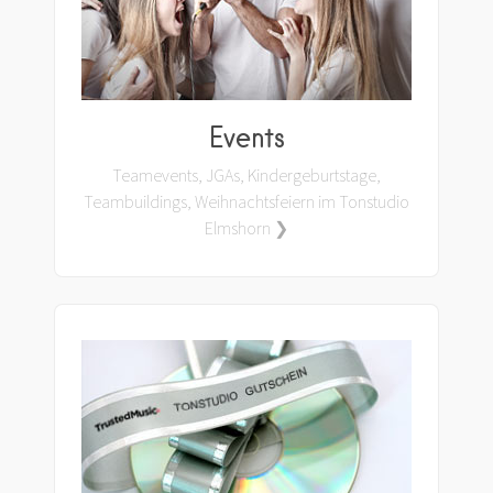
Events
Teamevents, JGAs, Kindergeburtstage,
Teambuildings, Weihnachtsfeiern im Tonstudio
Elmshorn ❯