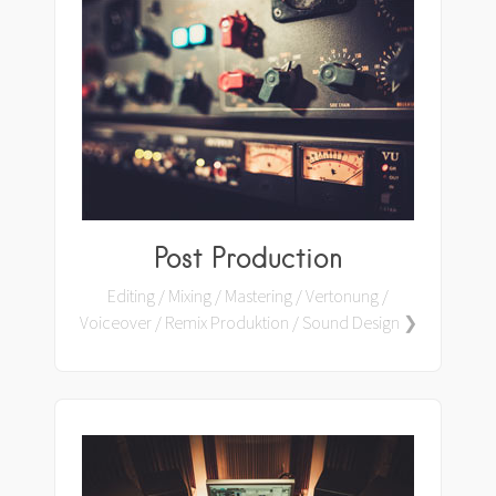
Post Production
Editing / Mixing / Mastering / Vertonung /
Voiceover / Remix Produktion / Sound Design ❯