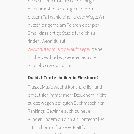
deinen Partner. Du hast das richtige
Aufnahmestudio nicht gefunden? In
diesem Fall wähle einen dieser Wege: Wir
nutzen dir gerne am Telefon oder per
Email das richtige Studio für dich zu
finden. Wenn du auf
www.trustedmusic.de/auftraege/
deine
Suche beschreibst, wenden sich die
Studiobesitzer an dich.
Du bist Tontechniker in Elmshorn?
TrustedMusic wächst kontinuierlich und
erfreut sich immer mehr Besuchern, nicht
zuletzt wegen der guten Suchmaschinen-
Rankings. Gewinne auch du neue
Kunden, indem du dich als Tontechniker
in Elmshorn auf unserer Plattform