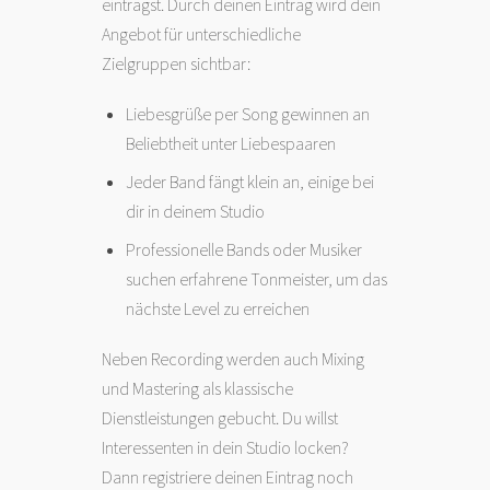
einträgst. Durch deinen Eintrag wird dein
Angebot für unterschiedliche
Zielgruppen sichtbar:
Liebesgrüße per Song gewinnen an
Beliebtheit unter Liebespaaren
Jeder Band fängt klein an, einige bei
dir in deinem Studio
Professionelle Bands oder Musiker
suchen erfahrene Tonmeister, um das
nächste Level zu erreichen
Neben Recording werden auch Mixing
und Mastering als klassische
Dienstleistungen gebucht. Du willst
Interessenten in dein Studio locken?
Dann registriere deinen Eintrag noch