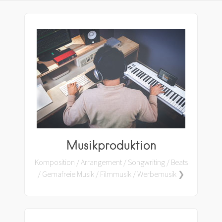
Musikproduktion
Komposition / Arrangement / Songwriting / Beats
/ Gemafreie Musik / Filmmusik / Werbemusik ❯