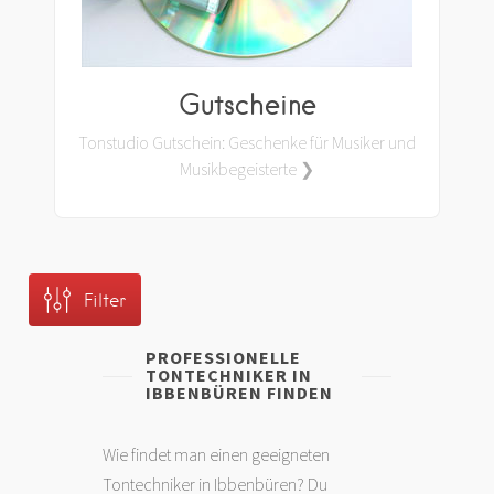
Gutscheine
Tonstudio Gutschein: Geschenke für Musiker und
Musikbegeisterte ❯
Filter
PROFESSIONELLE
TONTECHNIKER IN
IBBENBÜREN FINDEN
Wie findet man einen geeigneten
Tontechniker in Ibbenbüren? Du