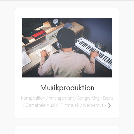
Musikproduktion
Komposition / Arrangement / Songwriting / Beats
/ Gemafreie Musik / Filmmusik / Werbemusik ❯