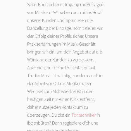
Seite. Ebenso beim Umgang mit Anfragen
von Musikern. Wir setzen uns mit ins Boot
unserer Kunden und optimieren die
Darstellung der Einträge, somit stellen wir
den Erfolg deines Profils sicher. Unsere
Praxiserfahrungen im Musik-Geschäft
bringen wir ein, um dein Angebot auf die
Wünsche der Kunden zu verbessern.
Aber nicht nur deine Präsentation auf
TrustedMusic ist wichtig, sondern auch in
der Arbeit vor Ort mit Musikern. Der
Wechsel zum Mitbewerber ist in der
heutigen Zeit nur einen Klick entfernt,
daher nutze jeden Kontakt um zu
überzeugen. Du bist ein
Tontechniker
in
Ibbenbüren? Dann registriere dich und
mach auf dich aufmerksam.