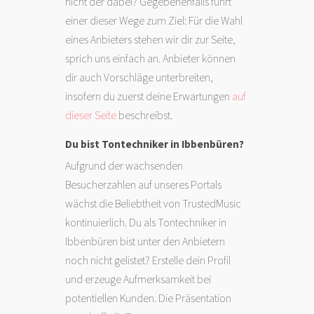
nicht der dabei? Gegebenenfalls führt
einer dieser Wege zum Ziel: Für die Wahl
eines Anbieters stehen wir dir zur Seite,
sprich uns einfach an. Anbieter können
dir auch Vorschläge unterbreiten,
insofern du zuerst deine Erwartungen
auf
dieser Seite
beschreibst.
Du bist Tontechniker in Ibbenbüren?
Aufgrund der wachsenden
Besucherzahlen auf unseres Portals
wächst die Beliebtheit von TrustedMusic
kontinuierlich. Du als Tontechniker in
Ibbenbüren bist unter den Anbietern
noch nicht gelistet? Erstelle dein Profil
und erzeuge Aufmerksamkeit bei
potentiellen Kunden. Die Präsentation