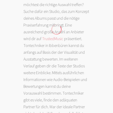
möchtest die richtige Auswahl treffen?
Suche dafür ein Studio, das zum Konzept
deines Albums passt und die nötige
Praxiserfahrung mitbringt. Eine
ausreichend große Anzahl an Anbieter
wird dir auf
TrustedMusic
präsentiert.
Tontechniker in Ibbenbüren kannst du
anfangs auf Basis der der Visualität und
Ausstattung bewerten. Im weiteren
Verlauf geben dir die Texte der Studios
weitere Einblicke. Mittels ausführlichen
Informationen wie Audio-Beispielen und
Bewertungen kannst du deine
Vorauswahl bestimmen. Tontechniker
gibt es viele, finde den adäquaten
Partner für dich. War der ideale Partner