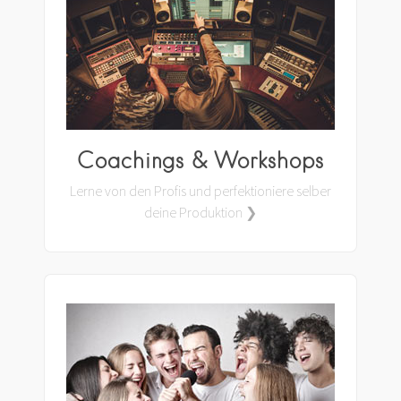
Coachings & Workshops
Lerne von den Profis und perfektioniere selber
deine Produktion ❯