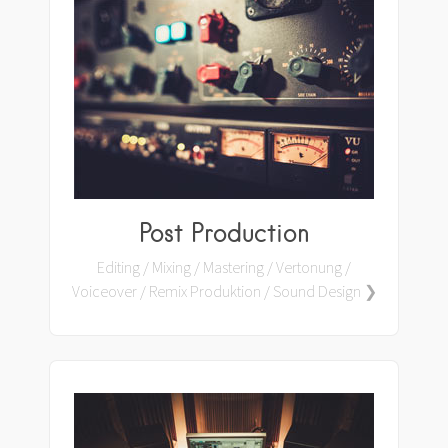
Post Production
Editing / Mixing / Mastering / Vertonung /
Voiceover / Remix Produktion / Sound Design ❯