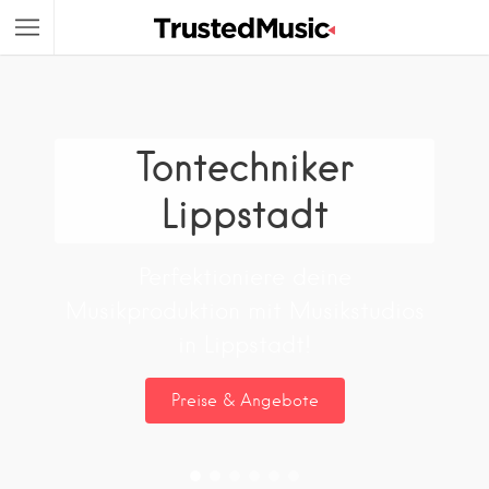
Tontechniker
Lippstadt
Perfektioniere deine
Musikproduktion mit Musikstudios
in Lippstadt!