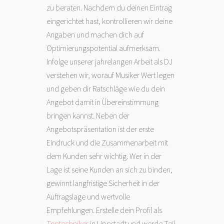
zu beraten. Nachdem du deinen Eintrag
eingerichtet hast, kontrollieren wir deine
Angaben und machen dich auf
Optimierungspotential aufmerksam.
Infolge unserer jahrelangen Arbeit als DJ
verstehen wir, worauf Musiker Wert legen
und geben dir Ratschläge wie du dein
Angebot damit in Übereinstimmung
bringen kannst. Neben der
Angebotspräsentation ist der erste
Eindruck und die Zusammenarbeit mit
dem Kunden sehr wichtig. Wer in der
Lage ist seine Kunden an sich zu binden,
gewinnt langfristige Sicherheit in der
Auftragslage und wertvolle
Empfehlungen. Erstelle dein Profil als
Tontechniker
in Lippstadt und werde Teil