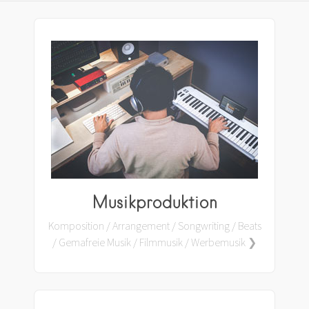
Musikproduktion
Komposition / Arrangement / Songwriting / Beats
/ Gemafreie Musik / Filmmusik / Werbemusik ❯