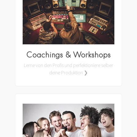
Coachings & Workshops
Lerne von den Profis und perfektioniere selber
deine Produktion ❯