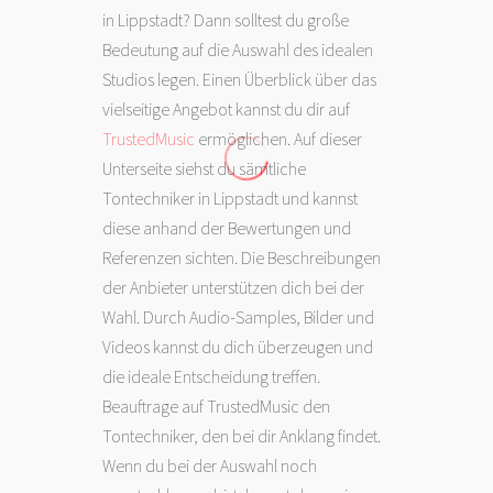
in Lippstadt? Dann solltest du große
Bedeutung auf die Auswahl des idealen
Studios legen. Einen Überblick über das
vielseitige Angebot kannst du dir auf
TrustedMusic
ermöglichen. Auf dieser
Unterseite siehst du sämtliche
Tontechniker in Lippstadt und kannst
diese anhand der Bewertungen und
Referenzen sichten. Die Beschreibungen
der Anbieter unterstützen dich bei der
Wahl. Durch Audio-Samples, Bilder und
Videos kannst du dich überzeugen und
die ideale Entscheidung treffen.
Beauftrage auf TrustedMusic den
Tontechniker, den bei dir Anklang findet.
Wenn du bei der Auswahl noch