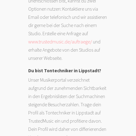
unentschlossen bist, kannst du zwei
Optionen nutzen: Kontaktiere uns via
Email oder telefonisch und wir assistieren
dir gerne bei der Suche nach einem
Studio. Erstelle eine Anfrage auf
www.trustedmusic.de/auftraege/
und
erhalte Angebote von den Studios auf
unserer Webseite.
Du bist Tontechniker in Lippstadt?
Unser Musikerportal verzeichnet
aufgrund der zunehmenden Sichtbarkeit
in den Ergebnislisten der Suchmachinen
steigende Besucherzahlen. Trage dein
Profil als Tontechniker in Lippstadt auf
TrustedMusic ein und profitiere davon.
Dein Profil wird daher von differierenden