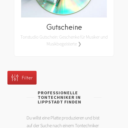
Gutscheine
Tonstudio Gutschein: Geschenke für Musiker und
Musikbegeisterte ❯
Filter
PROFESSIONELLE
TONTECHNIKER IN
LIPPSTADT FINDEN
Du willst eine Platte produzieren und bist
auf der Suche nach einem Tontechniker