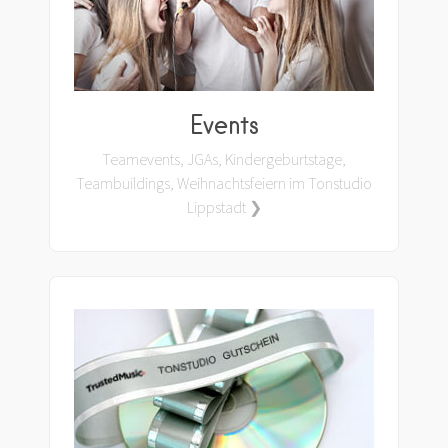
Events
Teamevents, JGAs, Kindergeburtstage,
Teambuildings, Weihnachtsfeiern im Tonstudio
Lippstadt ❯