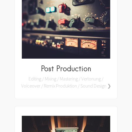
Post Production
Editing / Mixing / Mastering / Vertonung /
Voiceover / Remix Produktion / Sound Design ❯