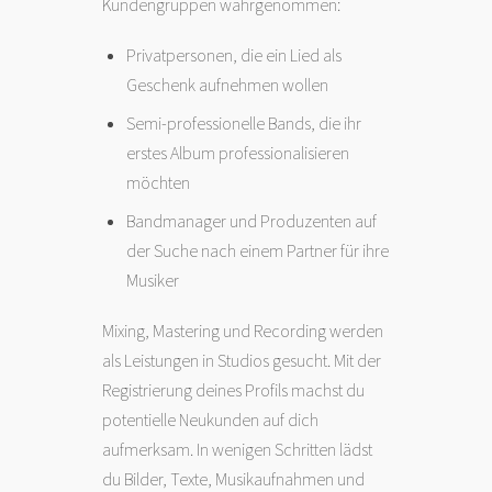
Kundengruppen wahrgenommen:
Privatpersonen, die ein Lied als
Geschenk aufnehmen wollen
Semi-professionelle Bands, die ihr
erstes Album professionalisieren
möchten
Bandmanager und Produzenten auf
der Suche nach einem Partner für ihre
Musiker
Mixing, Mastering und Recording werden
als Leistungen in Studios gesucht. Mit der
Registrierung deines Profils machst du
potentielle Neukunden auf dich
aufmerksam. In wenigen Schritten lädst
du Bilder, Texte, Musikaufnahmen und